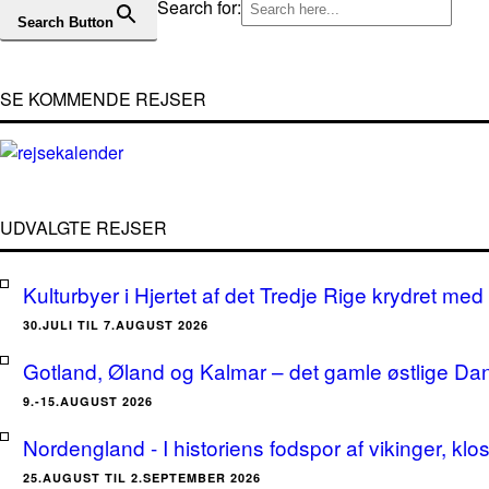
Search for:
Search Button
SE KOMMENDE REJSER
UDVALGTE REJSER
Kulturbyer i Hjertet af det Tredje Rige krydret med 
30.JULI TIL 7.AUGUST 2026
Gotland, Øland og Kalmar – det gamle østlige Da
9.-15.AUGUST 2026
Nordengland - I historiens fodspor af vikinger, klo
25.AUGUST TIL 2.SEPTEMBER 2026