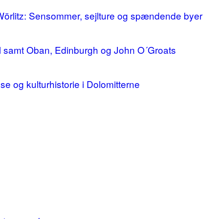
 Wörlitz: Sensommer, sejlture og spændende byer
ll samt Oban, Edinburgh og John O´Groats
lse og kulturhistorie i Dolomitterne