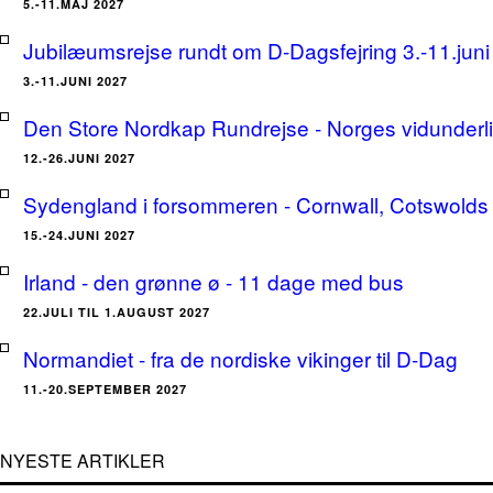
5.-11.MAJ 2027
Jubilæumsrejse rundt om D-Dagsfejring 3.-11.jun
3.-11.JUNI 2027
Den Store Nordkap Rundrejse - Norges vidunderlige
12.-26.JUNI 2027
Sydengland i forsommeren - Cornwall, Cotswolds 
15.-24.JUNI 2027
Irland - den grønne ø - 11 dage med bus
22.JULI TIL 1.AUGUST 2027
Normandiet - fra de nordiske vikinger til D-Dag
11.-20.SEPTEMBER 2027
NYESTE ARTIKLER