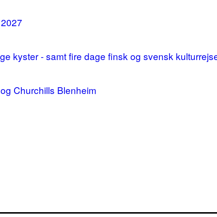
i 2027
 kyster - samt fire dage finsk og svensk kulturrejs
og Churchills Blenheim