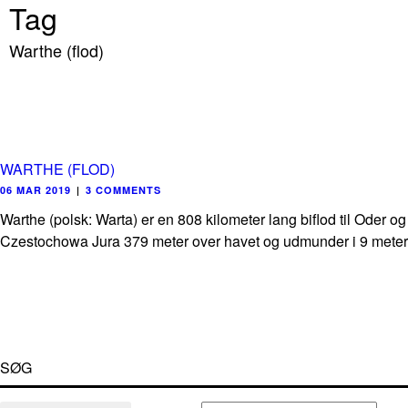
Tag
Warthe (flod)
WARTHE (FLOD)
06 MAR 2019
|
3 COMMENTS
Warthe (polsk: Warta) er en 808 kilometer lang biflod til Oder 
Czestochowa Jura 379 meter over havet og udmunder i 9 meters h
SØG