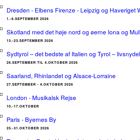
Dresden - Elbens Firenze - Leipzig og Haveriget
1.-6.SEPTEMBER 2026
Skotland med det høje nord og øerne Iona og Mu
13.-23.SEPTEMBER 2026
Sydtyrol – det bedste af Italien og Tyrol – livsnyde
26.SEPTEMBER TIL 4.OKTOBER 2026
Saarland, Rhinlandet og Alsace-Lorraine
27.SEPTEMBER - 4.OKTOBER 2026
London - Musikalsk Rejse
10.-17.OKTOBER
Paris - Byernes By
25.-31.OKTOBER 2026