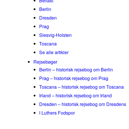
Belfast
Berlin
Dresden
Prag
Slesvig-Holsten
Toscana
Se alle artikler
Rejsebøger
Berlin – historisk rejsebog om Berlin
Prag – historisk rejsebog om Prag
Toscana – historisk rejsebog om Toscana
Irland – historisk rejsebog om Irland
Dresden – historisk rejsebog om Dresdens
I Luthers Fodspor