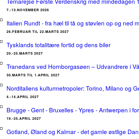
Temarejse Første Verdenskrig med mindedagen 
7.-13.NOVEMBER 2026
Italien Rundt - fra hæl til tå og støvlen op og ne
26.FEBRUAR TIL 22.MARTS 2027
Tysklands totalitære fortid og dens biler
20.-25.MARTS 2027
Tranedans ved Hornborgasøen – Udvandrere i Växj
30.MARTS TIL 1.APRIL 2027
Norditaliens kulturmetropoler: Torino, Milano og G
4.-14.APRIL 2027
Brugge - Gent - Bruxelles - Ypres - Antwerpen i for
19.-25.APRIL 2027
Gotland, Øland og Kalmar - det gamle østlige Dan