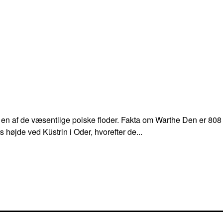
og en af de væsentlige polske floder. Fakta om Warthe Den er 80
øjde ved Küstrin i Oder, hvorefter de...