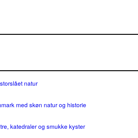
storslået natur
nmark med skøn natur og historie
stre, katedraler og smukke kyster