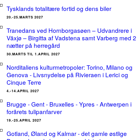
Tysklands totalitære fortid og dens biler
20.-25.MARTS 2027
Tranedans ved Hornborgasøen – Udvandrere i
Växjø – Birgitta af Vadstena samt Varberg med 2
nætter på herregård
30.MARTS TIL 1.APRIL 2027
Norditaliens kulturmetropoler: Torino, Milano og
Genova - Livsnydelse på Rivieraen i Lerici og
Cinque Terre
4.-14.APRIL 2027
Brugge - Gent - Bruxelles - Ypres - Antwerpen i
forårets tulipanfarver
19.-25.APRIL 2027
Gotland, Øland og Kalmar - det gamle østlige