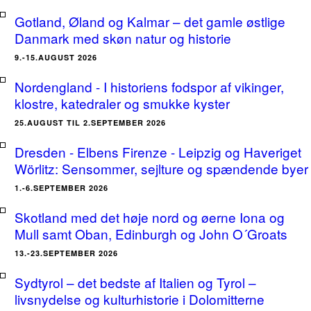
Gotland, Øland og Kalmar – det gamle østlige
Danmark med skøn natur og historie
9.-15.AUGUST 2026
Nordengland - I historiens fodspor af vikinger,
klostre, katedraler og smukke kyster
25.AUGUST TIL 2.SEPTEMBER 2026
Dresden - Elbens Firenze - Leipzig og Haveriget
Wörlitz: Sensommer, sejlture og spændende byer
1.-6.SEPTEMBER 2026
Skotland med det høje nord og øerne Iona og
Mull samt Oban, Edinburgh og John O´Groats
13.-23.SEPTEMBER 2026
Sydtyrol – det bedste af Italien og Tyrol –
livsnydelse og kulturhistorie i Dolomitterne