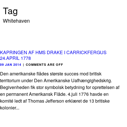
Tag
Whitehaven
KAPRINGEN AF HMS DRAKE I CARRICKFERGUS
24.APRIL 1778
09 JAN 2014
|
COMMENTS ARE OFF
Den amerikanske flådes største succes mod britisk
territorium under Den Amerikanske Uafhængighedskrig.
Begivenheden fik stor symbolsk betydning for oprettelsen af
en permanent Amerikansk Flåde. 4.juli 1776 havde en
komité ledt af Thomas Jefferson erklæret de 13 britiske
kolonier...