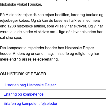
historiske vinkel I ønsker.
På Historiskerejser.dk kan rejser bestilles, foredrag bookes og
rejsebøger købes. Og så kan du læse løs i arkivet med mere
end 1200 historiske artikler, som vil selv har skrevet. Og vi har
været alle de steder vi skriver om – lige dér, hvor historien har
sat sine spor.
Din kompetente rejseleder hedder hos Historiske Rejser
hedder Anders og er cand. mag. i historie og religion og har
mere end 15 års rejseledererfaring.
OM HISTORISKE REJSER
Historien bag Historiske Rejser
Erfaring og kompetence
Erfaren og kompetent rejseleder