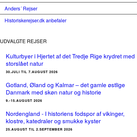
Anders´ Rejser
Historiskerejser.dk anbefaler
UDVALGTE REJSER
Kulturbyer i Hjertet af det Tredje Rige krydret med
storslået natur
30.JULI TIL 7.AUGUST 2026
Gotland, Øland og Kalmar – det gamle østlige
Danmark med skøn natur og historie
9.-15.AUGUST 2026
Nordengland - I historiens fodspor af vikinger,
klostre, katedraler og smukke kyster
25.AUGUST TIL 2.SEPTEMBER 2026