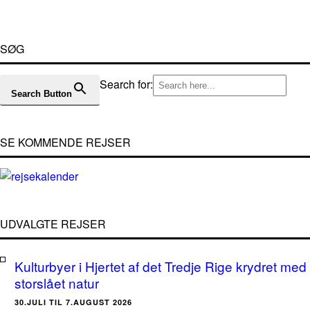
SØG
Search for:
Search Button
SE KOMMENDE REJSER
UDVALGTE REJSER
Kulturbyer i Hjertet af det Tredje Rige krydret med
storslået natur
30.JULI TIL 7.AUGUST 2026