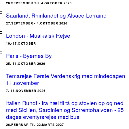
26.SEPTEMBER TIL 4.OKTOBER 2026
Saarland, Rhinlandet og Alsace-Lorraine
27.SEPTEMBER - 4.OKTOBER 2026
London - Musikalsk Rejse
10.-17.OKTOBER
Paris - Byernes By
25.-31.OKTOBER 2026
Temarejse Første Verdenskrig med mindedagen
11.november
7.-13.NOVEMBER 2026
Italien Rundt - fra hæl til tå og støvlen op og ned
med Sicilien, Sardinien og Sorrentohalvøen - 25
dages eventyrsrejse med bus
26.FEBRUAR TIL 22.MARTS 2027