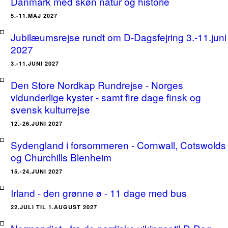
Danmark med skøn natur og historie
5.-11.MAJ 2027
Jubilæumsrejse rundt om D-Dagsfejring 3.-11.juni
2027
3.-11.JUNI 2027
Den Store Nordkap Rundrejse - Norges
vidunderlige kyster - samt fire dage finsk og
svensk kulturrejse
12.-26.JUNI 2027
Sydengland i forsommeren - Cornwall, Cotswolds
og Churchills Blenheim
15.-24.JUNI 2027
Irland - den grønne ø - 11 dage med bus
22.JULI TIL 1.AUGUST 2027