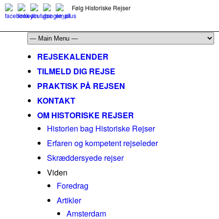
Følg Historiske Rejser
mail@historiskerejser.dk
+45 20 93 17 14
REJSEKALENDER
TILMELD DIG REJSE
PRAKTISK PÅ REJSEN
KONTAKT
OM HISTORISKE REJSER
Historien bag Historiske Rejser
Erfaren og kompetent rejseleder
Skræddersyede rejser
Viden
Foredrag
Artikler
Amsterdam