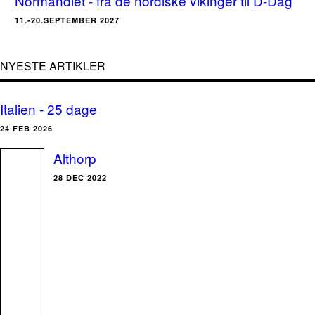
Normandiet - fra de nordiske vikinger til D-Dag
11.-20.SEPTEMBER 2027
NYESTE ARTIKLER
Italien - 25 dage
24 FEB 2026
Althorp
28 DEC 2022