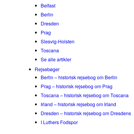
Belfast
Berlin
Dresden
Prag
Slesvig-Holsten
Toscana
Se alle artikler
Rejsebøger
Berlin – historisk rejsebog om Berlin
Prag – historisk rejsebog om Prag
Toscana – historisk rejsebog om Toscana
Irland – historisk rejsebog om Irland
Dresden – historisk rejsebog om Dresdens
I Luthers Fodspor