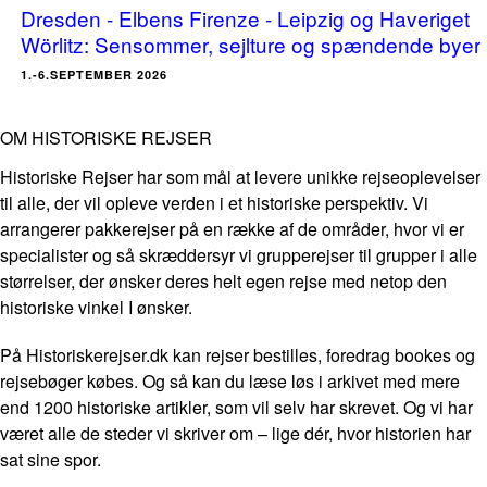
Dresden - Elbens Firenze - Leipzig og Haveriget
Wörlitz: Sensommer, sejlture og spændende byer
1.-6.SEPTEMBER 2026
OM HISTORISKE REJSER
Historiske Rejser har som mål at levere unikke rejseoplevelser
til alle, der vil opleve verden i et historiske perspektiv. Vi
arrangerer pakkerejser på en række af de områder, hvor vi er
specialister og så skræddersyr vi grupperejser til grupper i alle
størrelser, der ønsker deres helt egen rejse med netop den
historiske vinkel I ønsker.
På Historiskerejser.dk kan rejser bestilles, foredrag bookes og
rejsebøger købes. Og så kan du læse løs i arkivet med mere
end 1200 historiske artikler, som vil selv har skrevet. Og vi har
været alle de steder vi skriver om – lige dér, hvor historien har
sat sine spor.