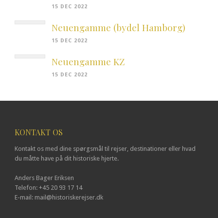
15 DEC 2022
Neuengamme (bydel Hamborg)
15 DEC 2022
Neuengamme KZ
15 DEC 2022
KONTAKT OS
Kontakt os med dine spørgsmål til rejser, destinationer eller hvad
du måtte have på dit historiske hjerte.
Anders Bager Eriksen
Telefon: +45 20 93 17 14
E-mail: mail@historiskerejser.dk