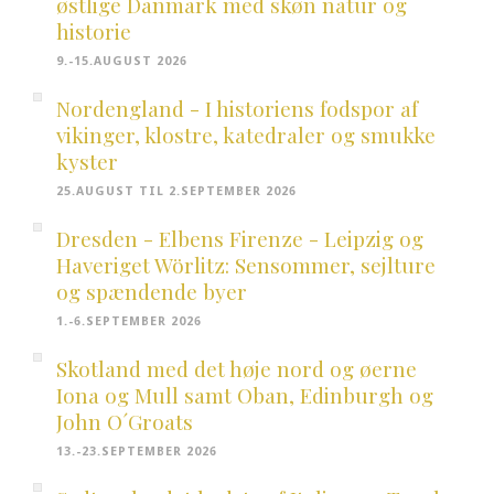
østlige Danmark med skøn natur og
historie
9.-15.AUGUST 2026
Nordengland - I historiens fodspor af
vikinger, klostre, katedraler og smukke
kyster
25.AUGUST TIL 2.SEPTEMBER 2026
Dresden - Elbens Firenze - Leipzig og
Haveriget Wörlitz: Sensommer, sejlture
og spændende byer
1.-6.SEPTEMBER 2026
Skotland med det høje nord og øerne
Iona og Mull samt Oban, Edinburgh og
John O´Groats
13.-23.SEPTEMBER 2026