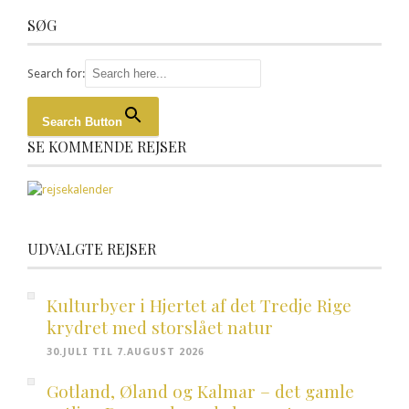
SØG
Search for:
Search Button
SE KOMMENDE REJSER
UDVALGTE REJSER
Kulturbyer i Hjertet af det Tredje Rige
krydret med storslået natur
30.JULI TIL 7.AUGUST 2026
Gotland, Øland og Kalmar – det gamle