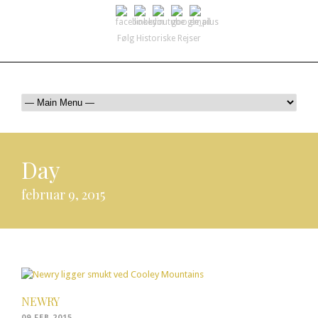
Følg Historiske Rejser
mail@historiskerejser.dk
+45 20 93 17 14
Day
februar 9, 2015
NEWRY
09 FEB 2015