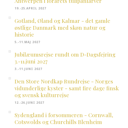
Antwerpen i forårets tulipanfarver
19.-25.APRIL 2027
Gotland, Øland og Kalmar - det gamle
østlige Danmark med skøn natur og
historie
5.-11.MAJ 2027
Jubilæumsrejse rundt om D-Dagsfejring
3.-11.juni 2027
3.-11.JUNI 2027
Den Store Nordkap Rundrejse - Norges
vidunderlige kyster - samt fire dage finsk
og svensk kulturrejse
12.-26.JUNI 2027
Sydengland i forsommeren - Cornwall,
Cotswolds og Churchills Blenheim