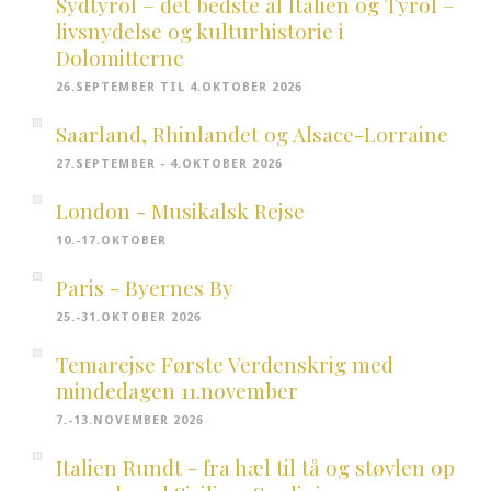
Sydtyrol – det bedste af Italien og Tyrol –
livsnydelse og kulturhistorie i
Dolomitterne
26.SEPTEMBER TIL 4.OKTOBER 2026
Saarland, Rhinlandet og Alsace-Lorraine
27.SEPTEMBER - 4.OKTOBER 2026
London - Musikalsk Rejse
10.-17.OKTOBER
Paris - Byernes By
25.-31.OKTOBER 2026
Temarejse Første Verdenskrig med
mindedagen 11.november
7.-13.NOVEMBER 2026
Italien Rundt - fra hæl til tå og støvlen op