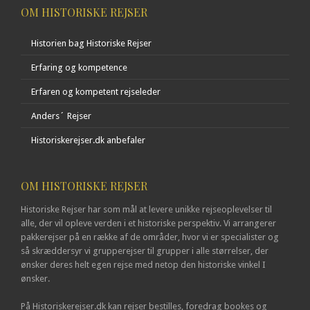
OM HISTORISKE REJSER
Historien bag Historiske Rejser
Erfaring og kompetence
Erfaren og kompetent rejseleder
Anders´ Rejser
Historiskerejser.dk anbefaler
OM HISTORISKE REJSER
Historiske Rejser har som mål at levere unikke rejseoplevelser til
alle, der vil opleve verden i et historiske perspektiv. Vi arrangerer
pakkerejser på en række af de områder, hvor vi er specialister og
så skræddersyr vi grupperejser til grupper i alle størrelser, der
ønsker deres helt egen rejse med netop den historiske vinkel I
ønsker.
På Historiskerejser.dk kan rejser bestilles, foredrag bookes og