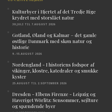
Kulturbyer i Hjertet af det Tredje Rige
krydret med storslået natur
30.JULI TIL 7.AUGUST 2026
Gotland, Øland og Kalmar – det gamle
østlige Danmark med skøn natur og
historie
9.-15.AUGUST 2026
Nordengland - I historiens fodspor af
vikinger, klostre, katedraler og smukke
kyster
25.AUGUST TIL 2.SEPTEMBER 2026
Dresden - Elbens Firenze - Leipzig og
Haveriget Wörlitz: Sensommer, sejlture
og spændende byer