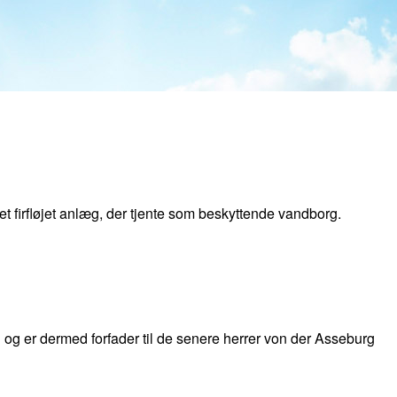
 et firfløjet anlæg, der tjente som beskyttende vandborg.
og er dermed forfader til de senere herrer von der Asseburg