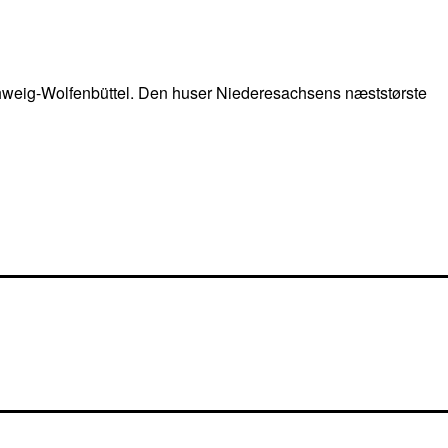
nschweig-Wolfenbüttel. Den huser Niederesachsens næststørste