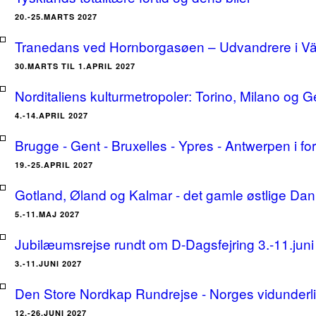
20.-25.MARTS 2027
Tranedans ved Hornborgasøen – Udvandrere i Växj
30.MARTS TIL 1.APRIL 2027
Norditaliens kulturmetropoler: Torino, Milano og G
4.-14.APRIL 2027
Brugge - Gent - Bruxelles - Ypres - Antwerpen i for
19.-25.APRIL 2027
Gotland, Øland og Kalmar - det gamle østlige Dan
5.-11.MAJ 2027
Jubilæumsrejse rundt om D-Dagsfejring 3.-11.jun
3.-11.JUNI 2027
Den Store Nordkap Rundrejse - Norges vidunderlige
12.-26.JUNI 2027