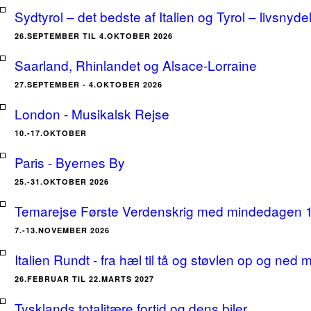
Sydtyrol – det bedste af Italien og Tyrol – livsnyde
26.SEPTEMBER TIL 4.OKTOBER 2026
Saarland, Rhinlandet og Alsace-Lorraine
27.SEPTEMBER - 4.OKTOBER 2026
London - Musikalsk Rejse
10.-17.OKTOBER
Paris - Byernes By
25.-31.OKTOBER 2026
Temarejse Første Verdenskrig med mindedagen 
7.-13.NOVEMBER 2026
Italien Rundt - fra hæl til tå og støvlen op og ne
26.FEBRUAR TIL 22.MARTS 2027
Tysklands totalitære fortid og dens biler