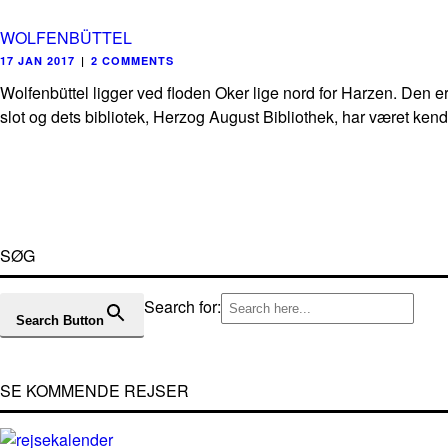
WOLFENBÜTTEL
17 JAN 2017
|
2 COMMENTS
Wolfenbüttel ligger ved floden Oker lige nord for Harzen. Den
slot og dets bibliotek, Herzog August Bibliothek, har været kend
SØG
Search for:
Search Button
SE KOMMENDE REJSER