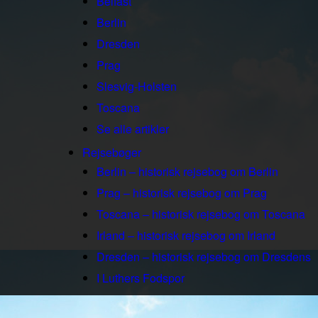
Belfast
Berlin
Dresden
Prag
Slesvig-Holsten
Toscana
Se alle artikler
Rejsebøger
Berlin – historisk rejsebog om Berlin
Prag – historisk rejsebog om Prag
Toscana – historisk rejsebog om Toscana
Irland – historisk rejsebog om Irland
Dresden – historisk rejsebog om Dresdens
I Luthers Fodspor