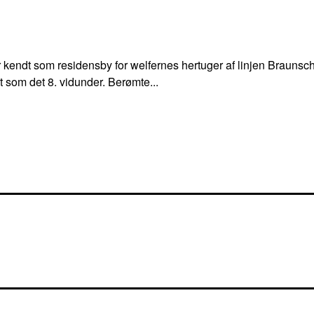
 er kendt som residensby for welfernes hertuger af linjen Brau
t som det 8. vidunder. Berømte...