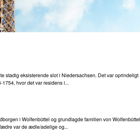
ste stadig eksisterende slot i Niedersachsen. Det var oprindeligt
1754, hvor det var residens i...
orgen i Wolfenbüttel og grundlagde familien von Wolfenbüttel 
fædre var de ædle/adelige og...