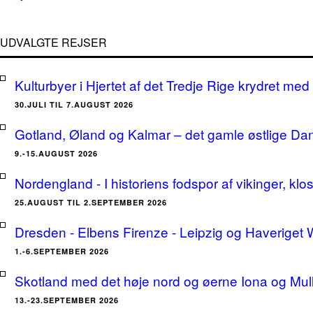
UDVALGTE REJSER
Kulturbyer i Hjertet af det Tredje Rige krydret med 
30.JULI TIL 7.AUGUST 2026
Gotland, Øland og Kalmar – det gamle østlige Da
9.-15.AUGUST 2026
Nordengland - I historiens fodspor af vikinger, klo
25.AUGUST TIL 2.SEPTEMBER 2026
Dresden - Elbens Firenze - Leipzig og Haveriget
1.-6.SEPTEMBER 2026
Skotland med det høje nord og øerne Iona og Mu
13.-23.SEPTEMBER 2026