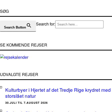
SØG
Search for:
Search Button
SE KOMMENDE REJSER
UDVALGTE REJSER
Kulturbyer i Hjertet af det Tredje Rige krydret med
storslået natur
30.JULI TIL 7.AUGUST 2026