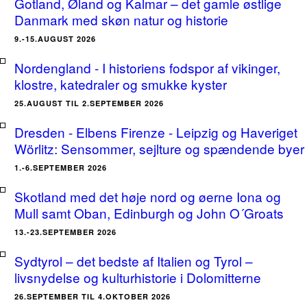
Gotland, Øland og Kalmar – det gamle østlige
Danmark med skøn natur og historie
9.-15.AUGUST 2026
Nordengland - I historiens fodspor af vikinger,
klostre, katedraler og smukke kyster
25.AUGUST TIL 2.SEPTEMBER 2026
Dresden - Elbens Firenze - Leipzig og Haveriget
Wörlitz: Sensommer, sejlture og spændende byer
1.-6.SEPTEMBER 2026
Skotland med det høje nord og øerne Iona og
Mull samt Oban, Edinburgh og John O´Groats
13.-23.SEPTEMBER 2026
Sydtyrol – det bedste af Italien og Tyrol –
livsnydelse og kulturhistorie i Dolomitterne
26.SEPTEMBER TIL 4.OKTOBER 2026