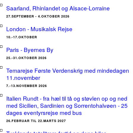
Saarland, Rhinlandet og Alsace-Lorraine
27.SEPTEMBER - 4.OKTOBER 2026
London - Musikalsk Rejse
10.-17.OKTOBER
Paris - Byernes By
25.-31.OKTOBER 2026
Temarejse Første Verdenskrig med mindedagen
11.november
7.-13.NOVEMBER 2026
Italien Rundt - fra hæl til tå og støvlen op og ned
med Sicilien, Sardinien og Sorrentohalvøen - 25
dages eventyrsrejse med bus
26.FEBRUAR TIL 22.MARTS 2027