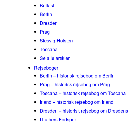
Belfast
Berlin
Dresden
Prag
Slesvig-Holsten
Toscana
Se alle artikler
Rejsebøger
Berlin – historisk rejsebog om Berlin
Prag – historisk rejsebog om Prag
Toscana – historisk rejsebog om Toscana
Irland – historisk rejsebog om Irland
Dresden – historisk rejsebog om Dresdens
I Luthers Fodspor