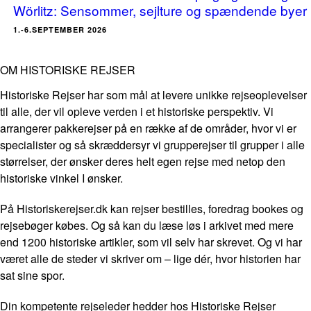
Wörlitz: Sensommer, sejlture og spændende byer
1.-6.SEPTEMBER 2026
OM HISTORISKE REJSER
Historiske Rejser har som mål at levere unikke rejseoplevelser
til alle, der vil opleve verden i et historiske perspektiv. Vi
arrangerer pakkerejser på en række af de områder, hvor vi er
specialister og så skræddersyr vi grupperejser til grupper i alle
størrelser, der ønsker deres helt egen rejse med netop den
historiske vinkel I ønsker.
På Historiskerejser.dk kan rejser bestilles, foredrag bookes og
rejsebøger købes. Og så kan du læse løs i arkivet med mere
end 1200 historiske artikler, som vil selv har skrevet. Og vi har
været alle de steder vi skriver om – lige dér, hvor historien har
sat sine spor.
Din kompetente rejseleder hedder hos Historiske Rejser