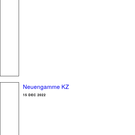
Neuengamme KZ
15 DEC 2022