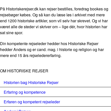
På Historiskerejser.dk kan rejser bestilles, foredrag bookes og
rejsebøger købes. Og så kan du læse løs i arkivet med mere
end 1200 historiske artikler, som vil selv har skrevet. Og vi har
været alle de steder vi skriver om – lige dér, hvor historien har
sat sine spor.
Din kompetente rejseleder hedder hos Historiske Rejser
hedder Anders og er cand. mag. i historie og religion og har
mere end 15 års rejseledererfaring.
OM HISTORISKE REJSER
Historien bag Historiske Rejser
Erfaring og kompetence
Erfaren og kompetent rejseleder