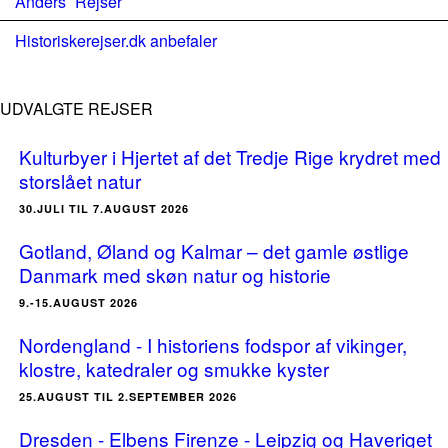
Anders´ Rejser
Historiskerejser.dk anbefaler
UDVALGTE REJSER
Kulturbyer i Hjertet af det Tredje Rige krydret med
storslået natur
30.JULI TIL 7.AUGUST 2026
Gotland, Øland og Kalmar – det gamle østlige
Danmark med skøn natur og historie
9.-15.AUGUST 2026
Nordengland - I historiens fodspor af vikinger,
klostre, katedraler og smukke kyster
25.AUGUST TIL 2.SEPTEMBER 2026
Dresden - Elbens Firenze - Leipzig og Haveriget