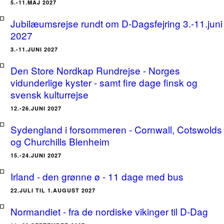
5.-11.MAJ 2027
Jubilæumsrejse rundt om D-Dagsfejring 3.-11.juni
2027
3.-11.JUNI 2027
Den Store Nordkap Rundrejse - Norges
vidunderlige kyster - samt fire dage finsk og
svensk kulturrejse
12.-26.JUNI 2027
Sydengland i forsommeren - Cornwall, Cotswolds
og Churchills Blenheim
15.-24.JUNI 2027
Irland - den grønne ø - 11 dage med bus
22.JULI TIL 1.AUGUST 2027
Normandiet - fra de nordiske vikinger til D-Dag