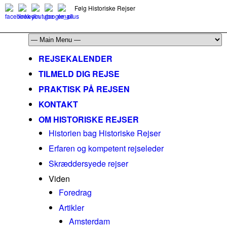
Følg Historiske Rejser
mail@historiskerejser.dk
+45 20 93 17 14
REJSEKALENDER
TILMELD DIG REJSE
PRAKTISK PÅ REJSEN
KONTAKT
OM HISTORISKE REJSER
Historien bag Historiske Rejser
Erfaren og kompetent rejseleder
Skræddersyede rejser
Viden
Foredrag
Artikler
Amsterdam