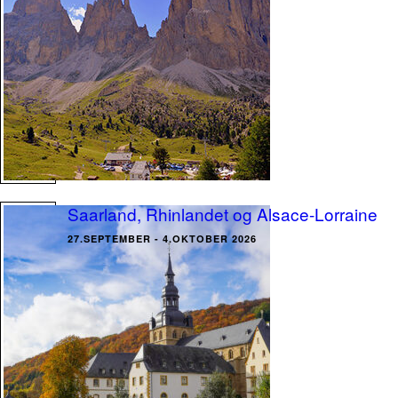
Saarland, Rhinlandet og Alsace-Lorraine
27.SEPTEMBER - 4.OKTOBER 2026