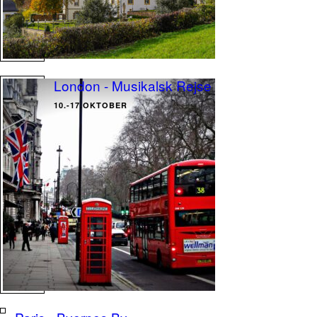
London - Musikalsk Rejse
10.-17.OKTOBER