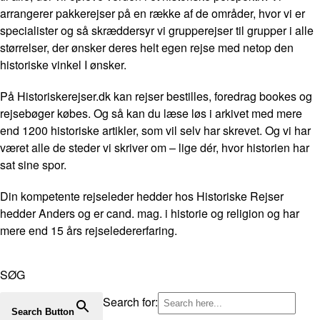
arrangerer pakkerejser på en række af de områder, hvor vi er
specialister og så skræddersyr vi grupperejser til grupper i alle
størrelser, der ønsker deres helt egen rejse med netop den
historiske vinkel I ønsker.
På Historiskerejser.dk kan rejser bestilles, foredrag bookes og
rejsebøger købes. Og så kan du læse løs i arkivet med mere
end 1200 historiske artikler, som vil selv har skrevet. Og vi har
været alle de steder vi skriver om – lige dér, hvor historien har
sat sine spor.
Din kompetente rejseleder hedder hos Historiske Rejser
hedder Anders og er cand. mag. i historie og religion og har
mere end 15 års rejseledererfaring.
SØG
Search for:
Search Button