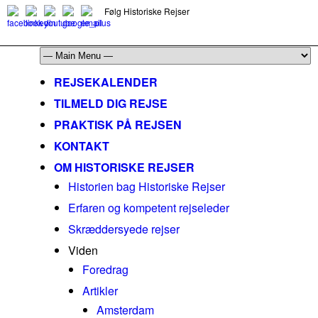
Følg Historiske Rejser
mail@historiskerejser.dk
+45 20 93 17 14
REJSEKALENDER
TILMELD DIG REJSE
PRAKTISK PÅ REJSEN
KONTAKT
OM HISTORISKE REJSER
Historien bag Historiske Rejser
Erfaren og kompetent rejseleder
Skræddersyede rejser
Viden
Foredrag
Artikler
Amsterdam