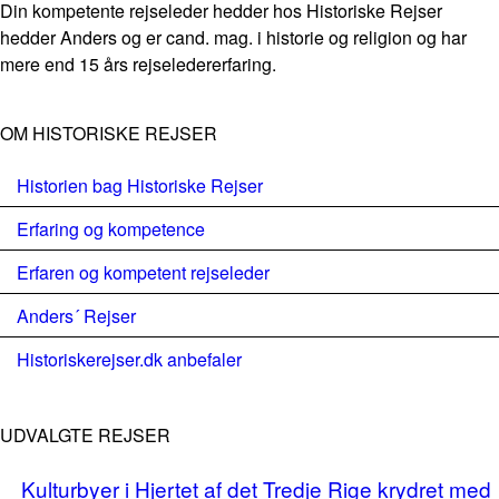
Din kompetente rejseleder hedder hos Historiske Rejser
hedder Anders og er cand. mag. i historie og religion og har
mere end 15 års rejseledererfaring.
OM HISTORISKE REJSER
Historien bag Historiske Rejser
Erfaring og kompetence
Erfaren og kompetent rejseleder
Anders´ Rejser
Historiskerejser.dk anbefaler
UDVALGTE REJSER
Kulturbyer i Hjertet af det Tredje Rige krydret med