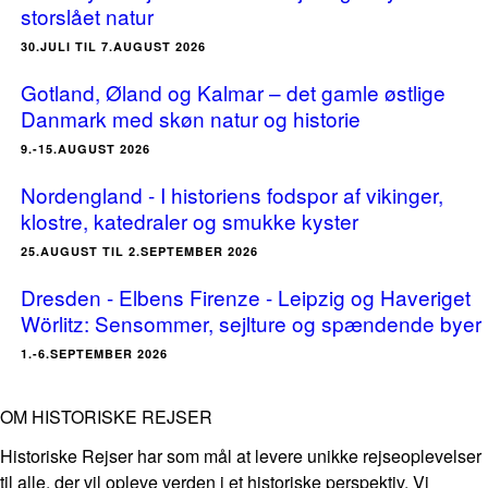
storslået natur
30.JULI TIL 7.AUGUST 2026
Gotland, Øland og Kalmar – det gamle østlige
Danmark med skøn natur og historie
9.-15.AUGUST 2026
Nordengland - I historiens fodspor af vikinger,
klostre, katedraler og smukke kyster
25.AUGUST TIL 2.SEPTEMBER 2026
Dresden - Elbens Firenze - Leipzig og Haveriget
Wörlitz: Sensommer, sejlture og spændende byer
1.-6.SEPTEMBER 2026
OM HISTORISKE REJSER
Historiske Rejser har som mål at levere unikke rejseoplevelser
til alle, der vil opleve verden i et historiske perspektiv. Vi