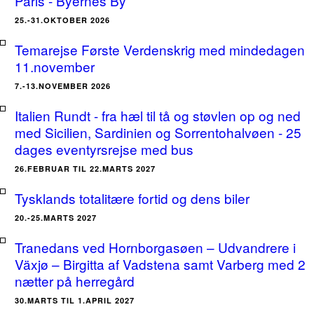
Paris - Byernes By
25.-31.OKTOBER 2026
Temarejse Første Verdenskrig med mindedagen
11.november
7.-13.NOVEMBER 2026
Italien Rundt - fra hæl til tå og støvlen op og ned
med Sicilien, Sardinien og Sorrentohalvøen - 25
dages eventyrsrejse med bus
26.FEBRUAR TIL 22.MARTS 2027
Tysklands totalitære fortid og dens biler
20.-25.MARTS 2027
Tranedans ved Hornborgasøen – Udvandrere i
Växjø – Birgitta af Vadstena samt Varberg med 2
nætter på herregård
30.MARTS TIL 1.APRIL 2027