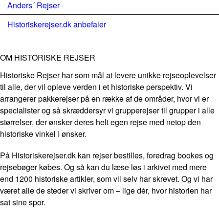
Anders´ Rejser
Historiskerejser.dk anbefaler
OM HISTORISKE REJSER
Historiske Rejser har som mål at levere unikke rejseoplevelser
til alle, der vil opleve verden i et historiske perspektiv. Vi
arrangerer pakkerejser på en række af de områder, hvor vi er
specialister og så skræddersyr vi grupperejser til grupper i alle
størrelser, der ønsker deres helt egen rejse med netop den
historiske vinkel I ønsker.
På Historiskerejser.dk kan rejser bestilles, foredrag bookes og
rejsebøger købes. Og så kan du læse løs i arkivet med mere
end 1200 historiske artikler, som vil selv har skrevet. Og vi har
været alle de steder vi skriver om – lige dér, hvor historien har
sat sine spor.