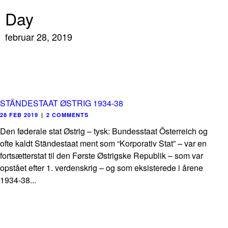
Day
februar 28, 2019
STÄNDESTAAT ØSTRIG 1934-38
28 FEB 2019
|
2 COMMENTS
Den føderale stat Østrig – tysk: Bundesstaat Österreich og
ofte kaldt Ständestaat ment som “Korporativ Stat” – var en
fortsætterstat til den Første Østrigske Republik – som var
opstået efter 1. verdenskrig – og som eksisterede i årene
1934-38...