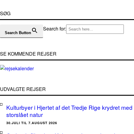
SØG
Search for:
Search Button
SE KOMMENDE REJSER
UDVALGTE REJSER
Kulturbyer i Hjertet af det Tredje Rige krydret med
storslået natur
30.JULI TIL 7.AUGUST 2026