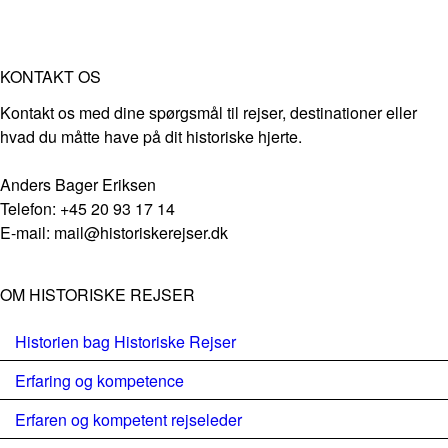
KONTAKT OS
Kontakt os med dine spørgsmål til rejser, destinationer eller
hvad du måtte have på dit historiske hjerte.
Anders Bager Eriksen
Telefon: +45 20 93 17 14
E-mail: mail@historiskerejser.dk
OM HISTORISKE REJSER
Historien bag Historiske Rejser
Erfaring og kompetence
Erfaren og kompetent rejseleder