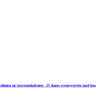
 Sardinien og Sorrentohalvøen - 25 dages eventyrsrejse med bus