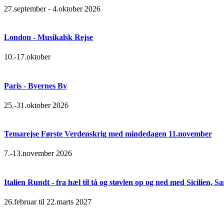
27.september - 4.oktober 2026
London - Musikalsk Rejse
10.-17.oktober
Paris - Byernes By
25.-31.oktober 2026
Temarejse Første Verdenskrig med mindedagen 11.november
7.-13.november 2026
Italien Rundt - fra hæl til tå og støvlen op og ned med Sicilien,
26.februar til 22.marts 2027