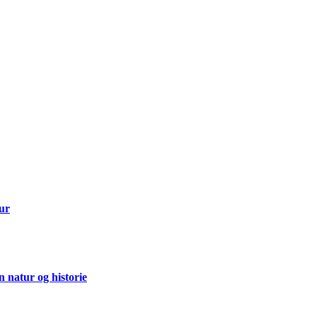
tur
 natur og historie