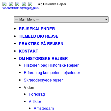
Følg Historiske Rejser
mail@historiskerejser.dk
+45 20 93 17 14
REJSEKALENDER
TILMELD DIG REJSE
PRAKTISK PÅ REJSEN
KONTAKT
OM HISTORISKE REJSER
Historien bag Historiske Rejser
Erfaren og kompetent rejseleder
Skræddersyede rejser
Viden
Foredrag
Artikler
Amsterdam