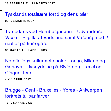
26.FEBRUAR TIL 22.MARTS 2027
Tysklands totalitære fortid og dens biler
20.-25.MARTS 2027
Tranedans ved Hornborgasøen – Udvandrere i
Växjø – Birgitta af Vadstena samt Varberg med 2
nætter på herregård
30.MARTS TIL 1.APRIL 2027
Norditaliens kulturmetropoler: Torino, Milano og
Genova - Livsnydelse på Rivieraen i Lerici og
Cinque Terre
4.-14.APRIL 2027
Brugge - Gent - Bruxelles - Ypres - Antwerpen i
forårets tulipanfarver
19.-25.APRIL 2027