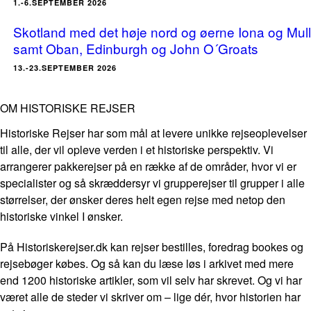
1.-6.SEPTEMBER 2026
Skotland med det høje nord og øerne Iona og Mull
samt Oban, Edinburgh og John O´Groats
13.-23.SEPTEMBER 2026
OM HISTORISKE REJSER
Historiske Rejser har som mål at levere unikke rejseoplevelser
til alle, der vil opleve verden i et historiske perspektiv. Vi
arrangerer pakkerejser på en række af de områder, hvor vi er
specialister og så skræddersyr vi grupperejser til grupper i alle
størrelser, der ønsker deres helt egen rejse med netop den
historiske vinkel I ønsker.
På Historiskerejser.dk kan rejser bestilles, foredrag bookes og
rejsebøger købes. Og så kan du læse løs i arkivet med mere
end 1200 historiske artikler, som vil selv har skrevet. Og vi har
været alle de steder vi skriver om – lige dér, hvor historien har