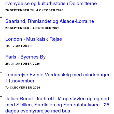
livsnydelse og kulturhistorie i Dolomitterne
26.SEPTEMBER TIL 4.OKTOBER 2026
Saarland, Rhinlandet og Alsace-Lorraine
27.SEPTEMBER - 4.OKTOBER 2026
London - Musikalsk Rejse
10.-17.OKTOBER
Paris - Byernes By
25.-31.OKTOBER 2026
Temarejse Første Verdenskrig med mindedagen
11.november
7.-13.NOVEMBER 2026
Italien Rundt - fra hæl til tå og støvlen op og ned
med Sicilien, Sardinien og Sorrentohalvøen - 25
dages eventyrsrejse med bus