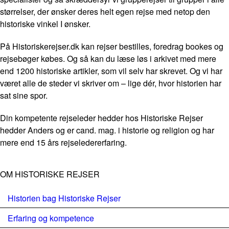
størrelser, der ønsker deres helt egen rejse med netop den
historiske vinkel I ønsker.
På Historiskerejser.dk kan rejser bestilles, foredrag bookes og
rejsebøger købes. Og så kan du læse løs i arkivet med mere
end 1200 historiske artikler, som vil selv har skrevet. Og vi har
været alle de steder vi skriver om – lige dér, hvor historien har
sat sine spor.
Din kompetente rejseleder hedder hos Historiske Rejser
hedder Anders og er cand. mag. i historie og religion og har
mere end 15 års rejseledererfaring.
OM HISTORISKE REJSER
Historien bag Historiske Rejser
Erfaring og kompetence