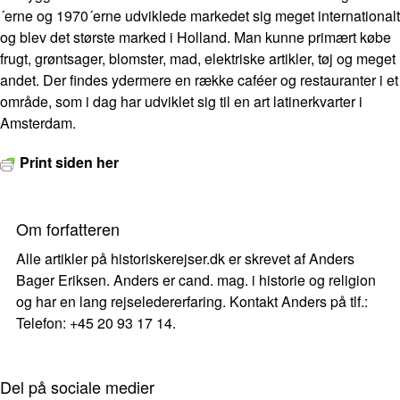
´erne og 1970´erne udviklede markedet sig meget internationalt
og blev det største marked i Holland. Man kunne primært købe
frugt, grøntsager, blomster, mad, elektriske artikler, tøj og meget
andet. Der findes ydermere en række caféer og restauranter i et
område, som i dag har udviklet sig til en art latinerkvarter i
Amsterdam.
Print siden her
Om forfatteren
Alle artikler på historiskerejser.dk er skrevet af Anders
Bager Eriksen. Anders er cand. mag. i historie og religion
og har en lang rejseledererfaring. Kontakt Anders på tlf.:
Telefon: +45 20 93 17 14.
Del på sociale medier