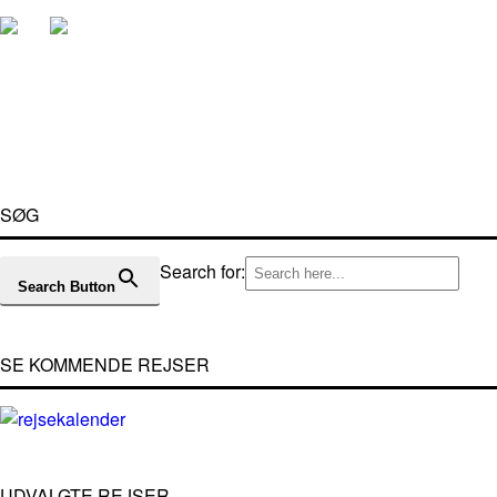
SØG
Search for:
Search Button
SE KOMMENDE REJSER
UDVALGTE REJSER