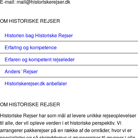
E-mail: mail@historiskerejser.dk
OM HISTORISKE REJSER
Historien bag Historiske Rejser
Erfaring og kompetence
Erfaren og kompetent rejseleder
Anders´ Rejser
Historiskerejser.dk anbefaler
OM HISTORISKE REJSER
Historiske Rejser har som mål at levere unikke rejseoplevelser
til alle, der vil opleve verden i et historiske perspektiv. Vi
arrangerer pakkerejser på en række af de områder, hvor vi er
specialister og så skræddersyr vi grupperejser til grupper i alle