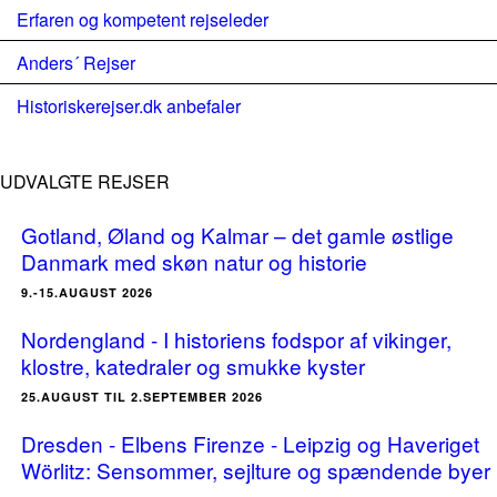
Erfaren og kompetent rejseleder
Anders´ Rejser
Historiskerejser.dk anbefaler
UDVALGTE REJSER
Gotland, Øland og Kalmar – det gamle østlige
Danmark med skøn natur og historie
9.-15.AUGUST 2026
Nordengland - I historiens fodspor af vikinger,
klostre, katedraler og smukke kyster
25.AUGUST TIL 2.SEPTEMBER 2026
Dresden - Elbens Firenze - Leipzig og Haveriget
Wörlitz: Sensommer, sejlture og spændende byer