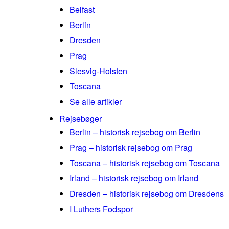
Belfast
Berlin
Dresden
Prag
Slesvig-Holsten
Toscana
Se alle artikler
Rejsebøger
Berlin – historisk rejsebog om Berlin
Prag – historisk rejsebog om Prag
Toscana – historisk rejsebog om Toscana
Irland – historisk rejsebog om Irland
Dresden – historisk rejsebog om Dresdens
I Luthers Fodspor