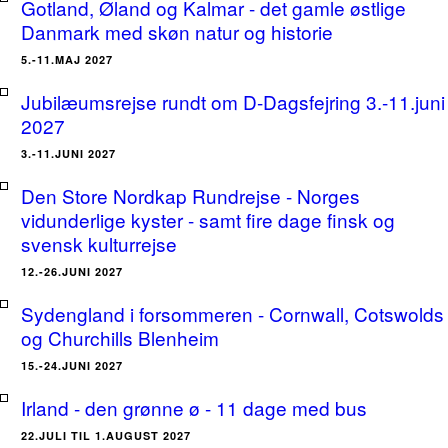
Gotland, Øland og Kalmar - det gamle østlige
Danmark med skøn natur og historie
5.-11.MAJ 2027
Jubilæumsrejse rundt om D-Dagsfejring 3.-11.juni
2027
3.-11.JUNI 2027
Den Store Nordkap Rundrejse - Norges
vidunderlige kyster - samt fire dage finsk og
svensk kulturrejse
12.-26.JUNI 2027
Sydengland i forsommeren - Cornwall, Cotswolds
og Churchills Blenheim
15.-24.JUNI 2027
Irland - den grønne ø - 11 dage med bus
22.JULI TIL 1.AUGUST 2027