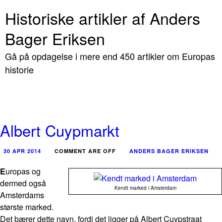
Historiske artikler af Anders
Bager Eriksen
Gå på opdagelse i mere end 450 artikler om Europas
historie
Albert Cuypmarkt
30 APR 2014
COMMENT ARE OFF
ANDERS BAGER ERIKSEN
E
uropas og
dermed også
Kendt marked i Amsterdam
Amsterdams
største marked.
Det bærer dette navn, fordi det ligger på Albert Cuypstraat