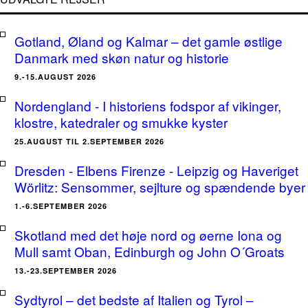
Gotland, Øland og Kalmar – det gamle østlige
Danmark med skøn natur og historie
9.-15.AUGUST 2026
Nordengland - I historiens fodspor af vikinger,
klostre, katedraler og smukke kyster
25.AUGUST TIL 2.SEPTEMBER 2026
Dresden - Elbens Firenze - Leipzig og Haveriget
Wörlitz: Sensommer, sejlture og spændende byer
1.-6.SEPTEMBER 2026
Skotland med det høje nord og øerne Iona og
Mull samt Oban, Edinburgh og John O´Groats
13.-23.SEPTEMBER 2026
Sydtyrol – det bedste af Italien og Tyrol –