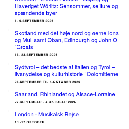
Haveriget Wörlitz: Sensommer, sejlture og
spændende byer
1.-6.SEPTEMBER 2026
Skotland med det høje nord og øerne Iona
og Mull samt Oban, Edinburgh og John O
´Groats
13.-23.SEPTEMBER 2026
Sydtyrol – det bedste af Italien og Tyrol –
livsnydelse og kulturhistorie i Dolomitterne
26.SEPTEMBER TIL 4.OKTOBER 2026
Saarland, Rhinlandet og Alsace-Lorraine
27.SEPTEMBER - 4.OKTOBER 2026
London - Musikalsk Rejse
10.-17.OKTOBER