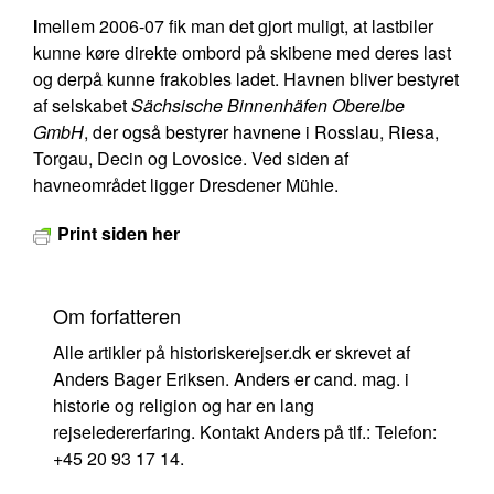
I
mellem 2006-07 fik man det gjort muligt, at lastbiler
kunne køre direkte ombord på skibene med deres last
og derpå kunne frakobles ladet. Havnen bliver bestyret
af selskabet
Sächsische Binnenhäfen Oberelbe
GmbH
, der også bestyrer havnene i Rosslau, Riesa,
Torgau, Decin og Lovosice. Ved siden af
havneområdet ligger Dresdener Mühle.
Print siden her
Om forfatteren
Alle artikler på historiskerejser.dk er skrevet af
Anders Bager Eriksen. Anders er cand. mag. i
historie og religion og har en lang
rejseledererfaring. Kontakt Anders på tlf.: Telefon:
+45 20 93 17 14.