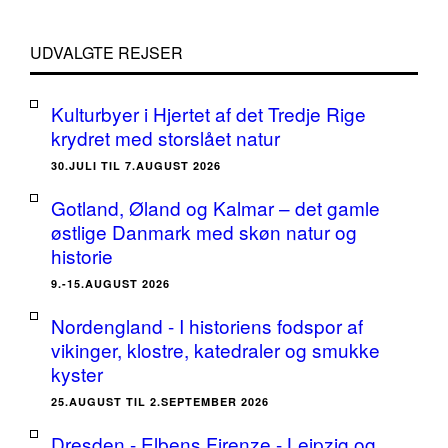
UDVALGTE REJSER
Kulturbyer i Hjertet af det Tredje Rige
krydret med storslået natur
30.JULI TIL 7.AUGUST 2026
Gotland, Øland og Kalmar – det gamle
østlige Danmark med skøn natur og
historie
9.-15.AUGUST 2026
Nordengland - I historiens fodspor af
vikinger, klostre, katedraler og smukke
kyster
25.AUGUST TIL 2.SEPTEMBER 2026
Dresden - Elbens Firenze - Leipzig og