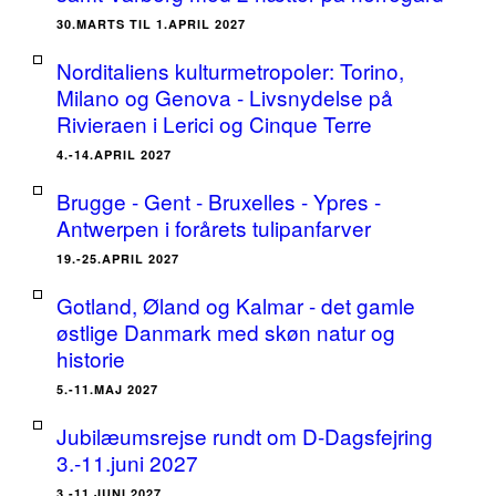
30.MARTS TIL 1.APRIL 2027
Norditaliens kulturmetropoler: Torino,
Milano og Genova - Livsnydelse på
Rivieraen i Lerici og Cinque Terre
4.-14.APRIL 2027
Brugge - Gent - Bruxelles - Ypres -
Antwerpen i forårets tulipanfarver
19.-25.APRIL 2027
Gotland, Øland og Kalmar - det gamle
østlige Danmark med skøn natur og
historie
5.-11.MAJ 2027
Jubilæumsrejse rundt om D-Dagsfejring
3.-11.juni 2027
3.-11.JUNI 2027