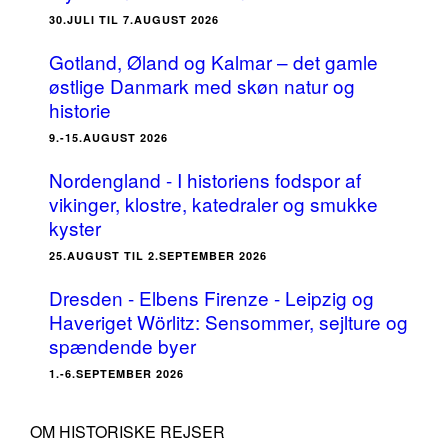
30.JULI TIL 7.AUGUST 2026
Gotland, Øland og Kalmar – det gamle
østlige Danmark med skøn natur og
historie
9.-15.AUGUST 2026
Nordengland - I historiens fodspor af
vikinger, klostre, katedraler og smukke
kyster
25.AUGUST TIL 2.SEPTEMBER 2026
Dresden - Elbens Firenze - Leipzig og
Haveriget Wörlitz: Sensommer, sejlture og
spændende byer
1.-6.SEPTEMBER 2026
OM HISTORISKE REJSER