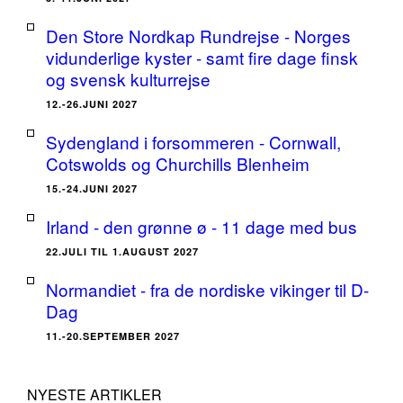
Den Store Nordkap Rundrejse - Norges
vidunderlige kyster - samt fire dage finsk
og svensk kulturrejse
12.-26.JUNI 2027
Sydengland i forsommeren - Cornwall,
Cotswolds og Churchills Blenheim
15.-24.JUNI 2027
Irland - den grønne ø - 11 dage med bus
22.JULI TIL 1.AUGUST 2027
Normandiet - fra de nordiske vikinger til D-
Dag
11.-20.SEPTEMBER 2027
NYESTE ARTIKLER