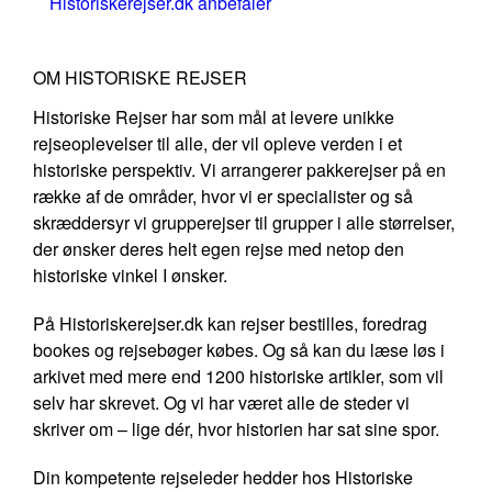
Historiskerejser.dk anbefaler
OM HISTORISKE REJSER
Historiske Rejser har som mål at levere unikke
rejseoplevelser til alle, der vil opleve verden i et
historiske perspektiv. Vi arrangerer pakkerejser på en
række af de områder, hvor vi er specialister og så
skræddersyr vi grupperejser til grupper i alle størrelser,
der ønsker deres helt egen rejse med netop den
historiske vinkel I ønsker.
På Historiskerejser.dk kan rejser bestilles, foredrag
bookes og rejsebøger købes. Og så kan du læse løs i
arkivet med mere end 1200 historiske artikler, som vil
selv har skrevet. Og vi har været alle de steder vi
skriver om – lige dér, hvor historien har sat sine spor.
Din kompetente rejseleder hedder hos Historiske