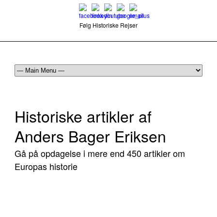
Følg Historiske Rejser
mail@historiskerejser.dk
+45 20 93 17 14
Historiske artikler af
Anders Bager Eriksen
Gå på opdagelse i mere end 450 artikler om
Europas historie