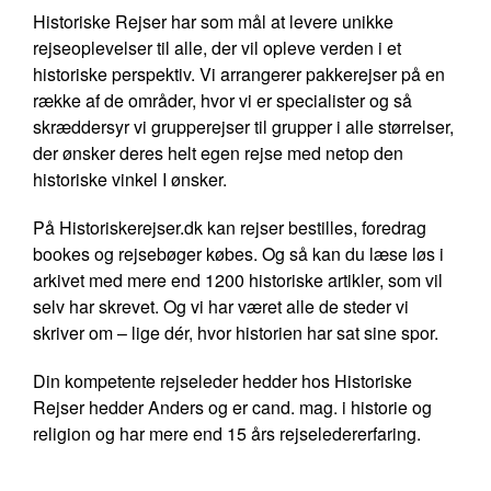
Historiske Rejser har som mål at levere unikke
rejseoplevelser til alle, der vil opleve verden i et
historiske perspektiv. Vi arrangerer pakkerejser på en
række af de områder, hvor vi er specialister og så
skræddersyr vi grupperejser til grupper i alle størrelser,
der ønsker deres helt egen rejse med netop den
historiske vinkel I ønsker.
På Historiskerejser.dk kan rejser bestilles, foredrag
bookes og rejsebøger købes. Og så kan du læse løs i
arkivet med mere end 1200 historiske artikler, som vil
selv har skrevet. Og vi har været alle de steder vi
skriver om – lige dér, hvor historien har sat sine spor.
Din kompetente rejseleder hedder hos Historiske
Rejser hedder Anders og er cand. mag. i historie og
religion og har mere end 15 års rejseledererfaring.