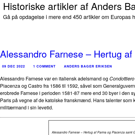
Historiske artikler af Anders B
Gå på opdagelse i mere end 450 artikler om Europas hi
Alessandro Farnese – Hertug a
09 DEC 2022
1 COMMENT
ANDERS BAGER ERIKSEN
Alessandro Farnese var en italiensk adelsmand og
Condottiero
Piacenza og Castro fra 1586 til 1592, såvel som Generalguvernø
erobrede Farnese i perioden 1581-87 mere end 30 byer i den 
Paris på vegne af de katolske franskmænd. Hans talenter som k
militærmand i sin levetid.
Alessandro Farnese – Hertug af Parma og Piacenza samt Ge