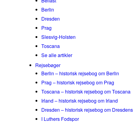
Belfast
Berlin
Dresden
Prag
Slesvig-Holsten
Toscana
Se alle artikler
Rejsebøger
Berlin – historisk rejsebog om Berlin
Prag – historisk rejsebog om Prag
Toscana – historisk rejsebog om Toscana
Irland – historisk rejsebog om Irland
Dresden – historisk rejsebog om Dresdens
I Luthers Fodspor