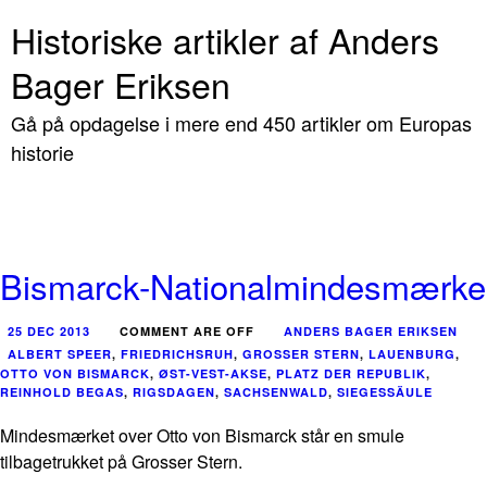
Historiske artikler af Anders
Bager Eriksen
Gå på opdagelse i mere end 450 artikler om Europas
historie
Bismarck-Nationalmindesmærke
25 DEC 2013
COMMENT ARE OFF
ANDERS BAGER ERIKSEN
ALBERT SPEER
,
FRIEDRICHSRUH
,
GROSSER STERN
,
LAUENBURG
,
OTTO VON BISMARCK
,
ØST-VEST-AKSE
,
PLATZ DER REPUBLIK
,
REINHOLD BEGAS
,
RIGSDAGEN
,
SACHSENWALD
,
SIEGESSÄULE
Mindesmærket over Otto von Bismarck står en smule
tilbagetrukket på Grosser Stern.