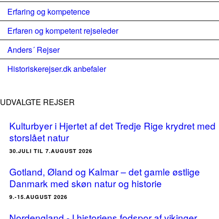
Erfaring og kompetence
Erfaren og kompetent rejseleder
Anders´ Rejser
Historiskerejser.dk anbefaler
UDVALGTE REJSER
Kulturbyer i Hjertet af det Tredje Rige krydret med
storslået natur
30.JULI TIL 7.AUGUST 2026
Gotland, Øland og Kalmar – det gamle østlige
Danmark med skøn natur og historie
9.-15.AUGUST 2026
Nordengland - I historiens fodspor af vikinger,