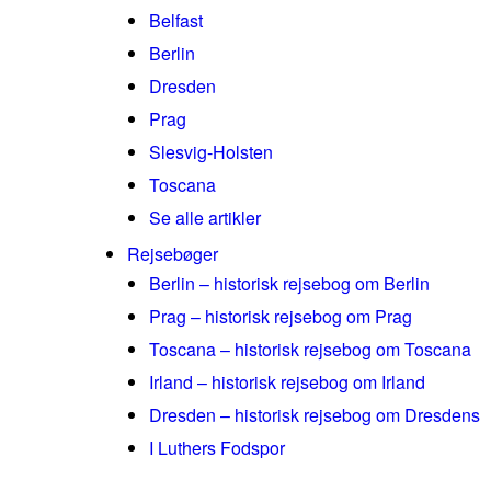
Belfast
Berlin
Dresden
Prag
Slesvig-Holsten
Toscana
Se alle artikler
Rejsebøger
Berlin – historisk rejsebog om Berlin
Prag – historisk rejsebog om Prag
Toscana – historisk rejsebog om Toscana
Irland – historisk rejsebog om Irland
Dresden – historisk rejsebog om Dresdens
I Luthers Fodspor