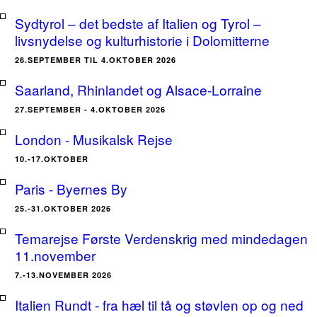
Sydtyrol – det bedste af Italien og Tyrol –
livsnydelse og kulturhistorie i Dolomitterne
26.SEPTEMBER TIL 4.OKTOBER 2026
Saarland, Rhinlandet og Alsace-Lorraine
27.SEPTEMBER - 4.OKTOBER 2026
London - Musikalsk Rejse
10.-17.OKTOBER
Paris - Byernes By
25.-31.OKTOBER 2026
Temarejse Første Verdenskrig med mindedagen
11.november
7.-13.NOVEMBER 2026
Italien Rundt - fra hæl til tå og støvlen op og ned