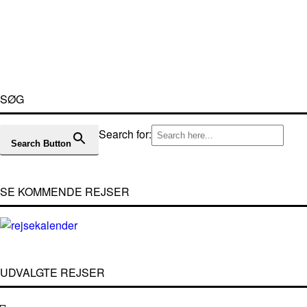
SØG
Search for:
Search Button
SE KOMMENDE REJSER
UDVALGTE REJSER