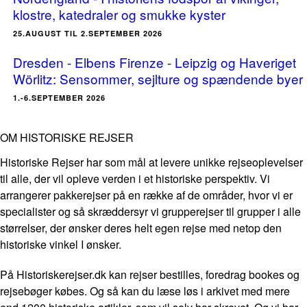
klostre, katedraler og smukke kyster
25.AUGUST TIL 2.SEPTEMBER 2026
Dresden - Elbens Firenze - Leipzig og Haveriget
Wörlitz: Sensommer, sejlture og spændende byer
1.-6.SEPTEMBER 2026
OM HISTORISKE REJSER
Historiske Rejser har som mål at levere unikke rejseoplevelser
til alle, der vil opleve verden i et historiske perspektiv. Vi
arrangerer pakkerejser på en række af de områder, hvor vi er
specialister og så skræddersyr vi grupperejser til grupper i alle
størrelser, der ønsker deres helt egen rejse med netop den
historiske vinkel I ønsker.
På Historiskerejser.dk kan rejser bestilles, foredrag bookes og
rejsebøger købes. Og så kan du læse løs i arkivet med mere