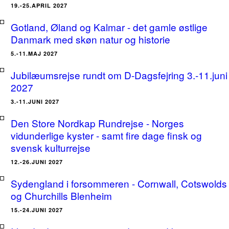
19.-25.APRIL 2027
Gotland, Øland og Kalmar - det gamle østlige
Danmark med skøn natur og historie
5.-11.MAJ 2027
Jubilæumsrejse rundt om D-Dagsfejring 3.-11.juni
2027
3.-11.JUNI 2027
Den Store Nordkap Rundrejse - Norges
vidunderlige kyster - samt fire dage finsk og
svensk kulturrejse
12.-26.JUNI 2027
Sydengland i forsommeren - Cornwall, Cotswolds
og Churchills Blenheim
15.-24.JUNI 2027