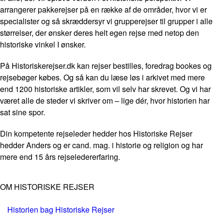
arrangerer pakkerejser på en række af de områder, hvor vi er
specialister og så skræddersyr vi grupperejser til grupper i alle
størrelser, der ønsker deres helt egen rejse med netop den
historiske vinkel I ønsker.
På Historiskerejser.dk kan rejser bestilles, foredrag bookes og
rejsebøger købes. Og så kan du læse løs i arkivet med mere
end 1200 historiske artikler, som vil selv har skrevet. Og vi har
været alle de steder vi skriver om – lige dér, hvor historien har
sat sine spor.
Din kompetente rejseleder hedder hos Historiske Rejser
hedder Anders og er cand. mag. i historie og religion og har
mere end 15 års rejseledererfaring.
OM HISTORISKE REJSER
Historien bag Historiske Rejser