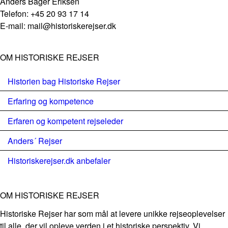
Anders Bager Eriksen
Telefon: +45 20 93 17 14
E-mail: mail@historiskerejser.dk
OM HISTORISKE REJSER
Historien bag Historiske Rejser
Erfaring og kompetence
Erfaren og kompetent rejseleder
Anders´ Rejser
Historiskerejser.dk anbefaler
OM HISTORISKE REJSER
Historiske Rejser har som mål at levere unikke rejseoplevelser
til alle, der vil opleve verden i et historiske perspektiv. Vi