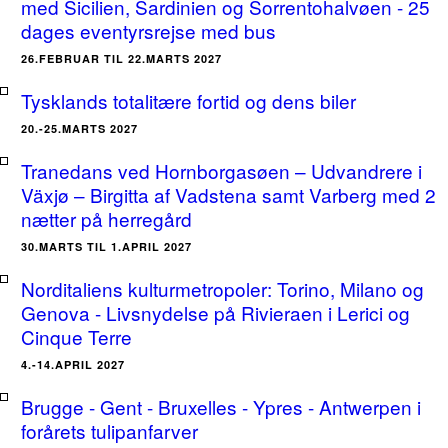
med Sicilien, Sardinien og Sorrentohalvøen - 25
dages eventyrsrejse med bus
26.FEBRUAR TIL 22.MARTS 2027
Tysklands totalitære fortid og dens biler
20.-25.MARTS 2027
Tranedans ved Hornborgasøen – Udvandrere i
Växjø – Birgitta af Vadstena samt Varberg med 2
nætter på herregård
30.MARTS TIL 1.APRIL 2027
Norditaliens kulturmetropoler: Torino, Milano og
Genova - Livsnydelse på Rivieraen i Lerici og
Cinque Terre
4.-14.APRIL 2027
Brugge - Gent - Bruxelles - Ypres - Antwerpen i
forårets tulipanfarver