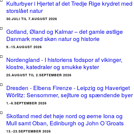
Kulturbyer i Hjertet af det Tredje Rige krydret med
storslået natur
30.JULI TIL 7.AUGUST 2026
Gotland, Øland og Kalmar – det gamle østlige
Danmark med skøn natur og historie
9.-15.AUGUST 2026
Nordengland - I historiens fodspor af vikinger,
klostre, katedraler og smukke kyster
25.AUGUST TIL 2.SEPTEMBER 2026
Dresden - Elbens Firenze - Leipzig og Haveriget
Wörlitz: Sensommer, sejlture og spændende byer
1.-6.SEPTEMBER 2026
Skotland med det høje nord og øerne Iona og
Mull samt Oban, Edinburgh og John O´Groats
13.-23.SEPTEMBER 2026