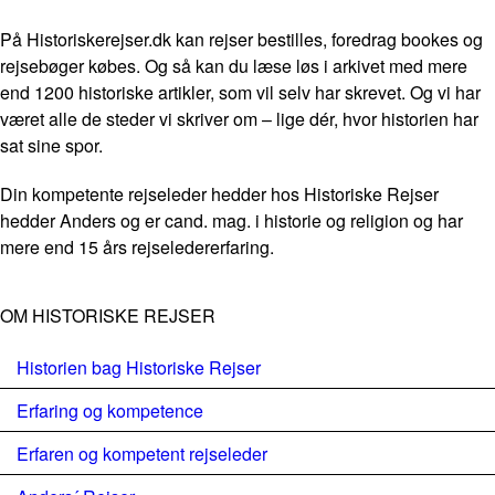
På Historiskerejser.dk kan rejser bestilles, foredrag bookes og
rejsebøger købes. Og så kan du læse løs i arkivet med mere
end 1200 historiske artikler, som vil selv har skrevet. Og vi har
været alle de steder vi skriver om – lige dér, hvor historien har
sat sine spor.
Din kompetente rejseleder hedder hos Historiske Rejser
hedder Anders og er cand. mag. i historie og religion og har
mere end 15 års rejseledererfaring.
OM HISTORISKE REJSER
Historien bag Historiske Rejser
Erfaring og kompetence
Erfaren og kompetent rejseleder