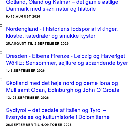
Gotland, Øland og Kalmar – det gamle østlige
Danmark med skøn natur og historie
9.-15.AUGUST 2026
Nordengland - I historiens fodspor af vikinger,
klostre, katedraler og smukke kyster
25.AUGUST TIL 2.SEPTEMBER 2026
Dresden - Elbens Firenze - Leipzig og Haveriget
Wörlitz: Sensommer, sejlture og spændende byer
1.-6.SEPTEMBER 2026
Skotland med det høje nord og øerne Iona og
Mull samt Oban, Edinburgh og John O´Groats
13.-23.SEPTEMBER 2026
Sydtyrol – det bedste af Italien og Tyrol –
livsnydelse og kulturhistorie i Dolomitterne
26.SEPTEMBER TIL 4.OKTOBER 2026