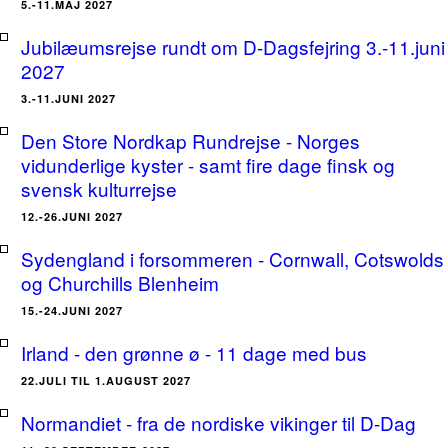
5.-11.MAJ 2027
Jubilæumsrejse rundt om D-Dagsfejring 3.-11.juni
2027
3.-11.JUNI 2027
Den Store Nordkap Rundrejse - Norges
vidunderlige kyster - samt fire dage finsk og
svensk kulturrejse
12.-26.JUNI 2027
Sydengland i forsommeren - Cornwall, Cotswolds
og Churchills Blenheim
15.-24.JUNI 2027
Irland - den grønne ø - 11 dage med bus
22.JULI TIL 1.AUGUST 2027
Normandiet - fra de nordiske vikinger til D-Dag