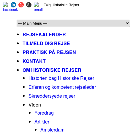
Følg Historiske Rejser
mail@historiskerejser.dk
+45 20 93 17 14
REJSEKALENDER
TILMELD DIG REJSE
PRAKTISK PÅ REJSEN
KONTAKT
OM HISTORISKE REJSER
Historien bag Historiske Rejser
Erfaren og kompetent rejseleder
Skræddersyede rejser
Viden
Foredrag
Artikler
Amsterdam