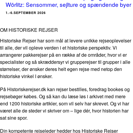
Wörlitz: Sensommer, sejlture og spændende byer
1.-6.SEPTEMBER 2026
OM HISTORISKE REJSER
Historiske Rejser har som mål at levere unikke rejseoplevelser
til alle, der vil opleve verden i et historiske perspektiv. Vi
arrangerer pakkerejser på en række af de områder, hvor vi er
specialister og så skræddersyr vi grupperejser til grupper i alle
størrelser, der ønsker deres helt egen rejse med netop den
historiske vinkel I ønsker.
På Historiskerejser.dk kan rejser bestilles, foredrag bookes og
rejsebøger købes. Og så kan du læse løs i arkivet med mere
end 1200 historiske artikler, som vil selv har skrevet. Og vi har
været alle de steder vi skriver om – lige dér, hvor historien har
sat sine spor.
Din kompetente rejseleder hedder hos Historiske Rejser