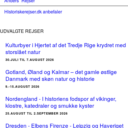
Anders´ Rejser
Historiskerejser.dk anbefaler
UDVALGTE REJSER
Kulturbyer i Hjertet af det Tredje Rige krydret med
storslået natur
30.JULI TIL 7.AUGUST 2026
Gotland, Øland og Kalmar – det gamle østlige
Danmark med skøn natur og historie
9.-15.AUGUST 2026
Nordengland - I historiens fodspor af vikinger,
klostre, katedraler og smukke kyster
25.AUGUST TIL 2.SEPTEMBER 2026
Dresden - Elbens Firenze - Leipzig og Haveriget