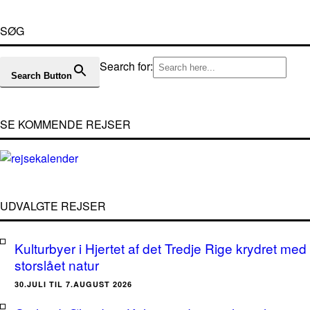
SØG
Search for:
Search Button
SE KOMMENDE REJSER
UDVALGTE REJSER
Kulturbyer i Hjertet af det Tredje Rige krydret med
storslået natur
30.JULI TIL 7.AUGUST 2026