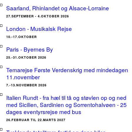
Saarland, Rhinlandet og Alsace-Lorraine
27.SEPTEMBER - 4.OKTOBER 2026
London - Musikalsk Rejse
10.-17.OKTOBER
Paris - Byernes By
25.-31.OKTOBER 2026
Temarejse Første Verdenskrig med mindedagen
11.november
7.-13.NOVEMBER 2026
Italien Rundt - fra hæl til tå og støvlen op og ned
med Sicilien, Sardinien og Sorrentohalvøen - 25
dages eventyrsrejse med bus
26.FEBRUAR TIL 22.MARTS 2027