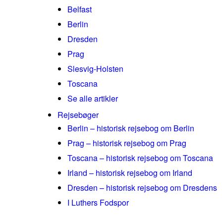
Belfast
Berlin
Dresden
Prag
Slesvig-Holsten
Toscana
Se alle artikler
Rejsebøger
Berlin – historisk rejsebog om Berlin
Prag – historisk rejsebog om Prag
Toscana – historisk rejsebog om Toscana
Irland – historisk rejsebog om Irland
Dresden – historisk rejsebog om Dresdens
I Luthers Fodspor