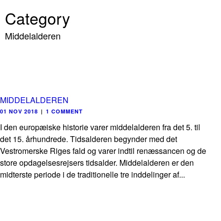
Category
Middelalderen
MIDDELALDEREN
01 NOV 2018
|
1 COMMENT
I den europæiske historie varer middelalderen fra det 5. til
det 15. århundrede. Tidsalderen begynder med det
Vestromerske Riges fald og varer indtil renæssancen og de
store opdagelsesrejsers tidsalder. Middelalderen er den
midterste periode i de traditionelle tre inddelinger af...