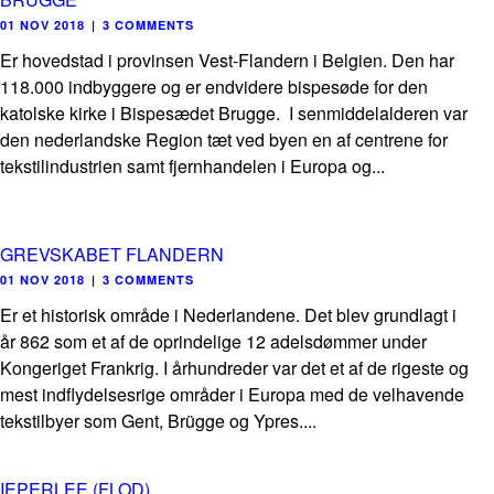
01 NOV 2018
|
3 COMMENTS
Er hovedstad i provinsen Vest-Flandern i Belgien. Den har
118.000 indbyggere og er endvidere bispesøde for den
katolske kirke i Bispesædet Brugge. I senmiddelalderen var
den nederlandske Region tæt ved byen en af centrene for
tekstilindustrien samt fjernhandelen i Europa og...
GREVSKABET FLANDERN
01 NOV 2018
|
3 COMMENTS
Er et historisk område i Nederlandene. Det blev grundlagt i
år 862 som et af de oprindelige 12 adelsdømmer under
Kongeriget Frankrig. I århundreder var det et af de rigeste og
mest indflydelsesrige områder i Europa med de velhavende
tekstilbyer som Gent, Brügge og Ypres....
IEPERLEE (FLOD)