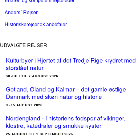
Erfaren og kompetent rejseleder
Anders´ Rejser
Historiskerejser.dk anbefaler
UDVALGTE REJSER
Kulturbyer i Hjertet af det Tredje Rige krydret med
storslået natur
30.JULI TIL 7.AUGUST 2026
Gotland, Øland og Kalmar – det gamle østlige
Danmark med skøn natur og historie
9.-15.AUGUST 2026
Nordengland - I historiens fodspor af vikinger,
klostre, katedraler og smukke kyster
25.AUGUST TIL 2.SEPTEMBER 2026