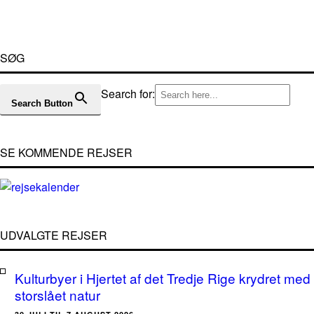
SØG
Search for:
Search Button
SE KOMMENDE REJSER
UDVALGTE REJSER
Kulturbyer i Hjertet af det Tredje Rige krydret med
storslået natur