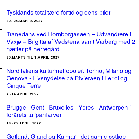
Tysklands totalitære fortid og dens biler
20.-25.MARTS 2027
Tranedans ved Hornborgasøen – Udvandrere i
Växjø – Birgitta af Vadstena samt Varberg med 2
nætter på herregård
30.MARTS TIL 1.APRIL 2027
Norditaliens kulturmetropoler: Torino, Milano og
Genova - Livsnydelse på Rivieraen i Lerici og
Cinque Terre
4.-14.APRIL 2027
Brugge - Gent - Bruxelles - Ypres - Antwerpen i
forårets tulipanfarver
19.-25.APRIL 2027
Gotland, Øland og Kalmar - det gamle østlige