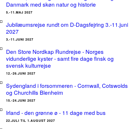
Danmark med skøn natur og historie
5.-11.MAJ 2027
Jubilæumsrejse rundt om D-Dagsfejring 3.-11.juni
2027
3.-11.JUNI 2027
Den Store Nordkap Rundrejse - Norges
vidunderlige kyster - samt fire dage finsk og
svensk kulturrejse
12.-26.JUNI 2027
Sydengland i forsommeren - Cornwall, Cotswolds
og Churchills Blenheim
15.-24.JUNI 2027
Irland - den grønne ø - 11 dage med bus
22.JULI TIL 1.AUGUST 2027