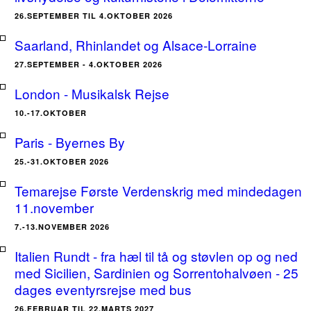
26.SEPTEMBER TIL 4.OKTOBER 2026
Saarland, Rhinlandet og Alsace-Lorraine
27.SEPTEMBER - 4.OKTOBER 2026
London - Musikalsk Rejse
10.-17.OKTOBER
Paris - Byernes By
25.-31.OKTOBER 2026
Temarejse Første Verdenskrig med mindedagen
11.november
7.-13.NOVEMBER 2026
Italien Rundt - fra hæl til tå og støvlen op og ned
med Sicilien, Sardinien og Sorrentohalvøen - 25
dages eventyrsrejse med bus
26.FEBRUAR TIL 22.MARTS 2027