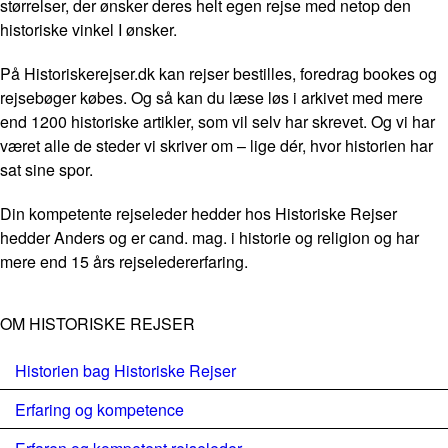
størrelser, der ønsker deres helt egen rejse med netop den
historiske vinkel I ønsker.
På Historiskerejser.dk kan rejser bestilles, foredrag bookes og
rejsebøger købes. Og så kan du læse løs i arkivet med mere
end 1200 historiske artikler, som vil selv har skrevet. Og vi har
været alle de steder vi skriver om – lige dér, hvor historien har
sat sine spor.
Din kompetente rejseleder hedder hos Historiske Rejser
hedder Anders og er cand. mag. i historie og religion og har
mere end 15 års rejseledererfaring.
OM HISTORISKE REJSER
Historien bag Historiske Rejser
Erfaring og kompetence