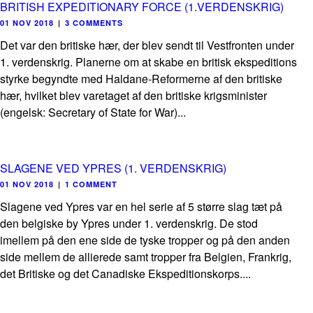
BRITISH EXPEDITIONARY FORCE (1.VERDENSKRIG)
01 NOV 2018
|
3 COMMENTS
Det var den britiske hær, der blev sendt til Vestfronten under
1. verdenskrig. Planerne om at skabe en britisk ekspeditions
styrke begyndte med Haldane-Reformerne af den britiske
hær, hvilket blev varetaget af den britiske krigsminister
(engelsk: Secretary of State for War)...
SLAGENE VED YPRES (1. VERDENSKRIG)
01 NOV 2018
|
1 COMMENT
Slagene ved Ypres var en hel serie af 5 større slag tæt på
den belgiske by Ypres under 1. verdenskrig. De stod
imellem på den ene side de tyske tropper og på den anden
side mellem de allierede samt tropper fra Belgien, Frankrig,
det Britiske og det Canadiske Ekspeditionskorps....