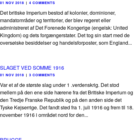
01 NOV 2018
|
4 COMMENTS
Det britiske Imperium bestod af kolonier, dominioner,
mandatområder og territorier, der blev regeret eller
administreret af Det Forenede Kongerige (engelsk: United
Kingdom) og dets forgængerstater. Det tog sin start med de
oversøiske besiddelser og handelsforposter, som England...
SLAGET VED SOMME 1916
01 NOV 2018
|
3 COMMENTS
Var et af de største slag under 1 .verdenskrig. Det stod
mellem på den ene side hærene fra det Britiske Imperium og
den Tredje Franske Republik og på den anden side det
Tyske Kejserrige. Det fandt sted fra 1. juli 1916 og frem til 18.
november 1916 i området nord for den...
BRUGGE