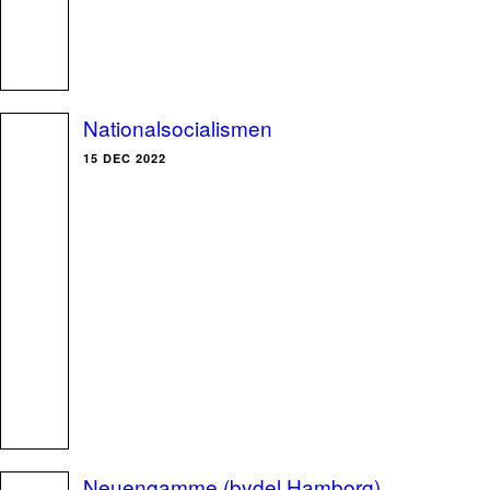
Nationalsocialismen
15 DEC 2022
Neuengamme (bydel Hamborg)