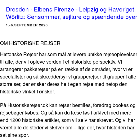
Dresden - Elbens Firenze - Leipzig og Haveriget
Wörlitz: Sensommer, sejlture og spændende byer
1.-6.SEPTEMBER 2026
OM HISTORISKE REJSER
Historiske Rejser har som mål at levere unikke rejseoplevelser
til alle, der vil opleve verden i et historiske perspektiv. Vi
arrangerer pakkerejser på en række af de områder, hvor vi er
specialister og så skræddersyr vi grupperejser til grupper i alle
størrelser, der ønsker deres helt egen rejse med netop den
historiske vinkel I ønsker.
På Historiskerejser.dk kan rejser bestilles, foredrag bookes og
rejsebøger købes. Og så kan du læse løs i arkivet med mere
end 1200 historiske artikler, som vil selv har skrevet. Og vi har
været alle de steder vi skriver om – lige dér, hvor historien har
sat sine spor.