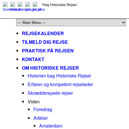
Følg Historiske Rejser
mail@historiskerejser.dk
+45 20 93 17 14
REJSEKALENDER
TILMELD DIG REJSE
PRAKTISK PÅ REJSEN
KONTAKT
OM HISTORISKE REJSER
Historien bag Historiske Rejser
Erfaren og kompetent rejseleder
Skræddersyede rejser
Viden
Foredrag
Artikler
Amsterdam