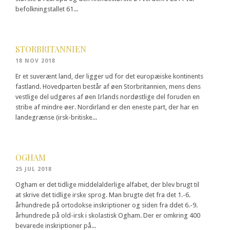
befolkningstallet 61...
STORBRITANNIEN
18 NOV 2018
Er et suverænt land, der ligger ud for det europæiske kontinents
fastland. Hovedparten består af øen Storbritannien, mens dens
vestlige del udgøres af øen Irlands nordøstlige del foruden en
stribe af mindre øer. Nordirland er den eneste part, der har en
landegrænse (irsk-britiske...
OGHAM
25 JUL 2018
Ogham er det tidlige middelalderlige alfabet, der blev brugt til
at skrive det tidlige irske sprog. Man brugte det fra det 1.-6.
århundrede på ortodokse inskriptioner og siden fra ddet 6.-9.
århundrede på old-irsk i skolastisk Ogham. Der er omkring 400
bevarede inskriptioner på...