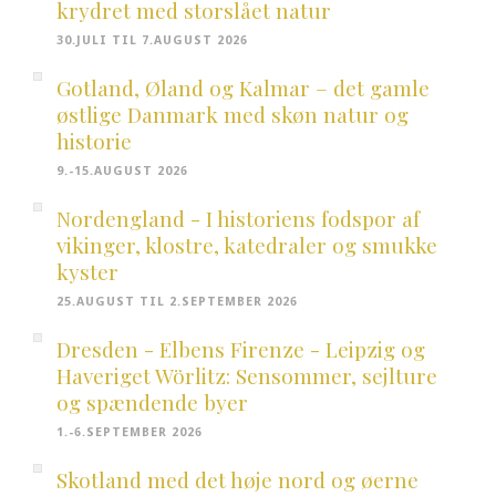
krydret med storslået natur
30.JULI TIL 7.AUGUST 2026
Gotland, Øland og Kalmar – det gamle
østlige Danmark med skøn natur og
historie
9.-15.AUGUST 2026
Nordengland - I historiens fodspor af
vikinger, klostre, katedraler og smukke
kyster
25.AUGUST TIL 2.SEPTEMBER 2026
Dresden - Elbens Firenze - Leipzig og
Haveriget Wörlitz: Sensommer, sejlture
og spændende byer
1.-6.SEPTEMBER 2026
Skotland med det høje nord og øerne