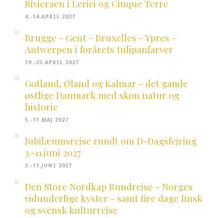
Rivieraen i Lerici og Cinque Terre
4.-14.APRIL 2027
Brugge - Gent - Bruxelles - Ypres -
Antwerpen i forårets tulipanfarver
19.-25.APRIL 2027
Gotland, Øland og Kalmar - det gamle
østlige Danmark med skøn natur og
historie
5.-11.MAJ 2027
Jubilæumsrejse rundt om D-Dagsfejring
3.-11.juni 2027
3.-11.JUNI 2027
Den Store Nordkap Rundrejse - Norges
vidunderlige kyster - samt fire dage finsk
og svensk kulturrejse