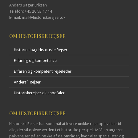
Anders Bager Eriksen
Telefon: +45 20 93 17 14
E-mail: mail@historiskerejser.dk
OM HISTORISKE REJSER
Historien bag Historiske Rejser
Erfaring og kompetence
Erfaren og kompetent rejseleder
Anders´ Rejser
Historiskerejser.dk anbefaler
OM HISTORISKE REJSER
Historiske Rejser har som mål at levere unikke rejseoplevelser til
alle, der vil opleve verden i et historiske perspektiv. Vi arrangerer
pakkerejser på en række af de områder, hvor vi er specialister og