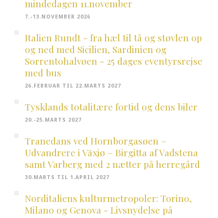
mindedagen 11.november
7.-13.NOVEMBER 2026
Italien Rundt - fra hæl til tå og støvlen op
og ned med Sicilien, Sardinien og
Sorrentohalvøen - 25 dages eventyrsrejse
med bus
26.FEBRUAR TIL 22.MARTS 2027
Tysklands totalitære fortid og dens biler
20.-25.MARTS 2027
Tranedans ved Hornborgasøen –
Udvandrere i Växjø – Birgitta af Vadstena
samt Varberg med 2 nætter på herregård
30.MARTS TIL 1.APRIL 2027
Norditaliens kulturmetropoler: Torino,
Milano og Genova - Livsnydelse på