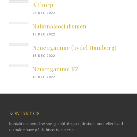
Althorp
28 DEC 2022
Nationalsocialismen
15 DEC 2022
Neuengamme (bydel Hamborg)
15 DEC 2022
Neuengamme KZ
15 DEC 2022
KONTAKT OS
Kontakt os med dine spørgsmål til rejser, destinationer eller hvad
du måtte have på dit historiske hjerte.