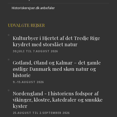
Historiskerejser.dk anbefaler
UDVALGTE REJSER
Kulturbyer i Hjertet af det Tredje Rige
krydret med storslået natur
30.JULI TIL 7.AUGUST 2026
Gotland, Øland og Kalmar – det gamle
østlige Danmark med skøn natur og
historie
9.-15.AUGUST 2026
Nordengland - I historiens fodspor af
vikinger, klostre, katedraler og smukke
kyster
25.AUGUST TIL 2.SEPTEMBER 2026