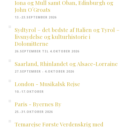
Iona og Mull samt Oban, Edinburgh og
John O´Groats
13.-23.SEPTEMBER 2026
Sydtyrol – det bedste af Italien og Tyrol –
livsnydelse og kulturhistorie i
Dolomitterne
26.SEPTEMBER TIL 4.OKTOBER 2026
Saarland, Rhinlandet og Alsace-Lorraine
27.SEPTEMBER - 4.OKTOBER 2026
London - Musikalsk Rejse
10.-17.OKTOBER
Paris - Byernes By
25.-31.OKTOBER 2026
Temarejse Første Verdenskrig med