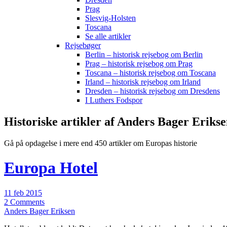
Prag
Slesvig-Holsten
Toscana
Se alle artikler
Rejsebøger
Berlin – historisk rejsebog om Berlin
Prag – historisk rejsebog om Prag
Toscana – historisk rejsebog om Toscana
Irland – historisk rejsebog om Irland
Dresden – historisk rejsebog om Dresdens
I Luthers Fodspor
Historiske artikler af Anders Bager Eriks
Gå på opdagelse i mere end 450 artikler om Europas historie
Europa Hotel
11 feb 2015
2 Comments
Anders Bager Eriksen