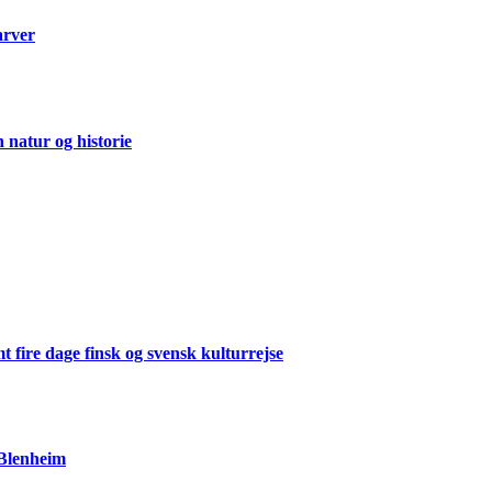
arver
natur og historie
 fire dage finsk og svensk kulturrejse
 Blenheim