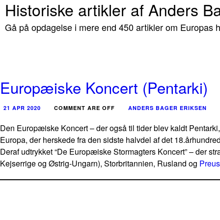
Historiske artikler af Anders B
Gå på opdagelse i mere end 450 artikler om Europas hi
Europæiske Koncert (Pentarki)
21 APR 2020
COMMENT ARE OFF
ANDERS BAGER ERIKSEN
Den Europæiske Koncert – der også til tider blev kaldt Pentark
Europa, der herskede fra den sidste halvdel af det 18.århundrede
Deraf udtrykket “De Europæiske Stormagters Koncert” – der str
Kejserrige og Østrig-Ungarn), Storbritannien, Rusland og
Preu