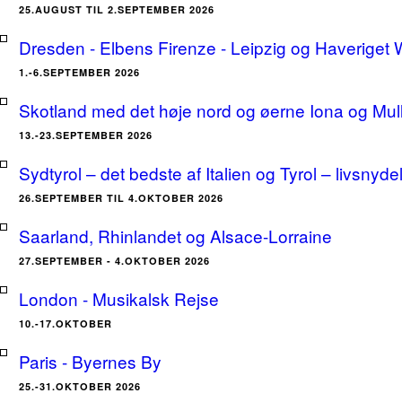
25.AUGUST TIL 2.SEPTEMBER 2026
Dresden - Elbens Firenze - Leipzig og Haveriget
1.-6.SEPTEMBER 2026
Skotland med det høje nord og øerne Iona og Mu
13.-23.SEPTEMBER 2026
Sydtyrol – det bedste af Italien og Tyrol – livsnyde
26.SEPTEMBER TIL 4.OKTOBER 2026
Saarland, Rhinlandet og Alsace-Lorraine
27.SEPTEMBER - 4.OKTOBER 2026
London - Musikalsk Rejse
10.-17.OKTOBER
Paris - Byernes By
25.-31.OKTOBER 2026