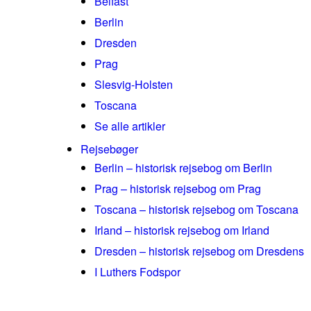
Belfast
Berlin
Dresden
Prag
Slesvig-Holsten
Toscana
Se alle artikler
Rejsebøger
Berlin – historisk rejsebog om Berlin
Prag – historisk rejsebog om Prag
Toscana – historisk rejsebog om Toscana
Irland – historisk rejsebog om Irland
Dresden – historisk rejsebog om Dresdens
I Luthers Fodspor