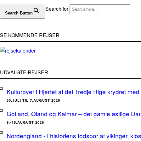
Search for:
Search Button
SE KOMMENDE REJSER
UDVALGTE REJSER
Kulturbyer i Hjertet af det Tredje Rige krydret med 
30.JULI TIL 7.AUGUST 2026
Gotland, Øland og Kalmar – det gamle østlige Da
9.-15.AUGUST 2026
Nordengland - I historiens fodspor af vikinger, klo