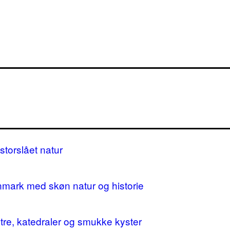
storslået natur
nmark med skøn natur og historie
stre, katedraler og smukke kyster