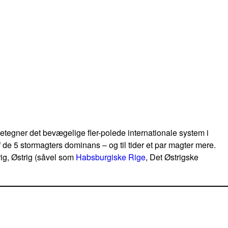
etegner det bevægelige fler-polede internationale system i
 de 5 stormagters dominans – og til tider et par magter mere.
ig, Østrig (såvel som
Habsburgiske Rige
, Det Østrigske