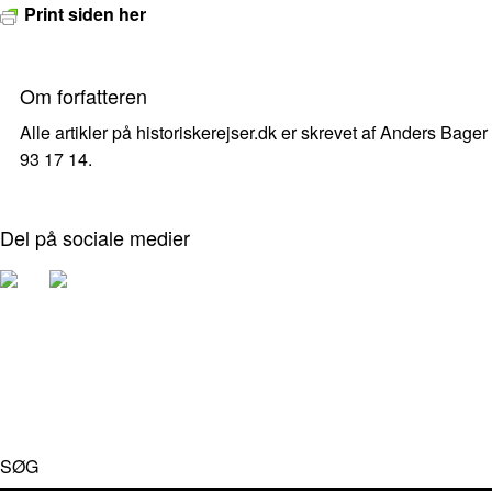
Print siden her
Om forfatteren
Alle artikler på historiskerejser.dk er skrevet af Anders Bager
93 17 14.
Del på sociale medier
SØG