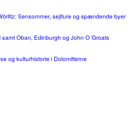
 Wörlitz: Sensommer, sejlture og spændende byer
ll samt Oban, Edinburgh og John O´Groats
lse og kulturhistorie i Dolomitterne