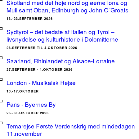
Skotland med det høje nord og øerne Iona og
Mull samt Oban, Edinburgh og John O´Groats
13.-23.SEPTEMBER 2026
Sydtyrol – det bedste af Italien og Tyrol –
livsnydelse og kulturhistorie i Dolomitterne
26.SEPTEMBER TIL 4.OKTOBER 2026
Saarland, Rhinlandet og Alsace-Lorraine
27.SEPTEMBER - 4.OKTOBER 2026
London - Musikalsk Rejse
10.-17.OKTOBER
Paris - Byernes By
25.-31.OKTOBER 2026
Temarejse Første Verdenskrig med mindedagen
11.november