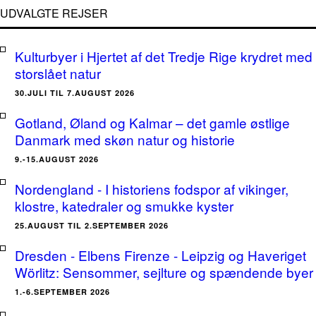
UDVALGTE REJSER
Kulturbyer i Hjertet af det Tredje Rige krydret med
storslået natur
30.JULI TIL 7.AUGUST 2026
Gotland, Øland og Kalmar – det gamle østlige
Danmark med skøn natur og historie
9.-15.AUGUST 2026
Nordengland - I historiens fodspor af vikinger,
klostre, katedraler og smukke kyster
25.AUGUST TIL 2.SEPTEMBER 2026
Dresden - Elbens Firenze - Leipzig og Haveriget
Wörlitz: Sensommer, sejlture og spændende byer
1.-6.SEPTEMBER 2026