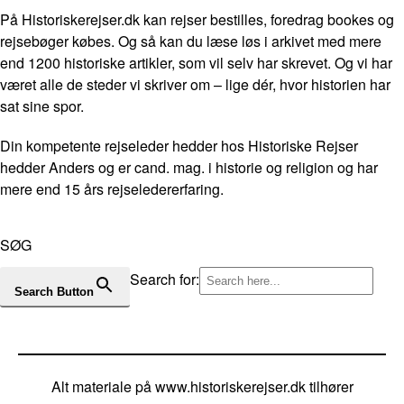
På Historiskerejser.dk kan rejser bestilles, foredrag bookes og
rejsebøger købes. Og så kan du læse løs i arkivet med mere
end 1200 historiske artikler, som vil selv har skrevet. Og vi har
været alle de steder vi skriver om – lige dér, hvor historien har
sat sine spor.
Din kompetente rejseleder hedder hos Historiske Rejser
hedder Anders og er cand. mag. i historie og religion og har
mere end 15 års rejseledererfaring.
SØG
Search for:
Search Button
Alt materiale på www.historiskerejser.dk tilhører