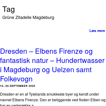
Tag
Grüne Zitadelle Magdeburg
Læs mere
Dresden – Elbens Firenze og
fantastisk natur – Hundertwasser
i Magdeburg og Uelzen samt
Folkevogn
16.-20.SEPTEMBER 2020
Dresden er en af Tysklands smukkeste byer og kendt under
navnet Elbens Firenze. Den er beliggende ved floden Elben og
har en perlerække a...