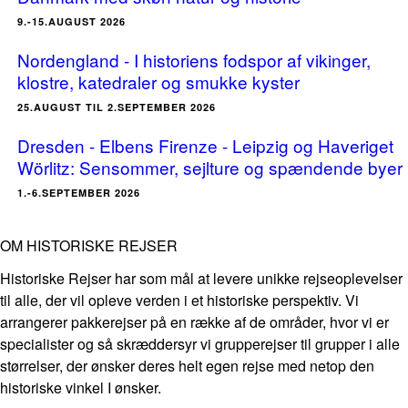
9.-15.AUGUST 2026
Nordengland - I historiens fodspor af vikinger,
klostre, katedraler og smukke kyster
25.AUGUST TIL 2.SEPTEMBER 2026
Dresden - Elbens Firenze - Leipzig og Haveriget
Wörlitz: Sensommer, sejlture og spændende byer
1.-6.SEPTEMBER 2026
OM HISTORISKE REJSER
Historiske Rejser har som mål at levere unikke rejseoplevelser
til alle, der vil opleve verden i et historiske perspektiv. Vi
arrangerer pakkerejser på en række af de områder, hvor vi er
specialister og så skræddersyr vi grupperejser til grupper i alle
størrelser, der ønsker deres helt egen rejse med netop den
historiske vinkel I ønsker.