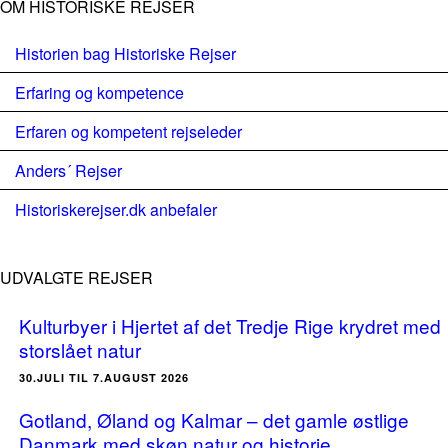
OM HISTORISKE REJSER
Historien bag Historiske Rejser
Erfaring og kompetence
Erfaren og kompetent rejseleder
Anders´ Rejser
Historiskerejser.dk anbefaler
UDVALGTE REJSER
Kulturbyer i Hjertet af det Tredje Rige krydret med
storslået natur
30.JULI TIL 7.AUGUST 2026
Gotland, Øland og Kalmar – det gamle østlige
Danmark med skøn natur og historie