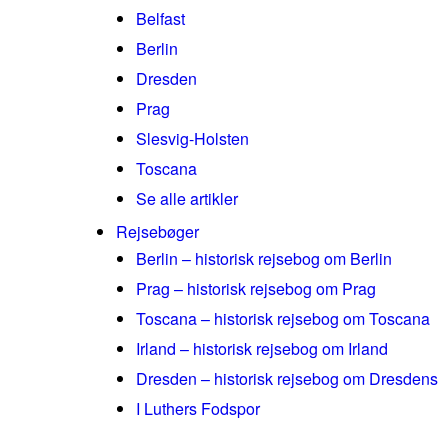
Belfast
Berlin
Dresden
Prag
Slesvig-Holsten
Toscana
Se alle artikler
Rejsebøger
Berlin – historisk rejsebog om Berlin
Prag – historisk rejsebog om Prag
Toscana – historisk rejsebog om Toscana
Irland – historisk rejsebog om Irland
Dresden – historisk rejsebog om Dresdens
I Luthers Fodspor