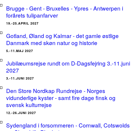
Brugge - Gent - Bruxelles - Ypres - Antwerpen i
forårets tulipanfarver
19.-25.APRIL 2027
Gotland, Øland og Kalmar - det gamle østlige
Danmark med skøn natur og historie
5.-11.MAJ 2027
Jubilæumsrejse rundt om D-Dagsfejring 3.-11.juni
2027
3.-11.JUNI 2027
Den Store Nordkap Rundrejse - Norges
vidunderlige kyster - samt fire dage finsk og
svensk kulturrejse
12.-26.JUNI 2027
Sydengland i forsommeren - Cornwall, Cotswolds