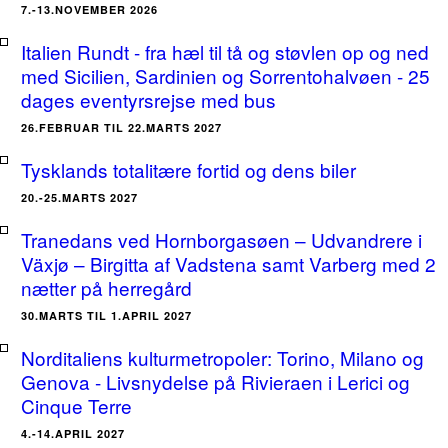
7.-13.NOVEMBER 2026
Italien Rundt - fra hæl til tå og støvlen op og ned
med Sicilien, Sardinien og Sorrentohalvøen - 25
dages eventyrsrejse med bus
26.FEBRUAR TIL 22.MARTS 2027
Tysklands totalitære fortid og dens biler
20.-25.MARTS 2027
Tranedans ved Hornborgasøen – Udvandrere i
Växjø – Birgitta af Vadstena samt Varberg med 2
nætter på herregård
30.MARTS TIL 1.APRIL 2027
Norditaliens kulturmetropoler: Torino, Milano og
Genova - Livsnydelse på Rivieraen i Lerici og
Cinque Terre
4.-14.APRIL 2027