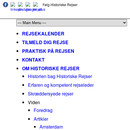
Følg Historiske Rejser
mail@historiskerejser.dk
+45 20 93 17 14
REJSEKALENDER
TILMELD DIG REJSE
PRAKTISK PÅ REJSEN
KONTAKT
OM HISTORISKE REJSER
Historien bag Historiske Rejser
Erfaren og kompetent rejseleder
Skræddersyede rejser
Viden
Foredrag
Artikler
Amsterdam