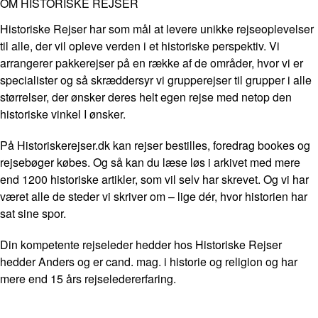
OM HISTORISKE REJSER
Historiske Rejser har som mål at levere unikke rejseoplevelser
til alle, der vil opleve verden i et historiske perspektiv. Vi
arrangerer pakkerejser på en række af de områder, hvor vi er
specialister og så skræddersyr vi grupperejser til grupper i alle
størrelser, der ønsker deres helt egen rejse med netop den
historiske vinkel I ønsker.
På Historiskerejser.dk kan rejser bestilles, foredrag bookes og
rejsebøger købes. Og så kan du læse løs i arkivet med mere
end 1200 historiske artikler, som vil selv har skrevet. Og vi har
været alle de steder vi skriver om – lige dér, hvor historien har
sat sine spor.
Din kompetente rejseleder hedder hos Historiske Rejser
hedder Anders og er cand. mag. i historie og religion og har
mere end 15 års rejseledererfaring.