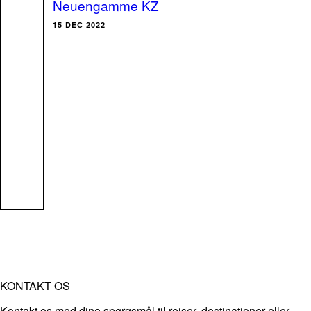
Neuengamme KZ
15 DEC 2022
KONTAKT OS
Kontakt os med dine spørgsmål til rejser, destinationer eller