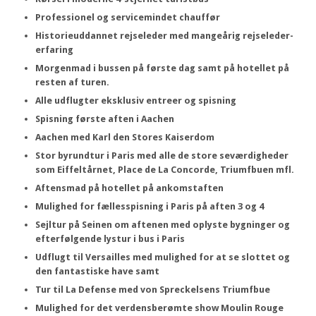
Professionel og servicemindet chauffør
Historieuddannet rejseleder med mangeårig rejseleder-
erfaring
Morgenmad i bussen på første dag samt på hotellet på
resten af turen.
Alle udflugter eksklusiv entreer og spisning
Spisning første aften i Aachen
Aachen med Karl den Stores Kaiserdom
Stor byrundtur i Paris med alle de store seværdigheder
som Eiffeltårnet, Place de La Concorde, Triumfbuen mfl.
Aftensmad på hotellet på ankomstaften
Mulighed for fællesspisning i Paris på aften 3 og 4
Sejltur på Seinen om aftenen med oplyste bygninger og
efterfølgende lystur i bus i Paris
Udflugt til Versailles med mulighed for at se slottet og
den fantastiske have samt
Tur til La Defense med von Spreckelsens Triumfbue
Mulighed for det verdensberømte show Moulin Rouge