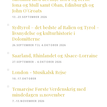
Iona og Mull samt Oban, Edinburgh og
John O´Groats
13.-23.SEPTEMBER 2026
Sydtyrol – det bedste af Italien og Tyrol –
livsnydelse og kulturhistorie i
Dolomitterne
26.SEPTEMBER TIL 4.OKTOBER 2026
Saarland, Rhinlandet og Alsace-Lorraine
27.SEPTEMBER - 4.OKTOBER 2026
London - Musikalsk Rejse
10.-17.OKTOBER
Temarejse Første Verdenskrig med
mindedagen 11.november
7.-13.NOVEMBER 2026