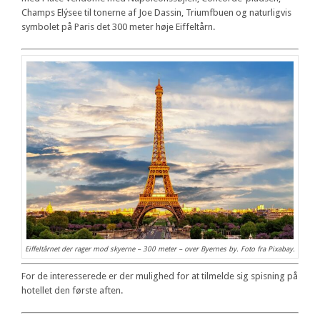
Champs Elýsee til tonerne af Joe Dassin, Triumfbuen og naturligvis
symbolet på Paris det 300 meter høje Eiffeltårn.
Eiffeltårnet der rager mod skyerne – 300 meter – over Byernes by. Foto fra Pixabay.
For de interesserede er der mulighed for at tilmelde sig spisning på
hotellet den første aften.