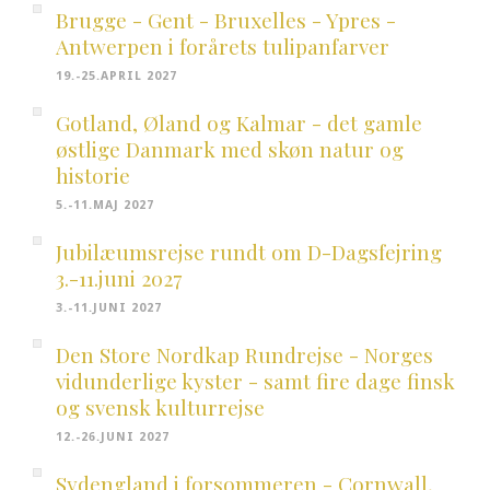
Brugge - Gent - Bruxelles - Ypres -
Antwerpen i forårets tulipanfarver
19.-25.APRIL 2027
Gotland, Øland og Kalmar - det gamle
østlige Danmark med skøn natur og
historie
5.-11.MAJ 2027
Jubilæumsrejse rundt om D-Dagsfejring
3.-11.juni 2027
3.-11.JUNI 2027
Den Store Nordkap Rundrejse - Norges
vidunderlige kyster - samt fire dage finsk
og svensk kulturrejse
12.-26.JUNI 2027
Sydengland i forsommeren - Cornwall,