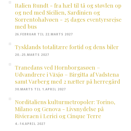
Italien Rundt - fra hæl til tå og støvlen op
og ned med Sicilien, Sardinien og
Sorrentohalvøen - 25 dages eventyrsrejse
med bus
26.FEBRUAR TIL 22.MARTS 2027
Tysklands totalitære fortid og dens biler
20.-25.MARTS 2027
Tranedans ved Hornborgasøen –
Udvandrere i Växjø – Birgitta af Vadstena
samt Varberg med 2 nætter på herregård
30.MARTS TIL 1.APRIL 2027
Norditaliens kulturmetropoler: Torino,
Milano og Genova - Livsnydelse på
Rivieraen i Lerici og Cinque Terre
4.-14.APRIL 2027