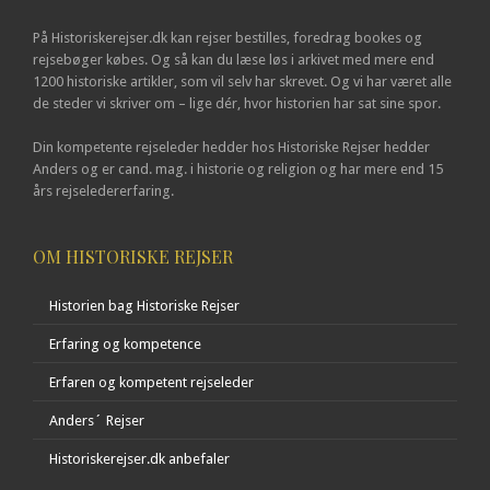
På Historiskerejser.dk kan rejser bestilles, foredrag bookes og
rejsebøger købes. Og så kan du læse løs i arkivet med mere end
1200 historiske artikler, som vil selv har skrevet. Og vi har været alle
de steder vi skriver om – lige dér, hvor historien har sat sine spor.
Din kompetente rejseleder hedder hos Historiske Rejser hedder
Anders og er cand. mag. i historie og religion og har mere end 15
års rejseledererfaring.
OM HISTORISKE REJSER
Historien bag Historiske Rejser
Erfaring og kompetence
Erfaren og kompetent rejseleder
Anders´ Rejser
Historiskerejser.dk anbefaler