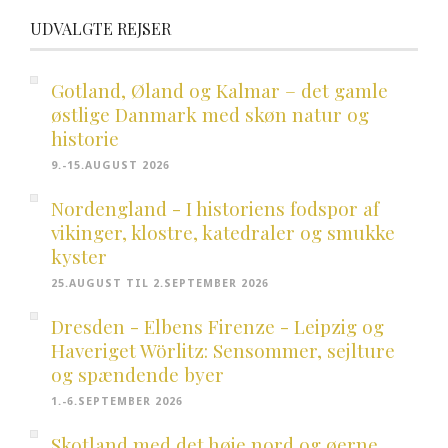
UDVALGTE REJSER
Gotland, Øland og Kalmar – det gamle
østlige Danmark med skøn natur og
historie
9.-15.AUGUST 2026
Nordengland - I historiens fodspor af
vikinger, klostre, katedraler og smukke
kyster
25.AUGUST TIL 2.SEPTEMBER 2026
Dresden - Elbens Firenze - Leipzig og
Haveriget Wörlitz: Sensommer, sejlture
og spændende byer
1.-6.SEPTEMBER 2026
Skotland med det høje nord og øerne