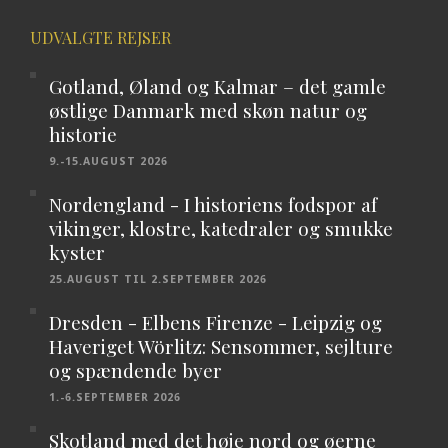
UDVALGTE REJSER
Gotland, Øland og Kalmar – det gamle
østlige Danmark med skøn natur og
historie
9.-15.AUGUST 2026
Nordengland - I historiens fodspor af
vikinger, klostre, katedraler og smukke
kyster
25.AUGUST TIL 2.SEPTEMBER 2026
Dresden - Elbens Firenze - Leipzig og
Haveriget Wörlitz: Sensommer, sejlture
og spændende byer
1.-6.SEPTEMBER 2026
Skotland med det høje nord og øerne