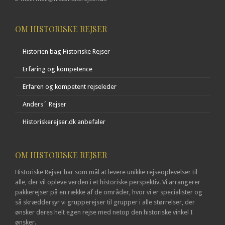
OM HISTORISKE REJSER
Historien bag Historiske Rejser
Erfaring og kompetence
Erfaren og kompetent rejseleder
Anders´ Rejser
Historiskerejser.dk anbefaler
OM HISTORISKE REJSER
Historiske Rejser har som mål at levere unikke rejseoplevelser til
alle, der vil opleve verden i et historiske perspektiv. Vi arrangerer
pakkerejser på en række af de områder, hvor vi er specialister og
så skræddersyr vi grupperejser til grupper i alle størrelser, der
ønsker deres helt egen rejse med netop den historiske vinkel I
ønsker.