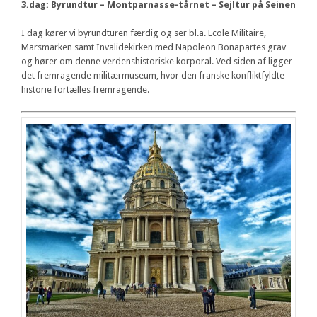
3.dag: Byrundtur – Montparnasse-tårnet – Sejltur på Seinen
I dag kører vi byrundturen færdig og ser bl.a. Ecole Militaire,
Marsmarken samt Invalidekirken med Napoleon Bonapartes grav
og hører om denne verdenshistoriske korporal. Ved siden af ligger
det fremragende militærmuseum, hvor den franske konfliktfyldte
historie fortælles fremragende.