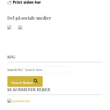
Print siden her
Del på sociale medier
SØG
Search for:
Search Button
SE KOMMENDE REJSER