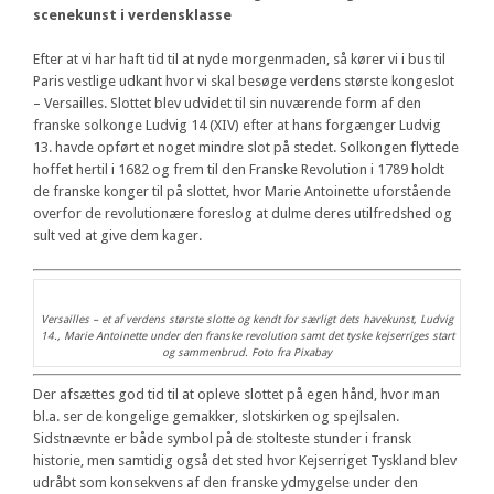
scenekunst i verdensklasse
Efter at vi har haft tid til at nyde morgenmaden, så kører vi i bus til
Paris vestlige udkant hvor vi skal besøge verdens største kongeslot
– Versailles. Slottet blev udvidet til sin nuværende form af den
franske solkonge Ludvig 14 (XIV) efter at hans forgænger Ludvig
13. havde opført et noget mindre slot på stedet. Solkongen flyttede
hoffet hertil i 1682 og frem til den Franske Revolution i 1789 holdt
de franske konger til på slottet, hvor Marie Antoinette uforstående
overfor de revolutionære foreslog at dulme deres utilfredshed og
sult ved at give dem kager.
Versailles – et af verdens største slotte og kendt for særligt dets havekunst, Ludvig
14., Marie Antoinette under den franske revolution samt det tyske kejserriges start
og sammenbrud. Foto fra Pixabay
Der afsættes god tid til at opleve slottet på egen hånd, hvor man
bl.a. ser de kongelige gemakker, slotskirken og spejlsalen.
Sidstnævnte er både symbol på de stolteste stunder i fransk
historie, men samtidig også det sted hvor Kejserriget Tyskland blev
udråbt som konsekvens af den franske ydmygelse under den