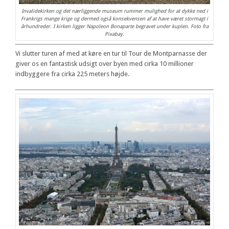
Invalidekirken og det nærliggende museum rummer mulighed for at dykke ned i
Frankrigs mange krige og dermed også konsekvensen af at have været stormagt i
århundreder. I kirken ligger Napoleon Bonaparte begravet under kuplen. Foto fra
Pixabay.
Vi slutter turen af med at køre en tur til Tour de Montparnasse der
giver os en fantastisk udsigt over byen med cirka 10 millioner
indbyggere fra cirka 225 meters højde.