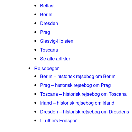
Belfast
Berlin
Dresden
Prag
Slesvig-Holsten
Toscana
Se alle artikler
Rejsebøger
Berlin – historisk rejsebog om Berlin
Prag – historisk rejsebog om Prag
Toscana – historisk rejsebog om Toscana
Irland – historisk rejsebog om Irland
Dresden – historisk rejsebog om Dresdens
I Luthers Fodspor