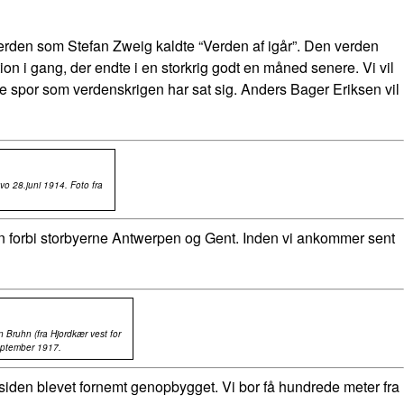
verden som Stefan Zweig kaldte “Verden af igår”. Den verden
n i gang, der endte i en storkrig godt en måned senere. Vi vil
e spor som verdenskrigen har sat sig. Anders Bager Eriksen vil
vo 28.juni 1914. Foto fra
ien forbi storbyerne Antwerpen og Gent. Inden vi ankommer sent
n Bruhn (fra Hjordkær vest for
eptember 1917.
er siden blevet fornemt genopbygget. Vi bor få hundrede meter fra