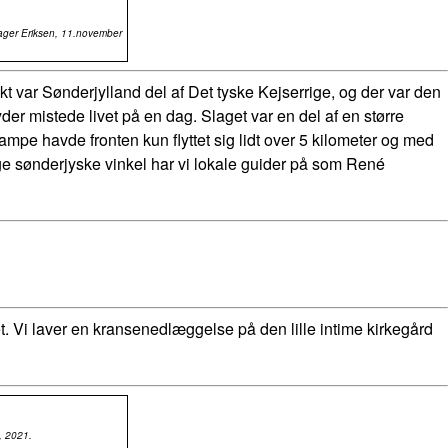
Bager Eriksen, 11.november
t var Sønderjylland del af Det tyske Kejserrige, og der var den
er mistede livet på en dag. Slaget var en del af en større
ampe havde fronten kun flyttet sig lidt over 5 kilometer og med
dige sønderjyske vinkel har vi lokale guider på som René
et. Vi laver en kransenedlæggelse på den lille intime kirkegård
, 2021.