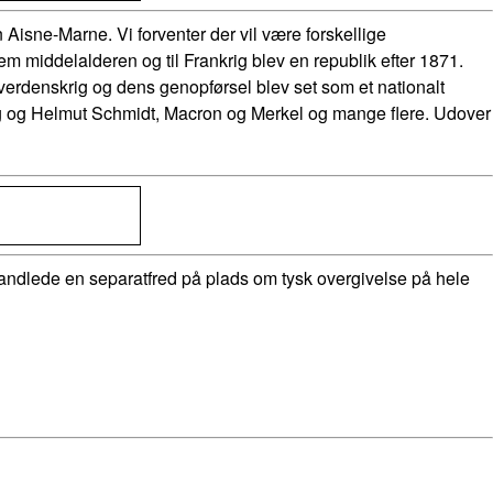
 Aisne-Marne. Vi forventer der vil være forskellige
nem middelalderen og til Frankrig blev en republik efter 1871.
verdenskrig og dens genopførsel blev set som et nationalt
ing og Helmut Schmidt, Macron og Merkel og mange flere. Udover
handlede en separatfred på plads om tysk overgivelse på hele