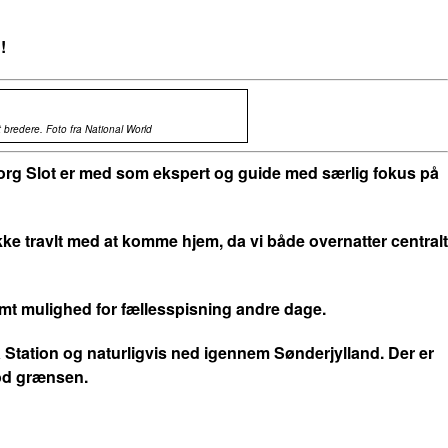
!
 bredere. Foto fra National World
org Slot er med som ekspert og guide med særlig fokus på
ikke travlt med at komme hjem, da vi både overnatter centralt
samt mulighed for fællesspisning andre dage.
 Station og naturligvis ned igennem Sønderjylland. Der er
 mod grænsen.