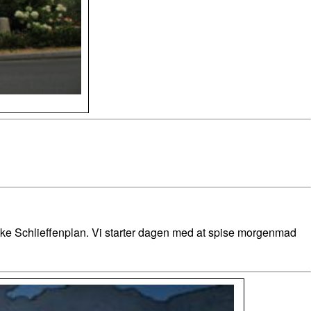
tyske Schlieffenplan. Vi starter dagen med at spise morgenmad