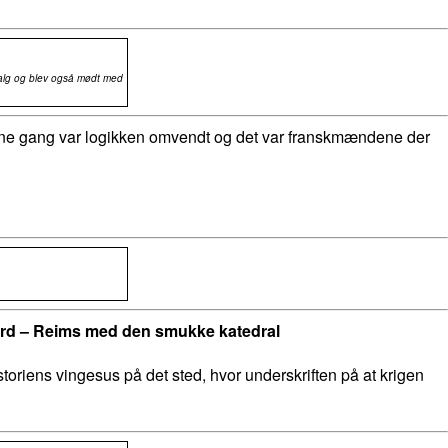
valg og blev også mødt med
Denne gang var logikken omvendt og det var franskmændene der
gård – Reims med den smukke katedral
toriens vingesus på det sted, hvor underskriften på at krigen