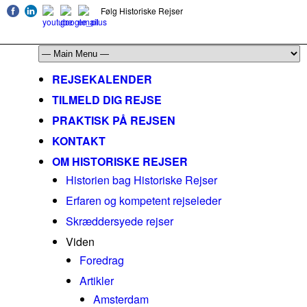
Følg Historiske Rejser
mail@historiskerejser.dk
+45 20 93 17 14
REJSEKALENDER
TILMELD DIG REJSE
PRAKTISK PÅ REJSEN
KONTAKT
OM HISTORISKE REJSER
Historien bag Historiske Rejser
Erfaren og kompetent rejseleder
Skræddersyede rejser
Viden
Foredrag
Artikler
Amsterdam