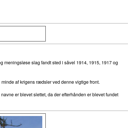
 og meningsløse slag fandt sted i såvel 1914, 1915, 1917 og
 minde af krigens rædsler ved denne vigtige front.
ne er blevet slettet, da der efterhånden er blevet fundet