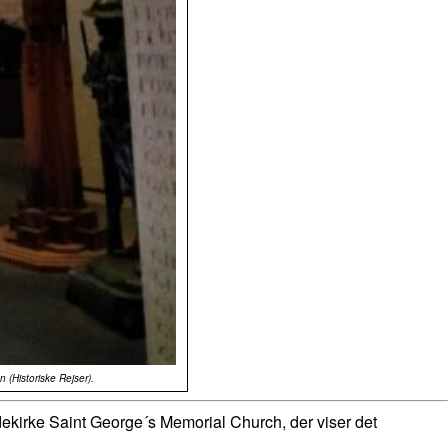
(Historiske Rejser).
indekirke Saint George´s Memorial Church, der viser det