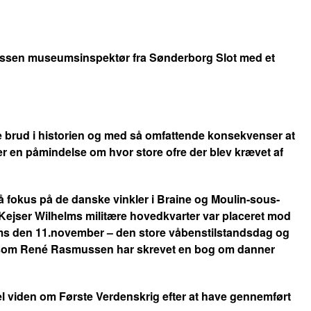
ussen museumsinspektør fra Sønderborg Slot med et
de brud i historien og med så omfattende konsekvenser at
er en påmindelse om hvor store ofre der blev krævet af
 fokus på de danske vinkler i Braine og Moulin-sous-
 Kejser Wilhelms militære hovedkvarter var placeret mod
Reims den 11.november – den store våbenstilstandsdag og
 der som René Rasmussen har skrevet en bog om danner
el viden om Første Verdenskrig efter at have gennemført