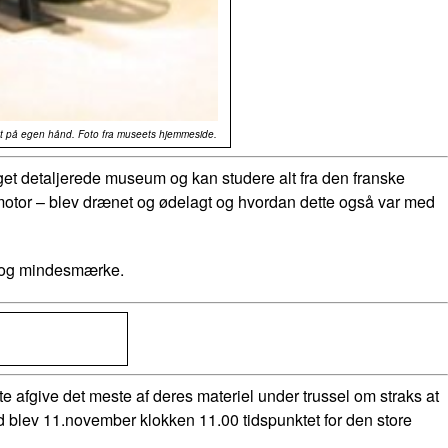
seet på egen hånd. Foto fra museets hjemmeside.
et detaljerede museum og kan studere alt fra den franske
 motor – blev drænet og ødelagt og hvordan dette også var med
m og mindesmærke.
afgive det meste af deres materiel under trussel om straks at
d blev 11.november klokken 11.00 tidspunktet for den store