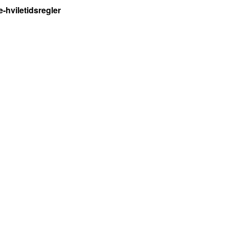
-hviletidsregler