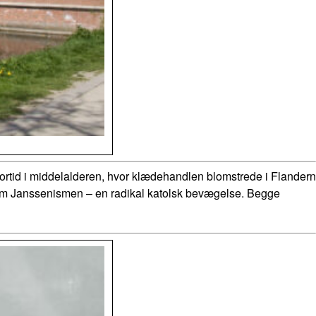
 fortid i middelalderen, hvor klædehandlen blomstrede i Flandern
 om Janssenismen – en radikal katolsk bevægelse. Begge