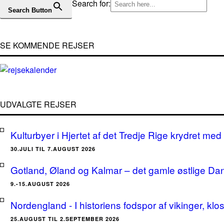
Search for:
Search Button
SE KOMMENDE REJSER
UDVALGTE REJSER
Kulturbyer i Hjertet af det Tredje Rige krydret med 
30.JULI TIL 7.AUGUST 2026
Gotland, Øland og Kalmar – det gamle østlige Da
9.-15.AUGUST 2026
Nordengland - I historiens fodspor af vikinger, klo
25.AUGUST TIL 2.SEPTEMBER 2026