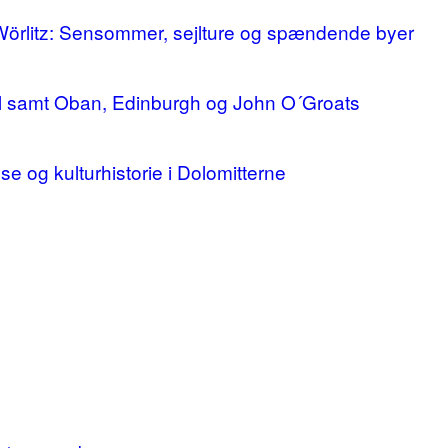
 Wörlitz: Sensommer, sejlture og spændende byer
ll samt Oban, Edinburgh og John O´Groats
lse og kulturhistorie i Dolomitterne