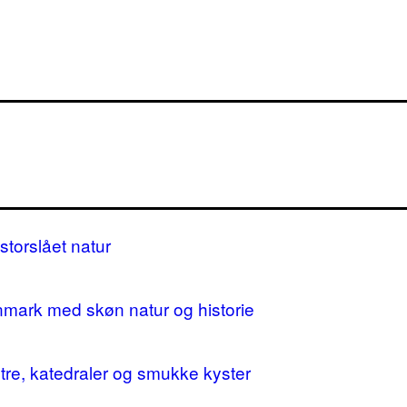
storslået natur
nmark med skøn natur og historie
stre, katedraler og smukke kyster