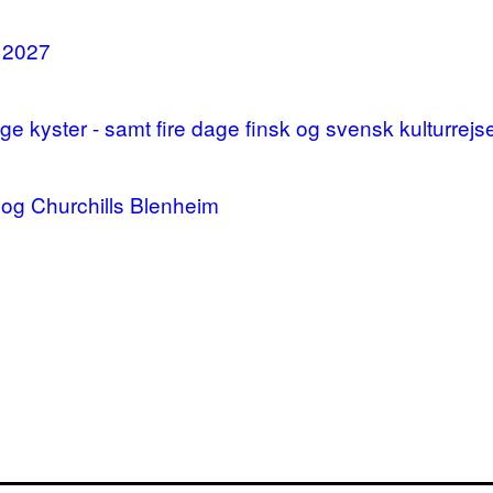
i 2027
 kyster - samt fire dage finsk og svensk kulturrejs
og Churchills Blenheim