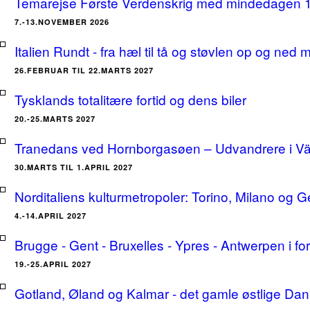
Temarejse Første Verdenskrig med mindedagen 
7.-13.NOVEMBER 2026
Italien Rundt - fra hæl til tå og støvlen op og ne
26.FEBRUAR TIL 22.MARTS 2027
Tysklands totalitære fortid og dens biler
20.-25.MARTS 2027
Tranedans ved Hornborgasøen – Udvandrere i Växj
30.MARTS TIL 1.APRIL 2027
Norditaliens kulturmetropoler: Torino, Milano og G
4.-14.APRIL 2027
Brugge - Gent - Bruxelles - Ypres - Antwerpen i for
19.-25.APRIL 2027
Gotland, Øland og Kalmar - det gamle østlige Dan