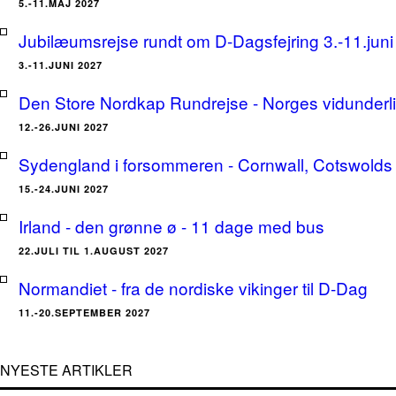
5.-11.MAJ 2027
Jubilæumsrejse rundt om D-Dagsfejring 3.-11.jun
3.-11.JUNI 2027
Den Store Nordkap Rundrejse - Norges vidunderlige
12.-26.JUNI 2027
Sydengland i forsommeren - Cornwall, Cotswolds 
15.-24.JUNI 2027
Irland - den grønne ø - 11 dage med bus
22.JULI TIL 1.AUGUST 2027
Normandiet - fra de nordiske vikinger til D-Dag
11.-20.SEPTEMBER 2027
NYESTE ARTIKLER