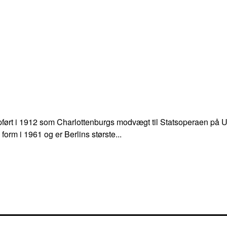
opført i 1912 som Charlottenburgs modvægt til Statsoperaen på
orm i 1961 og er Berlins største...