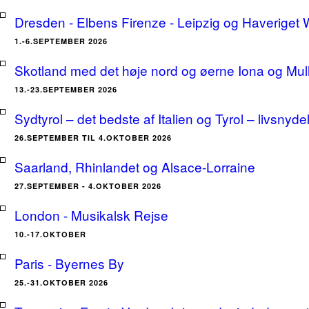
Dresden - Elbens Firenze - Leipzig og Haveriget
1.-6.SEPTEMBER 2026
Skotland med det høje nord og øerne Iona og Mu
13.-23.SEPTEMBER 2026
Sydtyrol – det bedste af Italien og Tyrol – livsnyde
26.SEPTEMBER TIL 4.OKTOBER 2026
Saarland, Rhinlandet og Alsace-Lorraine
27.SEPTEMBER - 4.OKTOBER 2026
London - Musikalsk Rejse
10.-17.OKTOBER
Paris - Byernes By
25.-31.OKTOBER 2026