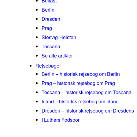
Belfast
Berlin
Dresden
Prag
Slesvig-Holsten
Toscana
Se alle artikler
Rejsebøger
Berlin – historisk rejsebog om Berlin
Prag – historisk rejsebog om Prag
Toscana – historisk rejsebog om Toscana
Irland – historisk rejsebog om Irland
Dresden – historisk rejsebog om Dresdens
I Luthers Fodspor