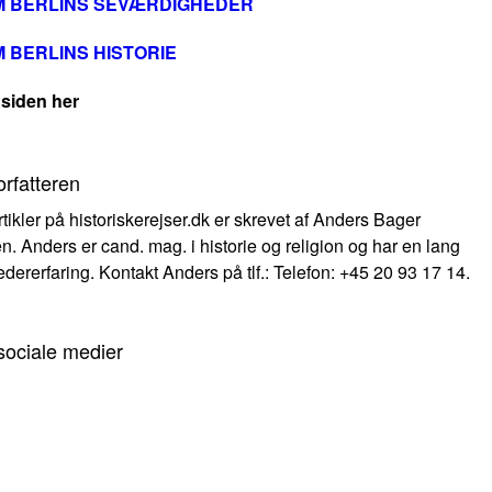
M BERLINS SEVÆRDIGHEDER
 BERLINS HISTORIE
 siden her
rfatteren
rtikler på historiskerejser.dk er skrevet af Anders Bager
n. Anders er cand. mag. i historie og religion og har en lang
edererfaring. Kontakt Anders på tlf.: Telefon: +45 20 93 17 14.
sociale medier