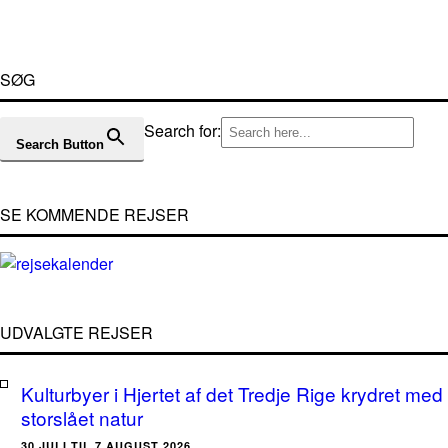
SØG
Search for:
Search Button
SE KOMMENDE REJSER
UDVALGTE REJSER
Kulturbyer i Hjertet af det Tredje Rige krydret med
storslået natur
30.JULI TIL 7.AUGUST 2026