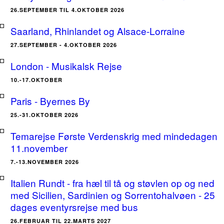
26.SEPTEMBER TIL 4.OKTOBER 2026
Saarland, Rhinlandet og Alsace-Lorraine
27.SEPTEMBER - 4.OKTOBER 2026
London - Musikalsk Rejse
10.-17.OKTOBER
Paris - Byernes By
25.-31.OKTOBER 2026
Temarejse Første Verdenskrig med mindedagen
11.november
7.-13.NOVEMBER 2026
Italien Rundt - fra hæl til tå og støvlen op og ned
med Sicilien, Sardinien og Sorrentohalvøen - 25
dages eventyrsrejse med bus
26.FEBRUAR TIL 22.MARTS 2027