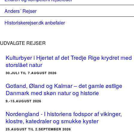
Anders´ Rejser
Historiskerejser.dk anbefaler
UDVALGTE REJSER
Kulturbyer i Hjertet af det Tredje Rige krydret med
storslået natur
30.JULI TIL 7.AUGUST 2026
Gotland, Øland og Kalmar – det gamle østlige
Danmark med skøn natur og historie
9.-15.AUGUST 2026
Nordengland - I historiens fodspor af vikinger,
klostre, katedraler og smukke kyster
25.AUGUST TIL 2.SEPTEMBER 2026