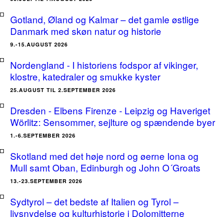
Gotland, Øland og Kalmar – det gamle østlige
Danmark med skøn natur og historie
9.-15.AUGUST 2026
Nordengland - I historiens fodspor af vikinger,
klostre, katedraler og smukke kyster
25.AUGUST TIL 2.SEPTEMBER 2026
Dresden - Elbens Firenze - Leipzig og Haveriget
Wörlitz: Sensommer, sejlture og spændende byer
1.-6.SEPTEMBER 2026
Skotland med det høje nord og øerne Iona og
Mull samt Oban, Edinburgh og John O´Groats
13.-23.SEPTEMBER 2026
Sydtyrol – det bedste af Italien og Tyrol –
livsnydelse og kulturhistorie i Dolomitterne