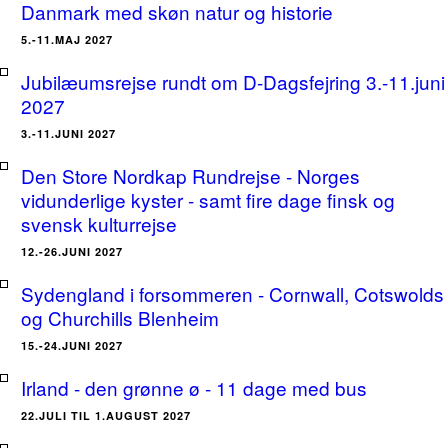
Danmark med skøn natur og historie
5.-11.MAJ 2027
Jubilæumsrejse rundt om D-Dagsfejring 3.-11.juni
2027
3.-11.JUNI 2027
Den Store Nordkap Rundrejse - Norges
vidunderlige kyster - samt fire dage finsk og
svensk kulturrejse
12.-26.JUNI 2027
Sydengland i forsommeren - Cornwall, Cotswolds
og Churchills Blenheim
15.-24.JUNI 2027
Irland - den grønne ø - 11 dage med bus
22.JULI TIL 1.AUGUST 2027