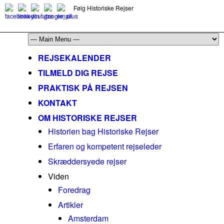
Følg Historiske Rejser
mail@historiskerejser.dk
+45 20 93 17 14
REJSEKALENDER
TILMELD DIG REJSE
PRAKTISK PÅ REJSEN
KONTAKT
OM HISTORISKE REJSER
Historien bag Historiske Rejser
Erfaren og kompetent rejseleder
Skræddersyede rejser
Viden
Foredrag
Artikler
Amsterdam