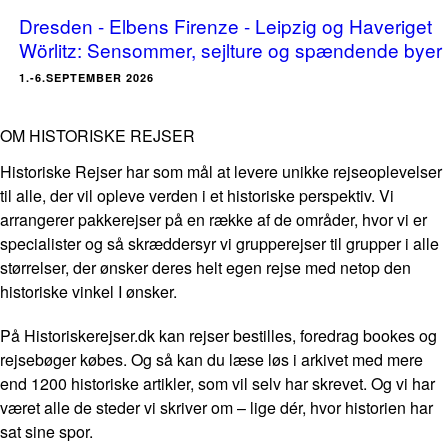
Dresden - Elbens Firenze - Leipzig og Haveriget
Wörlitz: Sensommer, sejlture og spændende byer
1.-6.SEPTEMBER 2026
OM HISTORISKE REJSER
Historiske Rejser har som mål at levere unikke rejseoplevelser
til alle, der vil opleve verden i et historiske perspektiv. Vi
arrangerer pakkerejser på en række af de områder, hvor vi er
specialister og så skræddersyr vi grupperejser til grupper i alle
størrelser, der ønsker deres helt egen rejse med netop den
historiske vinkel I ønsker.
På Historiskerejser.dk kan rejser bestilles, foredrag bookes og
rejsebøger købes. Og så kan du læse løs i arkivet med mere
end 1200 historiske artikler, som vil selv har skrevet. Og vi har
været alle de steder vi skriver om – lige dér, hvor historien har
sat sine spor.