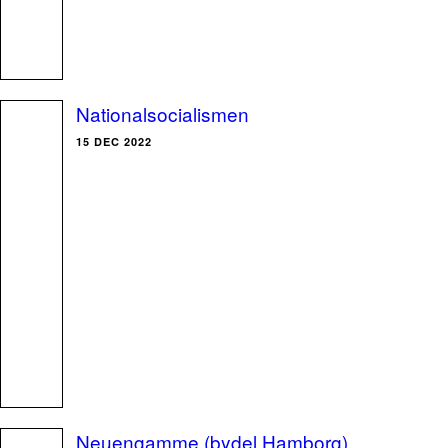
Nationalsocialismen
15 DEC 2022
Neuengamme (bydel Hamborg)