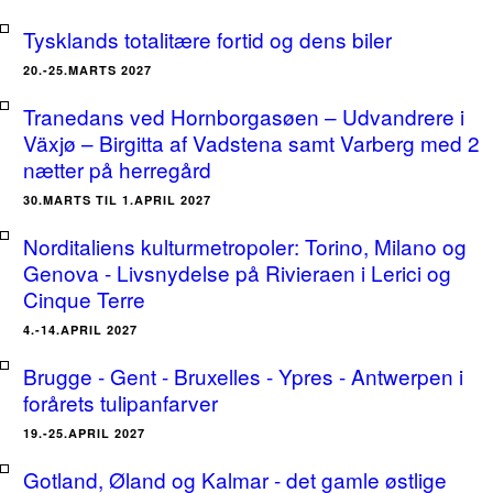
Tysklands totalitære fortid og dens biler
20.-25.MARTS 2027
Tranedans ved Hornborgasøen – Udvandrere i
Växjø – Birgitta af Vadstena samt Varberg med 2
nætter på herregård
30.MARTS TIL 1.APRIL 2027
Norditaliens kulturmetropoler: Torino, Milano og
Genova - Livsnydelse på Rivieraen i Lerici og
Cinque Terre
4.-14.APRIL 2027
Brugge - Gent - Bruxelles - Ypres - Antwerpen i
forårets tulipanfarver
19.-25.APRIL 2027
Gotland, Øland og Kalmar - det gamle østlige