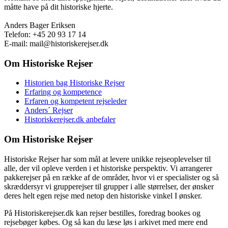
måtte have på dit historiske hjerte.
Anders Bager Eriksen
Telefon: +45 20 93 17 14
E-mail: mail@historiskerejser.dk
Om Historiske Rejser
Historien bag Historiske Rejser
Erfaring og kompetence
Erfaren og kompetent rejseleder
Anders´ Rejser
Historiskerejser.dk anbefaler
Om Historiske Rejser
Historiske Rejser har som mål at levere unikke rejseoplevelser til
alle, der vil opleve verden i et historiske perspektiv. Vi arrangerer
pakkerejser på en række af de områder, hvor vi er specialister og så
skræddersyr vi grupperejser til grupper i alle størrelser, der ønsker
deres helt egen rejse med netop den historiske vinkel I ønsker.
På Historiskerejser.dk kan rejser bestilles, foredrag bookes og
rejsebøger købes. Og så kan du læse løs i arkivet med mere end