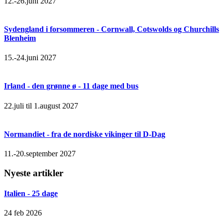
12.-26.juni 2027
Sydengland i forsommeren - Cornwall, Cotswolds og Churchills
Blenheim
15.-24.juni 2027
Irland - den grønne ø - 11 dage med bus
22.juli til 1.august 2027
Normandiet - fra de nordiske vikinger til D-Dag
11.-20.september 2027
Nyeste artikler
Italien - 25 dage
24 feb 2026