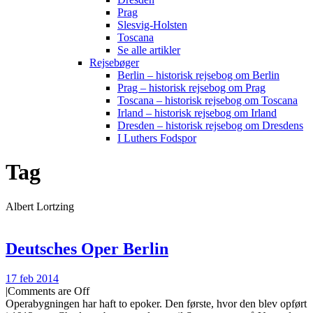
Prag
Slesvig-Holsten
Toscana
Se alle artikler
Rejsebøger
Berlin – historisk rejsebog om Berlin
Prag – historisk rejsebog om Prag
Toscana – historisk rejsebog om Toscana
Irland – historisk rejsebog om Irland
Dresden – historisk rejsebog om Dresdens
I Luthers Fodspor
Tag
Albert Lortzing
Deutsches Oper Berlin
17 feb 2014
|
Comments are Off
Operabygningen har haft to epoker. Den første, hvor den blev opført