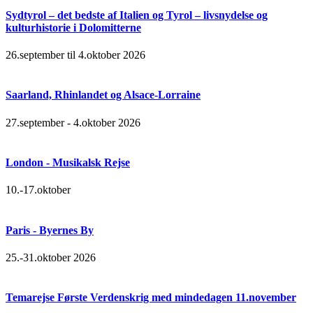
Sydtyrol – det bedste af Italien og Tyrol – livsnydelse og
kulturhistorie i Dolomitterne
26.september til 4.oktober 2026
Saarland, Rhinlandet og Alsace-Lorraine
27.september - 4.oktober 2026
London - Musikalsk Rejse
10.-17.oktober
Paris - Byernes By
25.-31.oktober 2026
Temarejse Første Verdenskrig med mindedagen 11.november