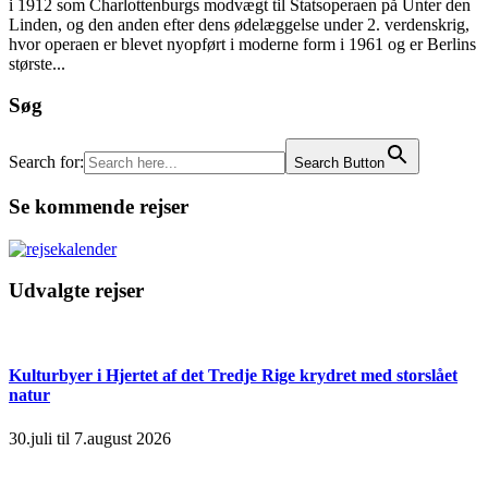
i 1912 som Charlottenburgs modvægt til Statsoperaen på Unter den
Linden, og den anden efter dens ødelæggelse under 2. verdenskrig,
hvor operaen er blevet nyopført i moderne form i 1961 og er Berlins
største...
Søg
Search for:
Search Button
Se kommende rejser
Udvalgte rejser
Kulturbyer i Hjertet af det Tredje Rige krydret med storslået
natur
30.juli til 7.august 2026