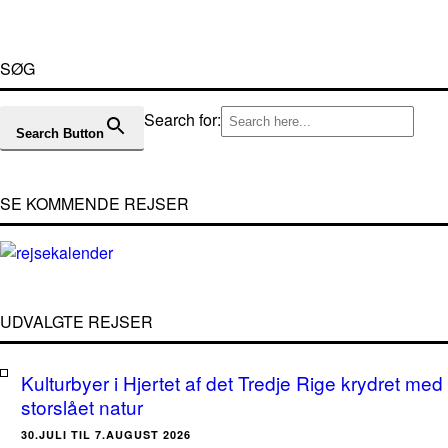
SØG
Search for:
Search Button
SE KOMMENDE REJSER
UDVALGTE REJSER
Kulturbyer i Hjertet af det Tredje Rige krydret med
storslået natur
30.JULI TIL 7.AUGUST 2026