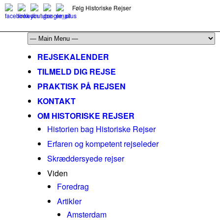
Følg Historiske Rejser
mail@historiskerejser.dk
+45 20 93 17 14
REJSEKALENDER
TILMELD DIG REJSE
PRAKTISK PÅ REJSEN
KONTAKT
OM HISTORISKE REJSER
Historien bag Historiske Rejser
Erfaren og kompetent rejseleder
Skræddersyede rejser
Viden
Foredrag
Artikler
Amsterdam