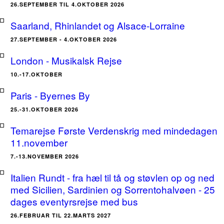
26.SEPTEMBER TIL 4.OKTOBER 2026
Saarland, Rhinlandet og Alsace-Lorraine
27.SEPTEMBER - 4.OKTOBER 2026
London - Musikalsk Rejse
10.-17.OKTOBER
Paris - Byernes By
25.-31.OKTOBER 2026
Temarejse Første Verdenskrig med mindedagen
11.november
7.-13.NOVEMBER 2026
Italien Rundt - fra hæl til tå og støvlen op og ned
med Sicilien, Sardinien og Sorrentohalvøen - 25
dages eventyrsrejse med bus
26.FEBRUAR TIL 22.MARTS 2027