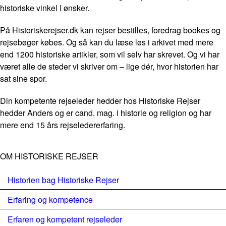
historiske vinkel I ønsker.
På Historiskerejser.dk kan rejser bestilles, foredrag bookes og
rejsebøger købes. Og så kan du læse løs i arkivet med mere
end 1200 historiske artikler, som vil selv har skrevet. Og vi har
været alle de steder vi skriver om – lige dér, hvor historien har
sat sine spor.
Din kompetente rejseleder hedder hos Historiske Rejser
hedder Anders og er cand. mag. i historie og religion og har
mere end 15 års rejseledererfaring.
OM HISTORISKE REJSER
Historien bag Historiske Rejser
Erfaring og kompetence
Erfaren og kompetent rejseleder