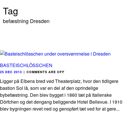
Tag
befæstning Dresden
BASTEISCHLÖSSCHEN
25 DEC 2013
|
COMMENTS ARE OFF
Ligger på Elbens bred ved Theaterplatz, hvor den tidligere
bastion Sol lå, som var en del af den oprindelige
bybefæstning. Den blev bygget i 1860 tæt på Italienske
Dörfchen og det dengang beliggende Hotel Bellevue. I 1910
blev bygningen revet ned og genopført tæt ved for at gøre...