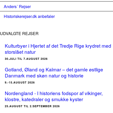
Anders´ Rejser
Historiskerejser.dk anbefaler
UDVALGTE REJSER
Kulturbyer i Hjertet af det Tredje Rige krydret med
storslået natur
30.JULI TIL 7.AUGUST 2026
Gotland, Øland og Kalmar – det gamle østlige
Danmark med skøn natur og historie
9.-15.AUGUST 2026
Nordengland - I historiens fodspor af vikinger,
klostre, katedraler og smukke kyster
25.AUGUST TIL 2.SEPTEMBER 2026