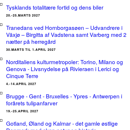
Tysklands totalitære fortid og dens biler
20.-25.MARTS 2027
Tranedans ved Hornborgasøen – Udvandrere i
Växjø – Birgitta af Vadstena samt Varberg med 2
nætter på herregård
30.MARTS TIL 1.APRIL 2027
Norditaliens kulturmetropoler: Torino, Milano og
Genova - Livsnydelse på Rivieraen i Lerici og
Cinque Terre
4.-14.APRIL 2027
Brugge - Gent - Bruxelles - Ypres - Antwerpen i
forårets tulipanfarver
19.-25.APRIL 2027
Gotland, Øland og Kalmar - det gamle østlige