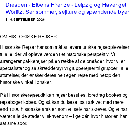
Dresden - Elbens Firenze - Leipzig og Haveriget
Wörlitz: Sensommer, sejlture og spændende byer
1.-6.SEPTEMBER 2026
OM HISTORISKE REJSER
Historiske Rejser har som mål at levere unikke rejseoplevelser
til alle, der vil opleve verden i et historiske perspektiv. Vi
arrangerer pakkerejser på en række af de områder, hvor vi er
specialister og så skræddersyr vi grupperejser til grupper i alle
størrelser, der ønsker deres helt egen rejse med netop den
historiske vinkel I ønsker.
På Historiskerejser.dk kan rejser bestilles, foredrag bookes og
rejsebøger købes. Og så kan du læse løs i arkivet med mere
end 1200 historiske artikler, som vil selv har skrevet. Og vi har
været alle de steder vi skriver om – lige dér, hvor historien har
sat sine spor.