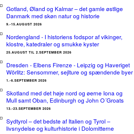
Gotland, Øland og Kalmar – det gamle østlige
Danmark med skøn natur og historie
9.-15.AUGUST 2026
Nordengland - I historiens fodspor af vikinger,
klostre, katedraler og smukke kyster
25.AUGUST TIL 2.SEPTEMBER 2026
Dresden - Elbens Firenze - Leipzig og Haveriget
Wörlitz: Sensommer, sejlture og spændende byer
1.-6.SEPTEMBER 2026
Skotland med det høje nord og øerne Iona og
Mull samt Oban, Edinburgh og John O´Groats
13.-23.SEPTEMBER 2026
Sydtyrol – det bedste af Italien og Tyrol –
livsnydelse og kulturhistorie i Dolomitterne