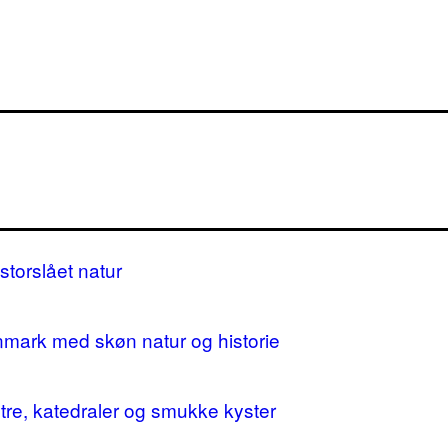
storslået natur
nmark med skøn natur og historie
stre, katedraler og smukke kyster