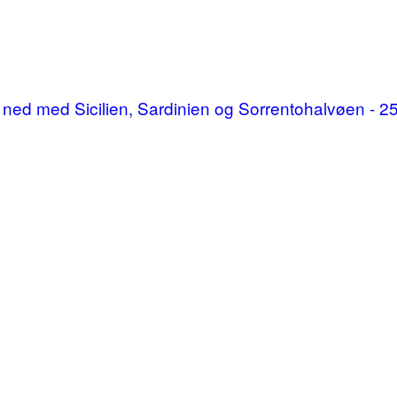
p og ned med Sicilien, Sardinien og Sorrentohalvøen -