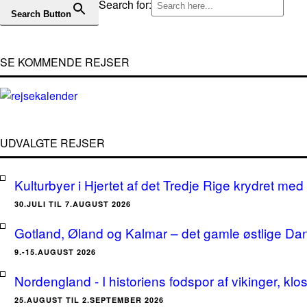
Search for:
Search Button
SE KOMMENDE REJSER
UDVALGTE REJSER
Kulturbyer i Hjertet af det Tredje Rige krydret med 
30.JULI TIL 7.AUGUST 2026
Gotland, Øland og Kalmar – det gamle østlige Da
9.-15.AUGUST 2026
Nordengland - I historiens fodspor af vikinger, klo
25.AUGUST TIL 2.SEPTEMBER 2026