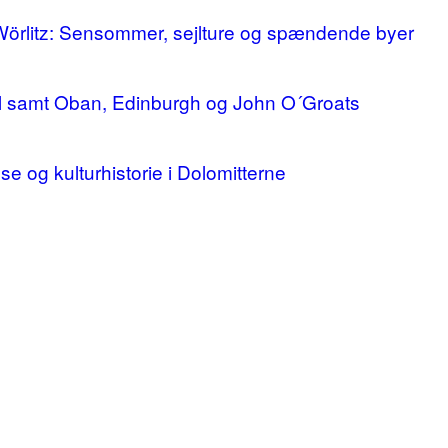
 Wörlitz: Sensommer, sejlture og spændende byer
ll samt Oban, Edinburgh og John O´Groats
lse og kulturhistorie i Dolomitterne