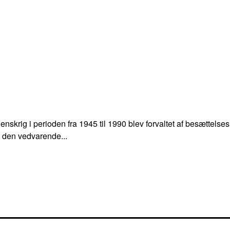
erdenskrig i perioden fra 1945 til 1990 blev forvaltet af besætte
 i den vedvarende...