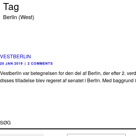
Tag
Berlin (West)
VESTBERLIN
20 JAN 2019
|
2 COMMENTS
Vestberlin var betegnelsen for den del af Berlin, der efter 2. v
disses tilladelse blev regeret af senatet i Berlin. Med baggrund
SØG