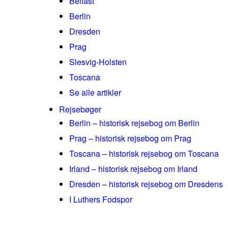
Belfast
Berlin
Dresden
Prag
Slesvig-Holsten
Toscana
Se alle artikler
Rejsebøger
Berlin – historisk rejsebog om Berlin
Prag – historisk rejsebog om Prag
Toscana – historisk rejsebog om Toscana
Irland – historisk rejsebog om Irland
Dresden – historisk rejsebog om Dresdens
I Luthers Fodspor