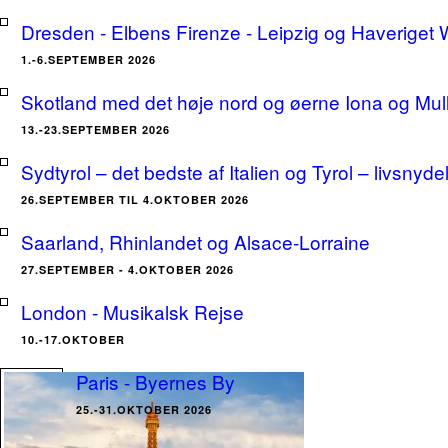
Dresden - Elbens Firenze - Leipzig og Haveriget
1.-6.SEPTEMBER 2026
Skotland med det høje nord og øerne Iona og Mu
13.-23.SEPTEMBER 2026
Sydtyrol – det bedste af Italien og Tyrol – livsnyde
26.SEPTEMBER TIL 4.OKTOBER 2026
Saarland, Rhinlandet og Alsace-Lorraine
27.SEPTEMBER - 4.OKTOBER 2026
London - Musikalsk Rejse
10.-17.OKTOBER
Paris - Byernes By
25.-31.OKTOBER 2026