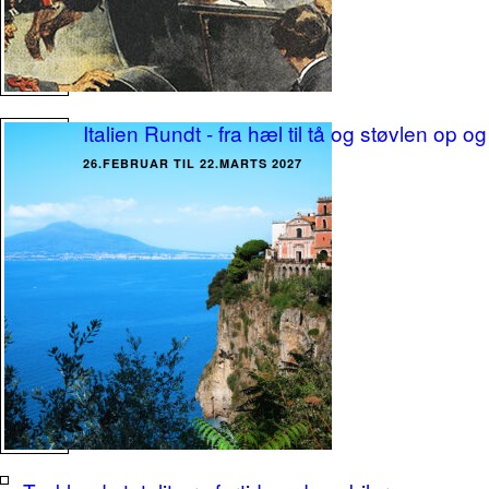
Italien Rundt - fra hæl til tå og støvlen o
26.FEBRUAR TIL 22.MARTS 2027