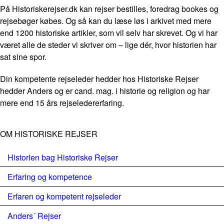
På Historiskerejser.dk kan rejser bestilles, foredrag bookes og
rejsebøger købes. Og så kan du læse løs i arkivet med mere
end 1200 historiske artikler, som vil selv har skrevet. Og vi har
været alle de steder vi skriver om – lige dér, hvor historien har
sat sine spor.
Din kompetente rejseleder hedder hos Historiske Rejser
hedder Anders og er cand. mag. i historie og religion og har
mere end 15 års rejseledererfaring.
OM HISTORISKE REJSER
Historien bag Historiske Rejser
Erfaring og kompetence
Erfaren og kompetent rejseleder
Anders´ Rejser