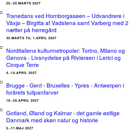
20.-25.MARTS 2027
Tranedans ved Hornborgasøen – Udvandrere i
Växjø – Birgitta af Vadstena samt Varberg med 2
nætter på herregård
30.MARTS TIL 1.APRIL 2027
Norditaliens kulturmetropoler: Torino, Milano og
Genova - Livsnydelse på Rivieraen i Lerici og
Cinque Terre
4.-14.APRIL 2027
Brugge - Gent - Bruxelles - Ypres - Antwerpen i
forårets tulipanfarver
19.-25.APRIL 2027
Gotland, Øland og Kalmar - det gamle østlige
Danmark med skøn natur og historie
5.-11.MAJ 2027