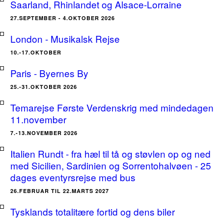
Saarland, Rhinlandet og Alsace-Lorraine
27.SEPTEMBER - 4.OKTOBER 2026
London - Musikalsk Rejse
10.-17.OKTOBER
Paris - Byernes By
25.-31.OKTOBER 2026
Temarejse Første Verdenskrig med mindedagen
11.november
7.-13.NOVEMBER 2026
Italien Rundt - fra hæl til tå og støvlen op og ned
med Sicilien, Sardinien og Sorrentohalvøen - 25
dages eventyrsrejse med bus
26.FEBRUAR TIL 22.MARTS 2027
Tysklands totalitære fortid og dens biler