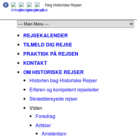
Følg Historiske Rejser
mail@historiskerejser.dk
+45 20 93 17 14
REJSEKALENDER
TILMELD DIG REJSE
PRAKTISK PÅ REJSEN
KONTAKT
OM HISTORISKE REJSER
Historien bag Historiske Rejser
Erfaren og kompetent rejseleder
Skræddersyede rejser
Viden
Foredrag
Artikler
Amsterdam