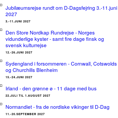
Jubilæumsrejse rundt om D-Dagsfejring 3.-11.juni
2027
3.-11.JUNI 2027
Den Store Nordkap Rundrejse - Norges
vidunderlige kyster - samt fire dage finsk og
svensk kulturrejse
12.-26.JUNI 2027
Sydengland i forsommeren - Cornwall, Cotswolds
og Churchills Blenheim
15.-24.JUNI 2027
Irland - den grønne ø - 11 dage med bus
22.JULI TIL 1.AUGUST 2027
Normandiet - fra de nordiske vikinger til D-Dag
11.-20.SEPTEMBER 2027