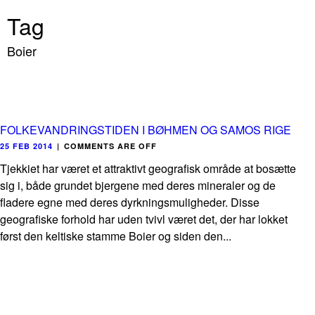
Tag
Boier
FOLKEVANDRINGSTIDEN I BØHMEN OG SAMOS RIGE
25 FEB 2014
|
COMMENTS ARE OFF
Tjekkiet har været et attraktivt geografisk område at bosætte
sig i, både grundet bjergene med deres mineraler og de
fladere egne med deres dyrkningsmuligheder. Disse
geografiske forhold har uden tvivl været det, der har lokket
først den keltiske stamme Boier og siden den...