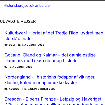
Historiskerejser.dk anbefaler
UDVALGTE REJSER
Kulturbyer i Hjertet af det Tredje Rige krydret med
storslået natur
30.JULI TIL 7.AUGUST 2026
Gotland, Øland og Kalmar – det gamle østlige
Danmark med skøn natur og historie
9.-15.AUGUST 2026
Nordengland - I historiens fodspor af vikinger,
klostre, katedraler og smukke kyster
25.AUGUST TIL 2.SEPTEMBER 2026
Dresden - Elbens Firenze - Leipzig og Haveriget
Wörlitz: Sensommer, sejlture og spændende byer