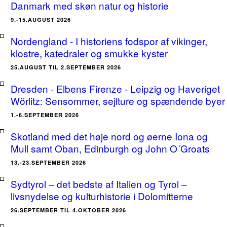
Danmark med skøn natur og historie
9.-15.AUGUST 2026
Nordengland - I historiens fodspor af vikinger,
klostre, katedraler og smukke kyster
25.AUGUST TIL 2.SEPTEMBER 2026
Dresden - Elbens Firenze - Leipzig og Haveriget
Wörlitz: Sensommer, sejlture og spændende byer
1.-6.SEPTEMBER 2026
Skotland med det høje nord og øerne Iona og
Mull samt Oban, Edinburgh og John O´Groats
13.-23.SEPTEMBER 2026
Sydtyrol – det bedste af Italien og Tyrol –
livsnydelse og kulturhistorie i Dolomitterne
26.SEPTEMBER TIL 4.OKTOBER 2026