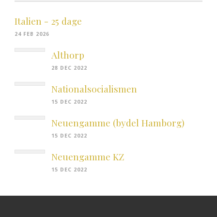
Italien - 25 dage
24 FEB 2026
Althorp
28 DEC 2022
Nationalsocialismen
15 DEC 2022
Neuengamme (bydel Hamborg)
15 DEC 2022
Neuengamme KZ
15 DEC 2022