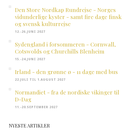
Den Store Nordkap Rundrejse - Norges
vidunderlige kyster - samt fire dage finsk
og svensk kulturrejse
12.-26.JUNI 2027
Sydengland i forsommeren - Cornwall,
Cotswolds og Churchills Blenheim
15.-24.JUNI 2027
Irland - den grønne ø - 11 dage med bus
22.JULI TIL 1.AUGUST 2027
Normandiet - fra de nordiske vikinger til
D-Dag
11.-20.SEPTEMBER 2027
NYESTE ARTIKLER