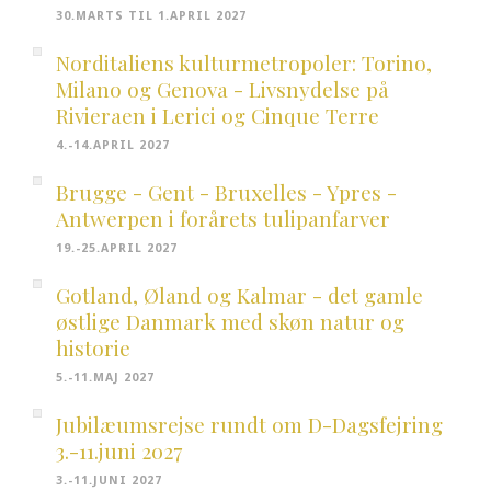
30.MARTS TIL 1.APRIL 2027
Norditaliens kulturmetropoler: Torino,
Milano og Genova - Livsnydelse på
Rivieraen i Lerici og Cinque Terre
4.-14.APRIL 2027
Brugge - Gent - Bruxelles - Ypres -
Antwerpen i forårets tulipanfarver
19.-25.APRIL 2027
Gotland, Øland og Kalmar - det gamle
østlige Danmark med skøn natur og
historie
5.-11.MAJ 2027
Jubilæumsrejse rundt om D-Dagsfejring
3.-11.juni 2027
3.-11.JUNI 2027