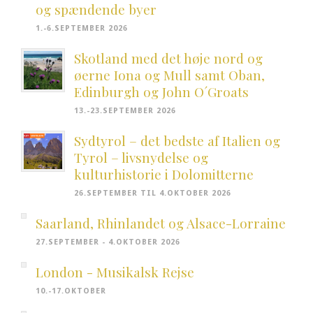
og spændende byer
1.-6.SEPTEMBER 2026
Skotland med det høje nord og
øerne Iona og Mull samt Oban,
Edinburgh og John O´Groats
13.-23.SEPTEMBER 2026
Sydtyrol – det bedste af Italien og
Tyrol – livsnydelse og
kulturhistorie i Dolomitterne
26.SEPTEMBER TIL 4.OKTOBER 2026
Saarland, Rhinlandet og Alsace-Lorraine
27.SEPTEMBER - 4.OKTOBER 2026
London - Musikalsk Rejse
10.-17.OKTOBER