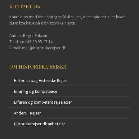
KONTAKT OS
Kontakt os med dine spørgsmål til rejser, destinationer eller hvad
du måtte have på dit historiske hjerte.
Anders Bager Eriksen
Telefon: +45 20 93 17 14
E-mail: mail@historiskerejser.dk
OM HISTORISKE REJSER
Historien bag Historiske Rejser
Erfaring og kompetence
Erfaren og kompetent rejseleder
Anders´ Rejser
Historiskerejser.dk anbefaler