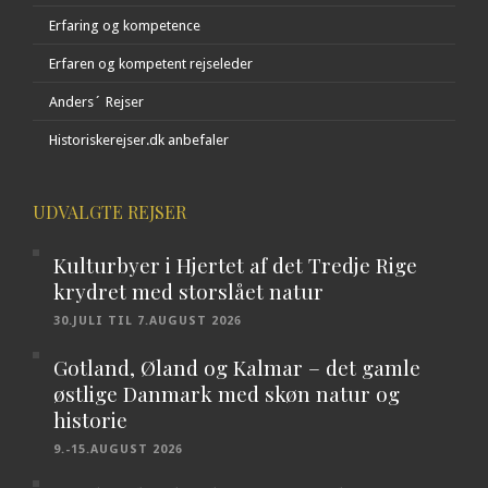
Erfaring og kompetence
Erfaren og kompetent rejseleder
Anders´ Rejser
Historiskerejser.dk anbefaler
UDVALGTE REJSER
Kulturbyer i Hjertet af det Tredje Rige
krydret med storslået natur
30.JULI TIL 7.AUGUST 2026
Gotland, Øland og Kalmar – det gamle
østlige Danmark med skøn natur og
historie
9.-15.AUGUST 2026