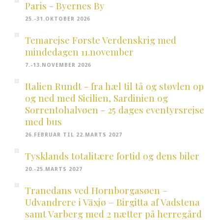
Paris - Byernes By
25.-31.OKTOBER 2026
Temarejse Første Verdenskrig med
mindedagen 11.november
7.-13.NOVEMBER 2026
Italien Rundt - fra hæl til tå og støvlen op
og ned med Sicilien, Sardinien og
Sorrentohalvøen - 25 dages eventyrsrejse
med bus
26.FEBRUAR TIL 22.MARTS 2027
Tysklands totalitære fortid og dens biler
20.-25.MARTS 2027
Tranedans ved Hornborgasøen –
Udvandrere i Växjø – Birgitta af Vadstena
samt Varberg med 2 nætter på herregård