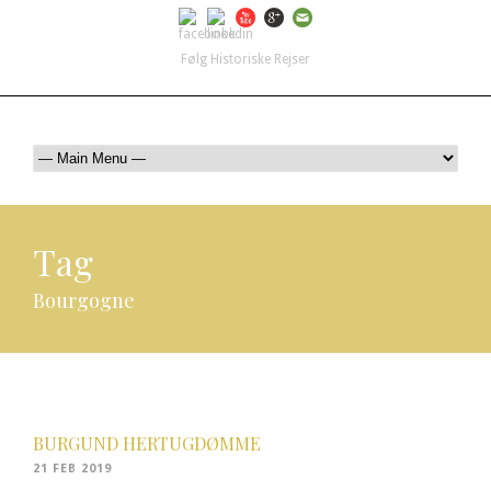
Følg Historiske Rejser
mail@historiskerejser.dk
+45 20 93 17 14
Tag
Bourgogne
BURGUND HERTUGDØMME
21 FEB 2019