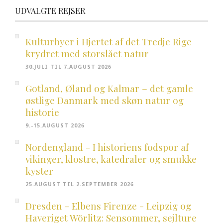
UDVALGTE REJSER
Kulturbyer i Hjertet af det Tredje Rige
krydret med storslået natur
30.JULI TIL 7.AUGUST 2026
Gotland, Øland og Kalmar – det gamle
østlige Danmark med skøn natur og
historie
9.-15.AUGUST 2026
Nordengland - I historiens fodspor af
vikinger, klostre, katedraler og smukke
kyster
25.AUGUST TIL 2.SEPTEMBER 2026
Dresden - Elbens Firenze - Leipzig og
Haveriget Wörlitz: Sensommer, sejlture