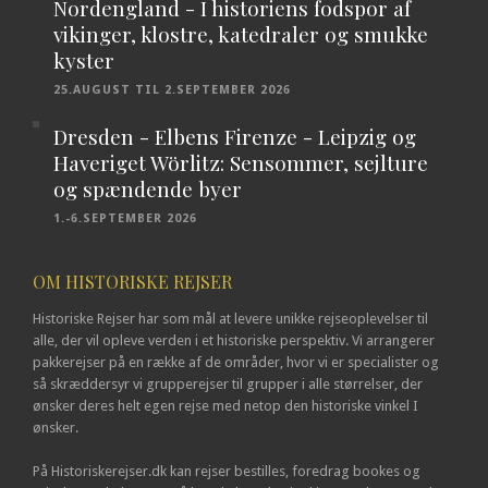
Nordengland - I historiens fodspor af
vikinger, klostre, katedraler og smukke
kyster
25.AUGUST TIL 2.SEPTEMBER 2026
Dresden - Elbens Firenze - Leipzig og
Haveriget Wörlitz: Sensommer, sejlture
og spændende byer
1.-6.SEPTEMBER 2026
OM HISTORISKE REJSER
Historiske Rejser har som mål at levere unikke rejseoplevelser til
alle, der vil opleve verden i et historiske perspektiv. Vi arrangerer
pakkerejser på en række af de områder, hvor vi er specialister og
så skræddersyr vi grupperejser til grupper i alle størrelser, der
ønsker deres helt egen rejse med netop den historiske vinkel I
ønsker.
På Historiskerejser.dk kan rejser bestilles, foredrag bookes og