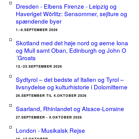
Dresden - Elbens Firenze - Leipzig og
Haveriget Wörlitz: Sensommer, sejlture og
spændende byer
1.-6.SEPTEMBER 2026
Skotland med det høje nord og øerne Iona
og Mull samt Oban, Edinburgh og John O
´Groats
13.-23.SEPTEMBER 2026
Sydtyrol – det bedste af Italien og Tyrol –
livsnydelse og kulturhistorie i Dolomitterne
26.SEPTEMBER TIL 4.OKTOBER 2026
Saarland, Rhinlandet og Alsace-Lorraine
27.SEPTEMBER - 4.OKTOBER 2026
London - Musikalsk Rejse
10.-17.OKTOBER