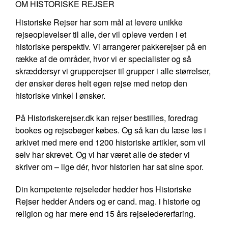
OM HISTORISKE REJSER
Historiske Rejser har som mål at levere unikke
rejseoplevelser til alle, der vil opleve verden i et
historiske perspektiv. Vi arrangerer pakkerejser på en
række af de områder, hvor vi er specialister og så
skræddersyr vi grupperejser til grupper i alle størrelser,
der ønsker deres helt egen rejse med netop den
historiske vinkel I ønsker.
På Historiskerejser.dk kan rejser bestilles, foredrag
bookes og rejsebøger købes. Og så kan du læse løs i
arkivet med mere end 1200 historiske artikler, som vil
selv har skrevet. Og vi har været alle de steder vi
skriver om – lige dér, hvor historien har sat sine spor.
Din kompetente rejseleder hedder hos Historiske
Rejser hedder Anders og er cand. mag. i historie og
religion og har mere end 15 års rejseledererfaring.