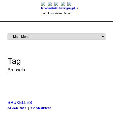
Følg Historiske Rejser
mail@historiskerejser.dk
+45 20 93 17 14
Tag
Brussels
BRUXELLES
04 JAN 2019
|
3 COMMENTS