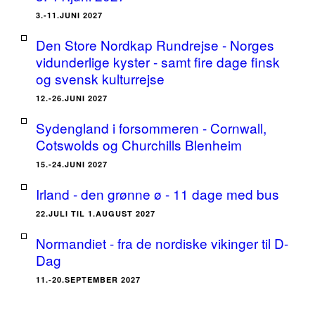
3.-11.JUNI 2027
Den Store Nordkap Rundrejse - Norges
vidunderlige kyster - samt fire dage finsk
og svensk kulturrejse
12.-26.JUNI 2027
Sydengland i forsommeren - Cornwall,
Cotswolds og Churchills Blenheim
15.-24.JUNI 2027
Irland - den grønne ø - 11 dage med bus
22.JULI TIL 1.AUGUST 2027
Normandiet - fra de nordiske vikinger til D-
Dag
11.-20.SEPTEMBER 2027