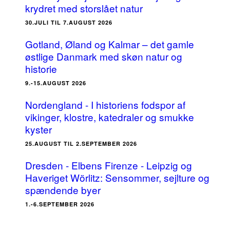
krydret med storslået natur
30.JULI TIL 7.AUGUST 2026
Gotland, Øland og Kalmar – det gamle
østlige Danmark med skøn natur og
historie
9.-15.AUGUST 2026
Nordengland - I historiens fodspor af
vikinger, klostre, katedraler og smukke
kyster
25.AUGUST TIL 2.SEPTEMBER 2026
Dresden - Elbens Firenze - Leipzig og
Haveriget Wörlitz: Sensommer, sejlture og
spændende byer
1.-6.SEPTEMBER 2026