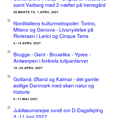
samt Varberg med 2 nætter på herregård
30.MARTS TIL 1.APRIL 2027
Norditaliens kulturmetropoler: Torino,
Milano og Genova - Livsnydelse på
Rivieraen i Lerici og Cinque Terre
4.-14.APRIL 2027
Brugge - Gent - Bruxelles - Ypres -
Antwerpen i forårets tulipanfarver
19.-25.APRIL 2027
Gotland, Øland og Kalmar - det gamle
østlige Danmark med skøn natur og
historie
5.-11.MAJ 2027
Jubilæumsrejse rundt om D-Dagsfejring
3.-11.juni 2027