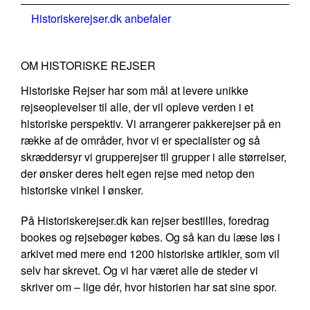
Historiskerejser.dk anbefaler
OM HISTORISKE REJSER
Historiske Rejser har som mål at levere unikke
rejseoplevelser til alle, der vil opleve verden i et
historiske perspektiv. Vi arrangerer pakkerejser på en
række af de områder, hvor vi er specialister og så
skræddersyr vi grupperejser til grupper i alle størrelser,
der ønsker deres helt egen rejse med netop den
historiske vinkel I ønsker.
På Historiskerejser.dk kan rejser bestilles, foredrag
bookes og rejsebøger købes. Og så kan du læse løs i
arkivet med mere end 1200 historiske artikler, som vil
selv har skrevet. Og vi har været alle de steder vi
skriver om – lige dér, hvor historien har sat sine spor.