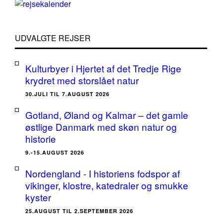
UDVALGTE REJSER
Kulturbyer i Hjertet af det Tredje Rige
krydret med storslået natur
30.JULI TIL 7.AUGUST 2026
Gotland, Øland og Kalmar – det gamle
østlige Danmark med skøn natur og
historie
9.-15.AUGUST 2026
Nordengland - I historiens fodspor af
vikinger, klostre, katedraler og smukke
kyster
25.AUGUST TIL 2.SEPTEMBER 2026