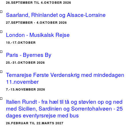
26.SEPTEMBER TIL 4.OKTOBER 2026
Saarland, Rhinlandet og Alsace-Lorraine
27.SEPTEMBER - 4.OKTOBER 2026
London - Musikalsk Rejse
10.-17.OKTOBER
Paris - Byernes By
25.-31.OKTOBER 2026
Temarejse Første Verdenskrig med mindedagen
11.november
7.-13.NOVEMBER 2026
Italien Rundt - fra hæl til tå og støvlen op og ned
med Sicilien, Sardinien og Sorrentohalvøen - 25
dages eventyrsrejse med bus
26.FEBRUAR TIL 22.MARTS 2027