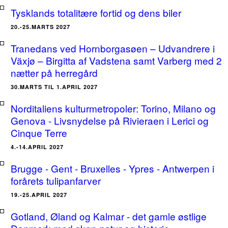
Tysklands totalitære fortid og dens biler
20.-25.MARTS 2027
Tranedans ved Hornborgasøen – Udvandrere i
Växjø – Birgitta af Vadstena samt Varberg med 2
nætter på herregård
30.MARTS TIL 1.APRIL 2027
Norditaliens kulturmetropoler: Torino, Milano og
Genova - Livsnydelse på Rivieraen i Lerici og
Cinque Terre
4.-14.APRIL 2027
Brugge - Gent - Bruxelles - Ypres - Antwerpen i
forårets tulipanfarver
19.-25.APRIL 2027
Gotland, Øland og Kalmar - det gamle østlige