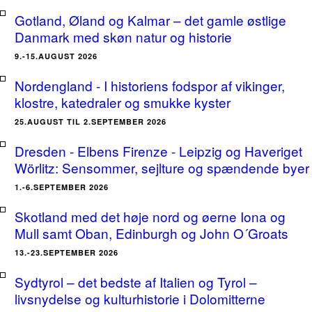
Gotland, Øland og Kalmar – det gamle østlige
Danmark med skøn natur og historie
9.-15.AUGUST 2026
Nordengland - I historiens fodspor af vikinger,
klostre, katedraler og smukke kyster
25.AUGUST TIL 2.SEPTEMBER 2026
Dresden - Elbens Firenze - Leipzig og Haveriget
Wörlitz: Sensommer, sejlture og spændende byer
1.-6.SEPTEMBER 2026
Skotland med det høje nord og øerne Iona og
Mull samt Oban, Edinburgh og John O´Groats
13.-23.SEPTEMBER 2026
Sydtyrol – det bedste af Italien og Tyrol –
livsnydelse og kulturhistorie i Dolomitterne