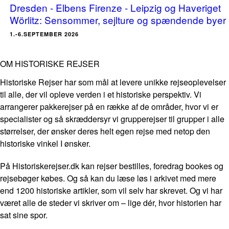
Dresden - Elbens Firenze - Leipzig og Haveriget
Wörlitz: Sensommer, sejlture og spændende byer
1.-6.SEPTEMBER 2026
OM HISTORISKE REJSER
Historiske Rejser har som mål at levere unikke rejseoplevelser
til alle, der vil opleve verden i et historiske perspektiv. Vi
arrangerer pakkerejser på en række af de områder, hvor vi er
specialister og så skræddersyr vi grupperejser til grupper i alle
størrelser, der ønsker deres helt egen rejse med netop den
historiske vinkel I ønsker.
På Historiskerejser.dk kan rejser bestilles, foredrag bookes og
rejsebøger købes. Og så kan du læse løs i arkivet med mere
end 1200 historiske artikler, som vil selv har skrevet. Og vi har
været alle de steder vi skriver om – lige dér, hvor historien har
sat sine spor.