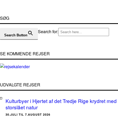
SØG
Search for:
Search Button
SE KOMMENDE REJSER
UDVALGTE REJSER
Kulturbyer i Hjertet af det Tredje Rige krydret med
storslået natur
30.JULI TIL 7.AUGUST 2026