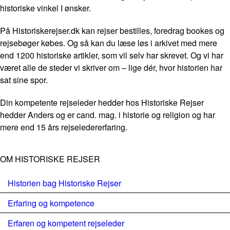
historiske vinkel I ønsker.
På Historiskerejser.dk kan rejser bestilles, foredrag bookes og
rejsebøger købes. Og så kan du læse løs i arkivet med mere
end 1200 historiske artikler, som vil selv har skrevet. Og vi har
været alle de steder vi skriver om – lige dér, hvor historien har
sat sine spor.
Din kompetente rejseleder hedder hos Historiske Rejser
hedder Anders og er cand. mag. i historie og religion og har
mere end 15 års rejseledererfaring.
OM HISTORISKE REJSER
Historien bag Historiske Rejser
Erfaring og kompetence
Erfaren og kompetent rejseleder