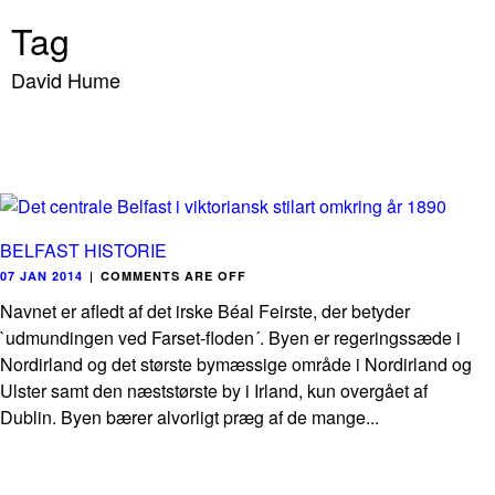
Tag
David Hume
BELFAST HISTORIE
07 JAN 2014
|
COMMENTS ARE OFF
Navnet er afledt af det irske Béal Feirste, der betyder
`udmundingen ved Farset-floden´. Byen er regeringssæde i
Nordirland og det største bymæssige område i Nordirland og
Ulster samt den næststørste by i Irland, kun overgået af
Dublin. Byen bærer alvorligt præg af de mange...