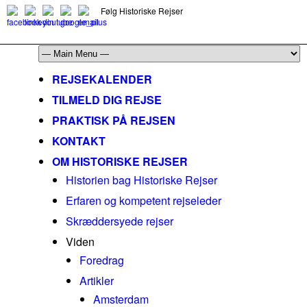
Følg Historiske Rejser
mail@historiskerejser.dk
+45 20 93 17 14
REJSEKALENDER
TILMELD DIG REJSE
PRAKTISK PÅ REJSEN
KONTAKT
OM HISTORISKE REJSER
Historien bag Historiske Rejser
Erfaren og kompetent rejseleder
Skræddersyede rejser
Viden
Foredrag
Artikler
Amsterdam