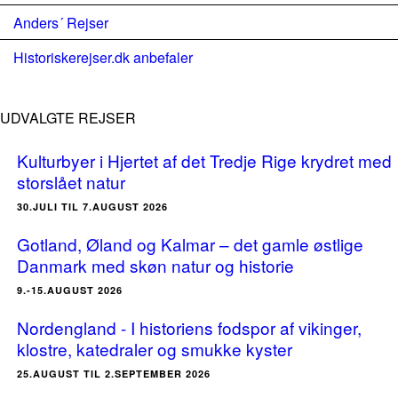
Anders´ Rejser
Historiskerejser.dk anbefaler
UDVALGTE REJSER
Kulturbyer i Hjertet af det Tredje Rige krydret med
storslået natur
30.JULI TIL 7.AUGUST 2026
Gotland, Øland og Kalmar – det gamle østlige
Danmark med skøn natur og historie
9.-15.AUGUST 2026
Nordengland - I historiens fodspor af vikinger,
klostre, katedraler og smukke kyster
25.AUGUST TIL 2.SEPTEMBER 2026