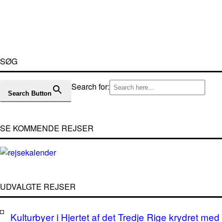
SØG
Search for:
Search Button
SE KOMMENDE REJSER
UDVALGTE REJSER
Kulturbyer i Hjertet af det Tredje Rige krydret med