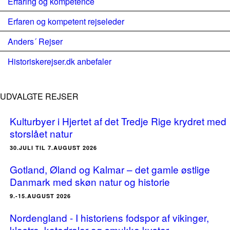
Erfaring og kompetence
Erfaren og kompetent rejseleder
Anders´ Rejser
Historiskerejser.dk anbefaler
UDVALGTE REJSER
Kulturbyer i Hjertet af det Tredje Rige krydret med
storslået natur
30.JULI TIL 7.AUGUST 2026
Gotland, Øland og Kalmar – det gamle østlige
Danmark med skøn natur og historie
9.-15.AUGUST 2026
Nordengland - I historiens fodspor af vikinger,
klostre, katedraler og smukke kyster