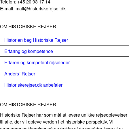
Telefon: +45 20 93 17 14
E-mail: mail@historiskerejser.dk
OM HISTORISKE REJSER
Historien bag Historiske Rejser
Erfaring og kompetence
Erfaren og kompetent rejseleder
Anders´ Rejser
Historiskerejser.dk anbefaler
OM HISTORISKE REJSER
Historiske Rejser har som mål at levere unikke rejseoplevelser
til alle, der vil opleve verden i et historiske perspektiv. Vi
arrangerer pakkerejser på en række af de områder, hvor vi er