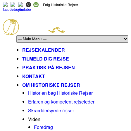
Følg Historiske Rejser
mail@historiskerejser.dk
+45 20 93 17 14
REJSEKALENDER
TILMELD DIG REJSE
PRAKTISK PÅ REJSEN
KONTAKT
OM HISTORISKE REJSER
Historien bag Historiske Rejser
Erfaren og kompetent rejseleder
Skræddersyede rejser
Viden
Foredrag