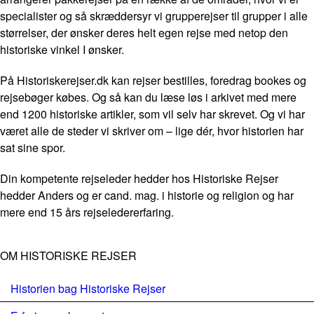
specialister og så skræddersyr vi grupperejser til grupper i alle
størrelser, der ønsker deres helt egen rejse med netop den
historiske vinkel I ønsker.
På Historiskerejser.dk kan rejser bestilles, foredrag bookes og
rejsebøger købes. Og så kan du læse løs i arkivet med mere
end 1200 historiske artikler, som vil selv har skrevet. Og vi har
været alle de steder vi skriver om – lige dér, hvor historien har
sat sine spor.
Din kompetente rejseleder hedder hos Historiske Rejser
hedder Anders og er cand. mag. i historie og religion og har
mere end 15 års rejseledererfaring.
OM HISTORISKE REJSER
Historien bag Historiske Rejser