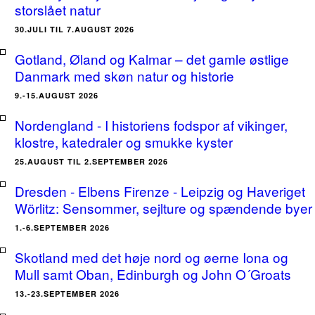
storslået natur
30.JULI TIL 7.AUGUST 2026
Gotland, Øland og Kalmar – det gamle østlige
Danmark med skøn natur og historie
9.-15.AUGUST 2026
Nordengland - I historiens fodspor af vikinger,
klostre, katedraler og smukke kyster
25.AUGUST TIL 2.SEPTEMBER 2026
Dresden - Elbens Firenze - Leipzig og Haveriget
Wörlitz: Sensommer, sejlture og spændende byer
1.-6.SEPTEMBER 2026
Skotland med det høje nord og øerne Iona og
Mull samt Oban, Edinburgh og John O´Groats
13.-23.SEPTEMBER 2026