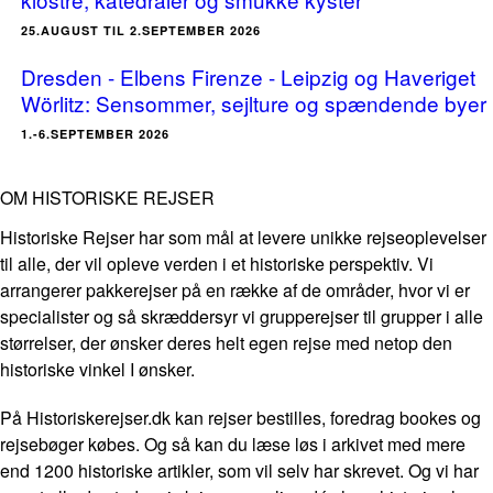
25.AUGUST TIL 2.SEPTEMBER 2026
Dresden - Elbens Firenze - Leipzig og Haveriget
Wörlitz: Sensommer, sejlture og spændende byer
1.-6.SEPTEMBER 2026
OM HISTORISKE REJSER
Historiske Rejser har som mål at levere unikke rejseoplevelser
til alle, der vil opleve verden i et historiske perspektiv. Vi
arrangerer pakkerejser på en række af de områder, hvor vi er
specialister og så skræddersyr vi grupperejser til grupper i alle
størrelser, der ønsker deres helt egen rejse med netop den
historiske vinkel I ønsker.
På Historiskerejser.dk kan rejser bestilles, foredrag bookes og
rejsebøger købes. Og så kan du læse løs i arkivet med mere
end 1200 historiske artikler, som vil selv har skrevet. Og vi har