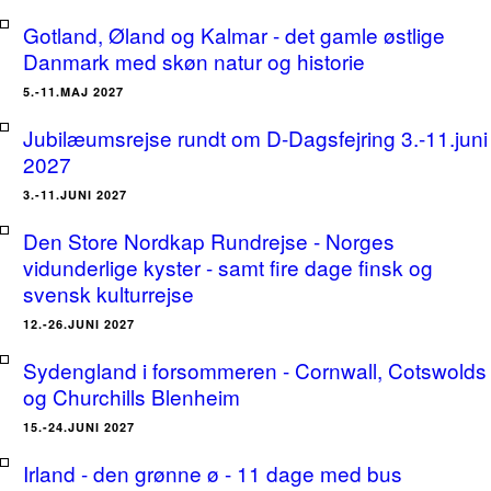
Gotland, Øland og Kalmar - det gamle østlige
Danmark med skøn natur og historie
5.-11.MAJ 2027
Jubilæumsrejse rundt om D-Dagsfejring 3.-11.juni
2027
3.-11.JUNI 2027
Den Store Nordkap Rundrejse - Norges
vidunderlige kyster - samt fire dage finsk og
svensk kulturrejse
12.-26.JUNI 2027
Sydengland i forsommeren - Cornwall, Cotswolds
og Churchills Blenheim
15.-24.JUNI 2027
Irland - den grønne ø - 11 dage med bus