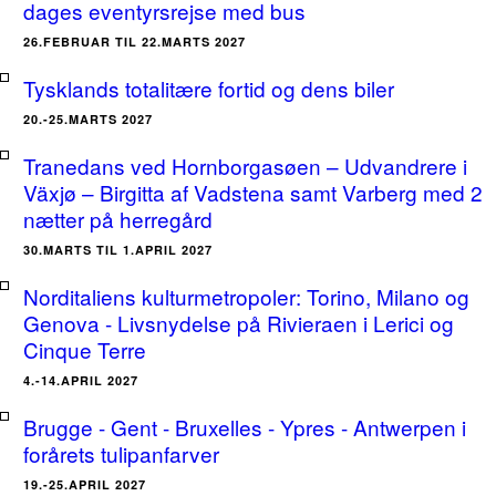
dages eventyrsrejse med bus
26.FEBRUAR TIL 22.MARTS 2027
Tysklands totalitære fortid og dens biler
20.-25.MARTS 2027
Tranedans ved Hornborgasøen – Udvandrere i
Växjø – Birgitta af Vadstena samt Varberg med 2
nætter på herregård
30.MARTS TIL 1.APRIL 2027
Norditaliens kulturmetropoler: Torino, Milano og
Genova - Livsnydelse på Rivieraen i Lerici og
Cinque Terre
4.-14.APRIL 2027
Brugge - Gent - Bruxelles - Ypres - Antwerpen i
forårets tulipanfarver
19.-25.APRIL 2027