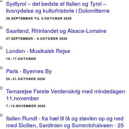
Sydtyrol – det bedste af Italien og Tyrol –
livsnydelse og kulturhistorie i Dolomitterne
26.SEPTEMBER TIL 4.OKTOBER 2026
Saarland, Rhinlandet og Alsace-Lorraine
27.SEPTEMBER - 4.OKTOBER 2026
London - Musikalsk Rejse
10.-17.OKTOBER
Paris - Byernes By
25.-31.OKTOBER 2026
Temarejse Første Verdenskrig med mindedagen
11.november
7.-13.NOVEMBER 2026
Italien Rundt - fra hæl til tå og støvlen op og ned
med Sicilien, Sardinien og Sorrentohalvøen - 25