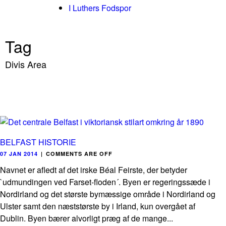
I Luthers Fodspor
Tag
Divis Area
BELFAST HISTORIE
07 JAN 2014
|
COMMENTS ARE OFF
Navnet er afledt af det irske Béal Feirste, der betyder
`udmundingen ved Farset-floden´. Byen er regeringssæde i
Nordirland og det største bymæssige område i Nordirland og
Ulster samt den næststørste by i Irland, kun overgået af
Dublin. Byen bærer alvorligt præg af de mange...