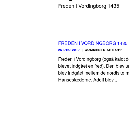
Freden i Vordingborg 1435
FREDEN I VORDINGBORG 1435
26 DEC 2017
|
COMMENTS ARE OFF
Freden i Vordingborg (også kaldt d
blevet indgået en fred). Den blev u
blev indgået mellem de nordiske ma
Hansestæderne. Adolf blev...