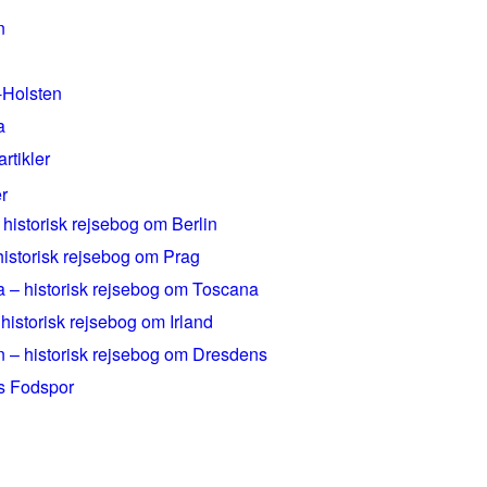
n
-Holsten
a
artikler
r
 historisk rejsebog om Berlin
historisk rejsebog om Prag
 – historisk rejsebog om Toscana
 historisk rejsebog om Irland
 – historisk rejsebog om Dresdens
rs Fodspor