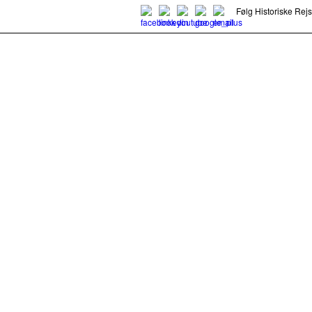
Følg Historiske Rej