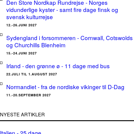
Den Store Nordkap Rundrejse - Norges
vidunderlige kyster - samt fire dage finsk og
svensk kulturrejse
12.-26.JUNI 2027
Sydengland i forsommeren - Cornwall, Cotswolds
og Churchills Blenheim
15.-24.JUNI 2027
Irland - den grønne ø - 11 dage med bus
22.JULI TIL 1.AUGUST 2027
Normandiet - fra de nordiske vikinger til D-Dag
11.-20.SEPTEMBER 2027
NYESTE ARTIKLER
Italien - 25 dage