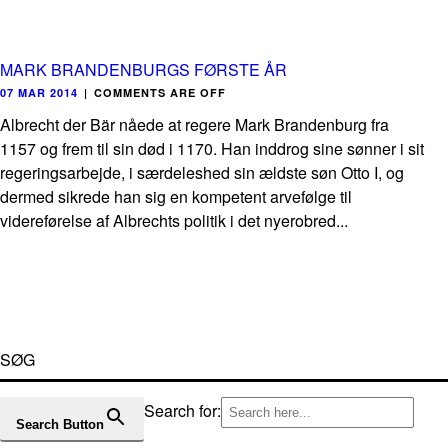
MARK BRANDENBURGS FØRSTE ÅR
07 MAR 2014
|
COMMENTS ARE OFF
Albrecht der Bär nåede at regere Mark Brandenburg fra
1157 og frem til sin død i 1170. Han inddrog sine sønner i sit
regeringsarbejde, i særdeleshed sin ældste søn Otto I, og
dermed sikrede han sig en kompetent arvefølge til
videreførelse af Albrechts politik i det nyerobred...
SØG
Search for:
Search Button