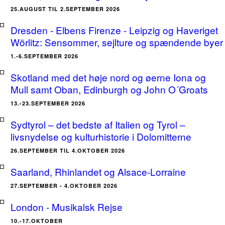
25.AUGUST TIL 2.SEPTEMBER 2026
Dresden - Elbens Firenze - Leipzig og Haveriget
Wörlitz: Sensommer, sejlture og spændende byer
1.-6.SEPTEMBER 2026
Skotland med det høje nord og øerne Iona og
Mull samt Oban, Edinburgh og John O´Groats
13.-23.SEPTEMBER 2026
Sydtyrol – det bedste af Italien og Tyrol –
livsnydelse og kulturhistorie i Dolomitterne
26.SEPTEMBER TIL 4.OKTOBER 2026
Saarland, Rhinlandet og Alsace-Lorraine
27.SEPTEMBER - 4.OKTOBER 2026
London - Musikalsk Rejse
10.-17.OKTOBER