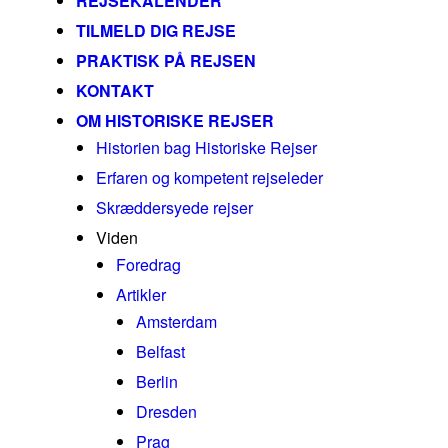
REJSEKALENDER
TILMELD DIG REJSE
PRAKTISK PÅ REJSEN
KONTAKT
OM HISTORISKE REJSER
Historien bag Historiske Rejser
Erfaren og kompetent rejseleder
Skræddersyede rejser
Viden
Foredrag
Artikler
Amsterdam
Belfast
Berlin
Dresden
Prag