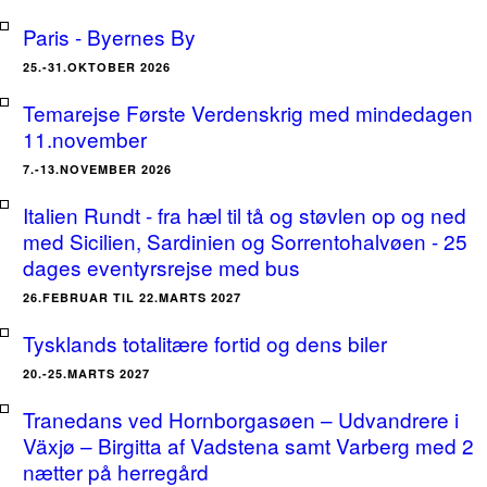
Paris - Byernes By
25.-31.OKTOBER 2026
Temarejse Første Verdenskrig med mindedagen
11.november
7.-13.NOVEMBER 2026
Italien Rundt - fra hæl til tå og støvlen op og ned
med Sicilien, Sardinien og Sorrentohalvøen - 25
dages eventyrsrejse med bus
26.FEBRUAR TIL 22.MARTS 2027
Tysklands totalitære fortid og dens biler
20.-25.MARTS 2027
Tranedans ved Hornborgasøen – Udvandrere i
Växjø – Birgitta af Vadstena samt Varberg med 2
nætter på herregård