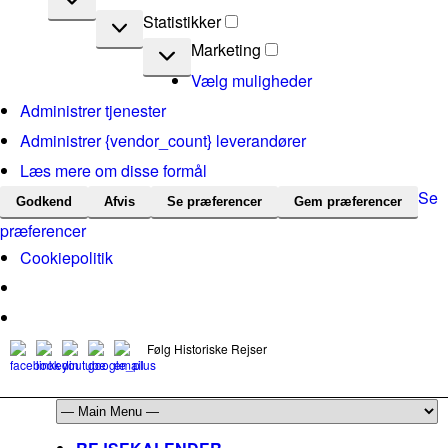
Statistikker
Statistikker
Marketing
Marketing
Vælg muligheder
Administrer tjenester
Administrer {vendor_count} leverandører
Læs mere om disse formål
Se
Godkend
Afvis
Se præferencer
Gem præferencer
præferencer
Cookiepolitik
Følg Historiske Rejser
mail@historiskerejser.dk
+45 20 93 17 14