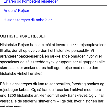
Erfaren og kompetent rejseleder
Anders´ Rejser
Historiskerejser.dk anbefaler
OM HISTORISKE REJSER
Historiske Rejser har som mål at levere unikke rejseoplevelser
til alle, der vil opleve verden i et historiske perspektiv. Vi
arrangerer pakkerejser på en række af de områder, hvor vi er
specialister og så skræddersyr vi grupperejser til grupper i alle
størrelser, der ønsker deres helt egen rejse med netop den
historiske vinkel I ønsker.
På Historiskerejser.dk kan rejser bestilles, foredrag bookes og
rejsebøger købes. Og så kan du læse løs i arkivet med mere
end 1200 historiske artikler, som vil selv har skrevet. Og vi har
været alle de steder vi skriver om – lige dér, hvor historien har
sat sine spor.