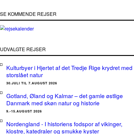
SE KOMMENDE REJSER
UDVALGTE REJSER
Kulturbyer i Hjertet af det Tredje Rige krydret med
storslået natur
30.JULI TIL 7.AUGUST 2026
Gotland, Øland og Kalmar – det gamle østlige
Danmark med skøn natur og historie
9.-15.AUGUST 2026
Nordengland - I historiens fodspor af vikinger,
klostre, katedraler og smukke kyster