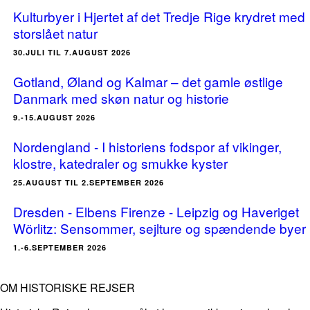
Kulturbyer i Hjertet af det Tredje Rige krydret med
storslået natur
30.JULI TIL 7.AUGUST 2026
Gotland, Øland og Kalmar – det gamle østlige
Danmark med skøn natur og historie
9.-15.AUGUST 2026
Nordengland - I historiens fodspor af vikinger,
klostre, katedraler og smukke kyster
25.AUGUST TIL 2.SEPTEMBER 2026
Dresden - Elbens Firenze - Leipzig og Haveriget
Wörlitz: Sensommer, sejlture og spændende byer
1.-6.SEPTEMBER 2026
OM HISTORISKE REJSER