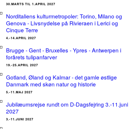
30.MARTS TIL 1.APRIL 2027
Norditaliens kulturmetropoler: Torino, Milano og
Genova - Livsnydelse på Rivieraen i Lerici og
Cinque Terre
4.-14.APRIL 2027
Brugge - Gent - Bruxelles - Ypres - Antwerpen i
forårets tulipanfarver
19.-25.APRIL 2027
Gotland, Øland og Kalmar - det gamle østlige
Danmark med skøn natur og historie
5.-11.MAJ 2027
Jubilæumsrejse rundt om D-Dagsfejring 3.-11.juni
2027
3.-11.JUNI 2027