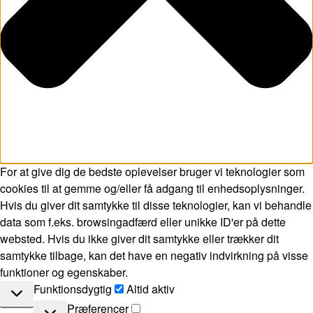
For at give dig de bedste oplevelser bruger vi teknologier som
cookies til at gemme og/eller få adgang til enhedsoplysninger.
Hvis du giver dit samtykke til disse teknologier, kan vi behandle
data som f.eks. browsingadfærd eller unikke ID'er på dette
websted. Hvis du ikke giver dit samtykke eller trækker dit
samtykke tilbage, kan det have en negativ indvirkning på visse
funktioner og egenskaber.
Funktionsdygtig
Funktionsdygtig
Altid aktiv
Præferencer
Præferencer