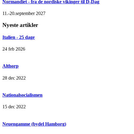
Normandiet - fra de nordiske vikinger til D-Dag
11.-20.september 2027
Nyeste artikler
Italien - 25 dage
24 feb 2026
Althorp
28 dec 2022
Nationalsocialismen
15 dec 2022
Neuengamme (bydel Hamborg)