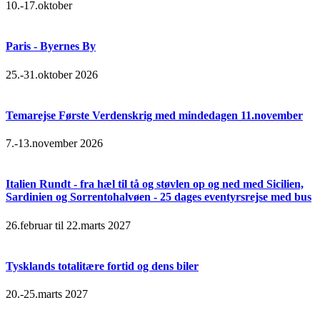
10.-17.oktober
Paris - Byernes By
25.-31.oktober 2026
Temarejse Første Verdenskrig med mindedagen 11.november
7.-13.november 2026
Italien Rundt - fra hæl til tå og støvlen op og ned med Sicilien,
Sardinien og Sorrentohalvøen - 25 dages eventyrsrejse med bus
26.februar til 22.marts 2027
Tysklands totalitære fortid og dens biler
20.-25.marts 2027