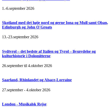
1.-6.september 2026
Skotland med det høje nord og øerne Iona og Mull samt Oban,
Edinburgh og John O´Groats
13.-23.september 2026
Sydtyrol – det bedste af Italien og Tyrol – livsnydelse og
kulturhistorie i Dolomitterne
26.september til 4.oktober 2026
Saarland, Rhinlandet og Alsace-Lorraine
27.september - 4.oktober 2026
London - Musikalsk Rejse