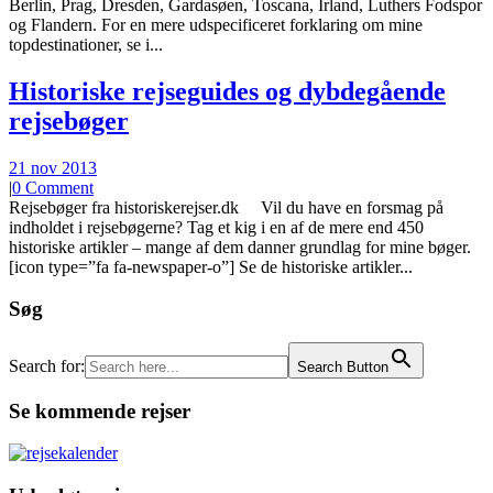
Berlin, Prag, Dresden, Gardasøen, Toscana, Irland, Luthers Fodspor
og Flandern. For en mere udspecificeret forklaring om mine
topdestinationer, se i...
Historiske rejseguides og dybdegående
rejsebøger
21 nov 2013
|
0 Comment
Rejsebøger fra historiskerejser.dk Vil du have en forsmag på
indholdet i rejsebøgerne? Tag et kig i en af de mere end 450
historiske artikler – mange af dem danner grundlag for mine bøger.
[icon type=”fa fa-newspaper-o”] Se de historiske artikler...
Søg
Search for:
Search Button
Se kommende rejser