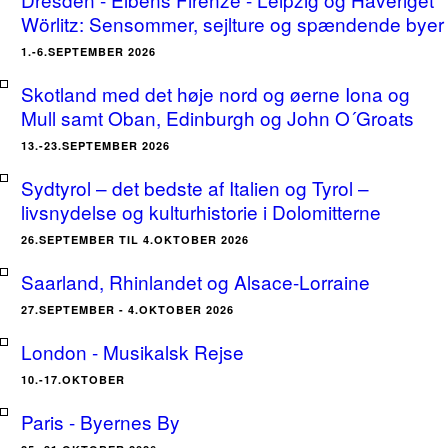
Wörlitz: Sensommer, sejlture og spændende byer
1.-6.SEPTEMBER 2026
Skotland med det høje nord og øerne Iona og
Mull samt Oban, Edinburgh og John O´Groats
13.-23.SEPTEMBER 2026
Sydtyrol – det bedste af Italien og Tyrol –
livsnydelse og kulturhistorie i Dolomitterne
26.SEPTEMBER TIL 4.OKTOBER 2026
Saarland, Rhinlandet og Alsace-Lorraine
27.SEPTEMBER - 4.OKTOBER 2026
London - Musikalsk Rejse
10.-17.OKTOBER
Paris - Byernes By