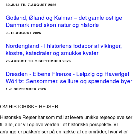
30.JULI TIL 7.AUGUST 2026
Gotland, Øland og Kalmar – det gamle østlige
Danmark med skøn natur og historie
9.-15.AUGUST 2026
Nordengland - I historiens fodspor af vikinger,
klostre, katedraler og smukke kyster
25.AUGUST TIL 2.SEPTEMBER 2026
Dresden - Elbens Firenze - Leipzig og Haveriget
Wörlitz: Sensommer, sejlture og spændende byer
1.-6.SEPTEMBER 2026
OM HISTORISKE REJSER
Historiske Rejser har som mål at levere unikke rejseoplevelser
til alle, der vil opleve verden i et historiske perspektiv. Vi
arrangerer pakkerejser på en række af de områder, hvor vi er