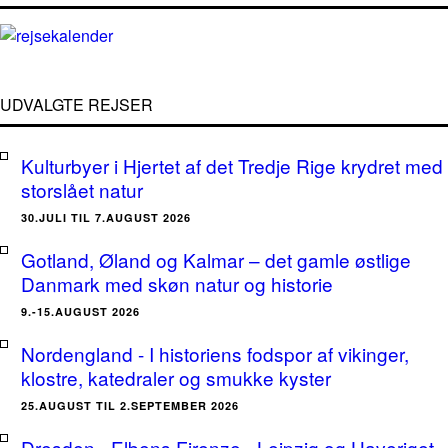
UDVALGTE REJSER
Kulturbyer i Hjertet af det Tredje Rige krydret med
storslået natur
30.JULI TIL 7.AUGUST 2026
Gotland, Øland og Kalmar – det gamle østlige
Danmark med skøn natur og historie
9.-15.AUGUST 2026
Nordengland - I historiens fodspor af vikinger,
klostre, katedraler og smukke kyster
25.AUGUST TIL 2.SEPTEMBER 2026
Dresden - Elbens Firenze - Leipzig og Haveriget