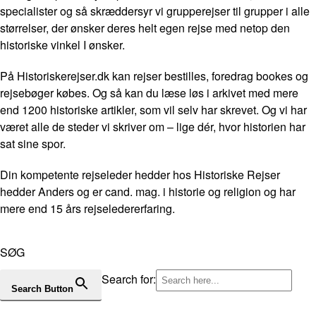
specialister og så skræddersyr vi grupperejser til grupper i alle
størrelser, der ønsker deres helt egen rejse med netop den
historiske vinkel I ønsker.
På Historiskerejser.dk kan rejser bestilles, foredrag bookes og
rejsebøger købes. Og så kan du læse løs i arkivet med mere
end 1200 historiske artikler, som vil selv har skrevet. Og vi har
været alle de steder vi skriver om – lige dér, hvor historien har
sat sine spor.
Din kompetente rejseleder hedder hos Historiske Rejser
hedder Anders og er cand. mag. i historie og religion og har
mere end 15 års rejseledererfaring.
SØG
Search for:
Search Button