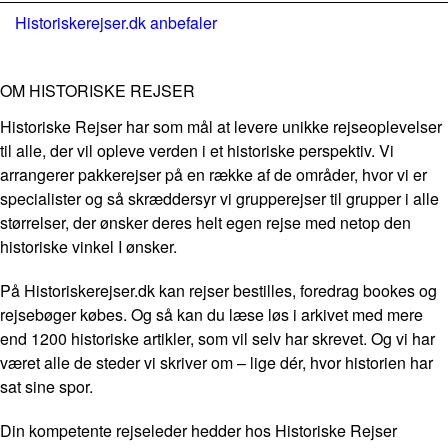
Historiskerejser.dk anbefaler
OM HISTORISKE REJSER
Historiske Rejser har som mål at levere unikke rejseoplevelser
til alle, der vil opleve verden i et historiske perspektiv. Vi
arrangerer pakkerejser på en række af de områder, hvor vi er
specialister og så skræddersyr vi grupperejser til grupper i alle
størrelser, der ønsker deres helt egen rejse med netop den
historiske vinkel I ønsker.
På Historiskerejser.dk kan rejser bestilles, foredrag bookes og
rejsebøger købes. Og så kan du læse løs i arkivet med mere
end 1200 historiske artikler, som vil selv har skrevet. Og vi har
været alle de steder vi skriver om – lige dér, hvor historien har
sat sine spor.
Din kompetente rejseleder hedder hos Historiske Rejser