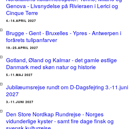
Genova - Livsnydelse på Rivieraen i Lerici og
Cinque Terre
4.-14.APRIL 2027
Brugge - Gent - Bruxelles - Ypres - Antwerpen i
forårets tulipanfarver
19.-25.APRIL 2027
Gotland, Øland og Kalmar - det gamle østlige
Danmark med skøn natur og historie
5.-11.MAJ 2027
Jubilæumsrejse rundt om D-Dagsfejring 3.-11.juni
2027
3.-11.JUNI 2027
Den Store Nordkap Rundrejse - Norges
vidunderlige kyster - samt fire dage finsk og
svensk kulturrejse