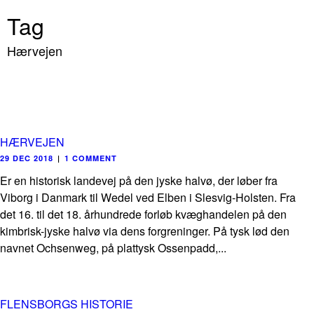
Tag
Hærvejen
HÆRVEJEN
29 DEC 2018
|
1 COMMENT
Er en historisk landevej på den jyske halvø, der løber fra
Viborg i Danmark til Wedel ved Elben i Slesvig-Holsten. Fra
det 16. til det 18. århundrede forløb kvæghandelen på den
kimbrisk-jyske halvø via dens forgreninger. På tysk lød den
navnet Ochsenweg, på plattysk Ossenpadd,...
FLENSBORGS HISTORIE