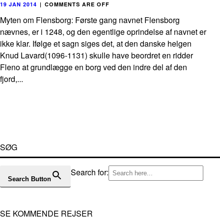
19 JAN 2014
|
COMMENTS ARE OFF
Myten om Flensborg: Første gang navnet Flensborg
nævnes, er i 1248, og den egentlige oprindelse af navnet er
ikke klar. Ifølge et sagn siges det, at den danske helgen
Knud Lavard(1096-1131) skulle have beordret en ridder
Fleno at grundlægge en borg ved den indre del af den
fjord,...
SØG
Search for:
Search Button
SE KOMMENDE REJSER