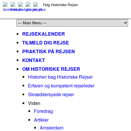
Følg Historiske Rejser
mail@historiskerejser.dk
+45 20 93 17 14
REJSEKALENDER
TILMELD DIG REJSE
PRAKTISK PÅ REJSEN
KONTAKT
OM HISTORISKE REJSER
Historien bag Historiske Rejser
Erfaren og kompetent rejseleder
Skræddersyede rejser
Viden
Foredrag
Artikler
Amsterdam