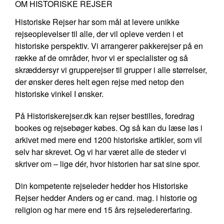
OM HISTORISKE REJSER
Historiske Rejser har som mål at levere unikke
rejseoplevelser til alle, der vil opleve verden i et
historiske perspektiv. Vi arrangerer pakkerejser på en
række af de områder, hvor vi er specialister og så
skræddersyr vi grupperejser til grupper i alle størrelser,
der ønsker deres helt egen rejse med netop den
historiske vinkel I ønsker.
På Historiskerejser.dk kan rejser bestilles, foredrag
bookes og rejsebøger købes. Og så kan du læse løs i
arkivet med mere end 1200 historiske artikler, som vil
selv har skrevet. Og vi har været alle de steder vi
skriver om – lige dér, hvor historien har sat sine spor.
Din kompetente rejseleder hedder hos Historiske
Rejser hedder Anders og er cand. mag. i historie og
religion og har mere end 15 års rejseledererfaring.