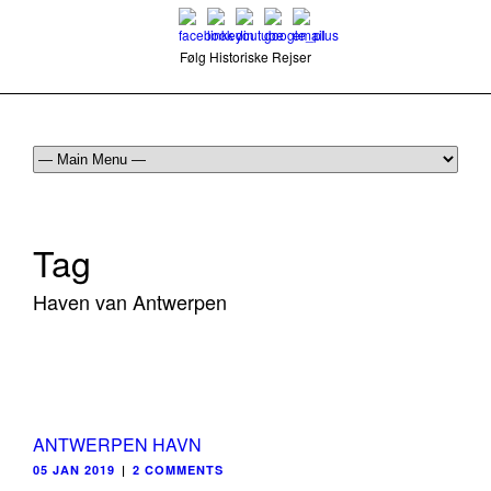
Følg Historiske Rejser
mail@historiskerejser.dk
+45 20 93 17 14
Tag
Haven van Antwerpen
ANTWERPEN HAVN
05 JAN 2019
|
2 COMMENTS