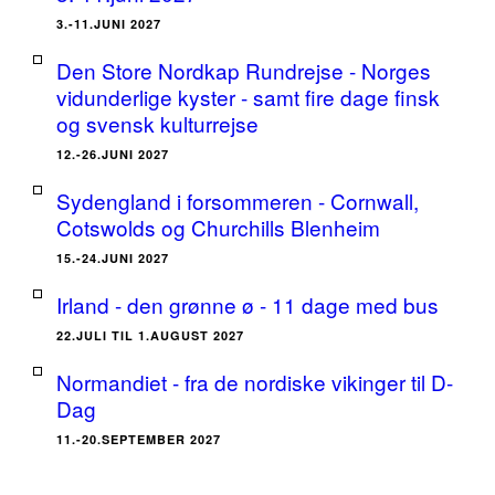
3.-11.JUNI 2027
Den Store Nordkap Rundrejse - Norges
vidunderlige kyster - samt fire dage finsk
og svensk kulturrejse
12.-26.JUNI 2027
Sydengland i forsommeren - Cornwall,
Cotswolds og Churchills Blenheim
15.-24.JUNI 2027
Irland - den grønne ø - 11 dage med bus
22.JULI TIL 1.AUGUST 2027
Normandiet - fra de nordiske vikinger til D-
Dag
11.-20.SEPTEMBER 2027