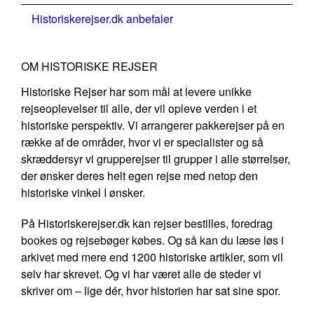
Historiskerejser.dk anbefaler
OM HISTORISKE REJSER
Historiske Rejser har som mål at levere unikke
rejseoplevelser til alle, der vil opleve verden i et
historiske perspektiv. Vi arrangerer pakkerejser på en
række af de områder, hvor vi er specialister og så
skræddersyr vi grupperejser til grupper i alle størrelser,
der ønsker deres helt egen rejse med netop den
historiske vinkel I ønsker.
På Historiskerejser.dk kan rejser bestilles, foredrag
bookes og rejsebøger købes. Og så kan du læse løs i
arkivet med mere end 1200 historiske artikler, som vil
selv har skrevet. Og vi har været alle de steder vi
skriver om – lige dér, hvor historien har sat sine spor.