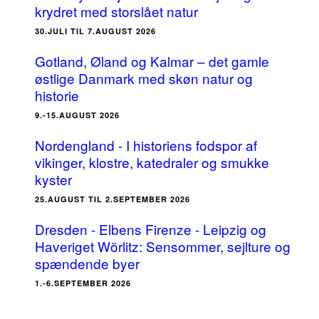
krydret med storslået natur
30.JULI TIL 7.AUGUST 2026
Gotland, Øland og Kalmar – det gamle
østlige Danmark med skøn natur og
historie
9.-15.AUGUST 2026
Nordengland - I historiens fodspor af
vikinger, klostre, katedraler og smukke
kyster
25.AUGUST TIL 2.SEPTEMBER 2026
Dresden - Elbens Firenze - Leipzig og
Haveriget Wörlitz: Sensommer, sejlture og
spændende byer
1.-6.SEPTEMBER 2026