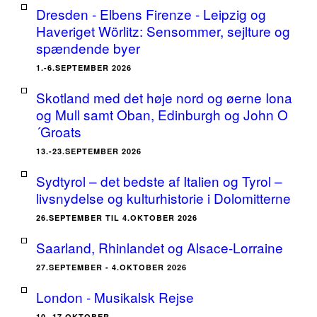
Dresden - Elbens Firenze - Leipzig og
Haveriget Wörlitz: Sensommer, sejlture og
spændende byer
1.-6.SEPTEMBER 2026
Skotland med det høje nord og øerne Iona
og Mull samt Oban, Edinburgh og John O
´Groats
13.-23.SEPTEMBER 2026
Sydtyrol – det bedste af Italien og Tyrol –
livsnydelse og kulturhistorie i Dolomitterne
26.SEPTEMBER TIL 4.OKTOBER 2026
Saarland, Rhinlandet og Alsace-Lorraine
27.SEPTEMBER - 4.OKTOBER 2026
London - Musikalsk Rejse
10.-17.OKTOBER