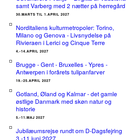
samt Varberg med 2 nætter på herregård
30.MARTS TIL 1.APRIL 2027
Norditaliens kulturmetropoler: Torino,
Milano og Genova - Livsnydelse på
Rivieraen i Lerici og Cinque Terre
4.-14.APRIL 2027
Brugge - Gent - Bruxelles - Ypres -
Antwerpen i forårets tulipanfarver
19.-25.APRIL 2027
Gotland, Øland og Kalmar - det gamle
østlige Danmark med skøn natur og
historie
5.-11.MAJ 2027
Jubilæumsrejse rundt om D-Dagsfejring
3.-11.juni 2027