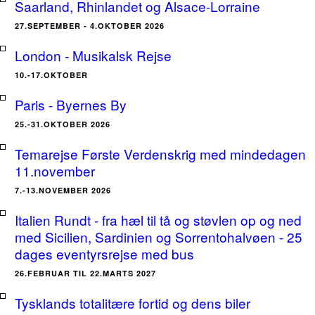
Saarland, Rhinlandet og Alsace-Lorraine
27.SEPTEMBER - 4.OKTOBER 2026
London - Musikalsk Rejse
10.-17.OKTOBER
Paris - Byernes By
25.-31.OKTOBER 2026
Temarejse Første Verdenskrig med mindedagen
11.november
7.-13.NOVEMBER 2026
Italien Rundt - fra hæl til tå og støvlen op og ned
med Sicilien, Sardinien og Sorrentohalvøen - 25
dages eventyrsrejse med bus
26.FEBRUAR TIL 22.MARTS 2027
Tysklands totalitære fortid og dens biler