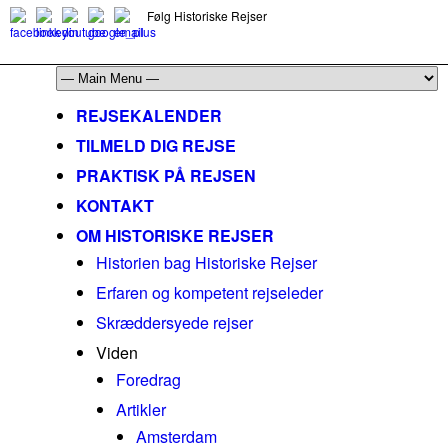
Følg Historiske Rejser
mail@historiskerejser.dk
+45 20 93 17 14
REJSEKALENDER
TILMELD DIG REJSE
PRAKTISK PÅ REJSEN
KONTAKT
OM HISTORISKE REJSER
Historien bag Historiske Rejser
Erfaren og kompetent rejseleder
Skræddersyede rejser
Viden
Foredrag
Artikler
Amsterdam