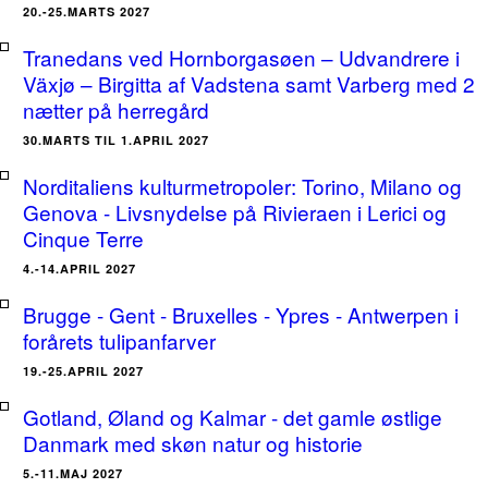
20.-25.MARTS 2027
Tranedans ved Hornborgasøen – Udvandrere i
Växjø – Birgitta af Vadstena samt Varberg med 2
nætter på herregård
30.MARTS TIL 1.APRIL 2027
Norditaliens kulturmetropoler: Torino, Milano og
Genova - Livsnydelse på Rivieraen i Lerici og
Cinque Terre
4.-14.APRIL 2027
Brugge - Gent - Bruxelles - Ypres - Antwerpen i
forårets tulipanfarver
19.-25.APRIL 2027
Gotland, Øland og Kalmar - det gamle østlige
Danmark med skøn natur og historie
5.-11.MAJ 2027