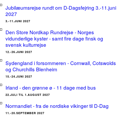
Jubilæumsrejse rundt om D-Dagsfejring 3.-11.juni
2027
3.-11.JUNI 2027
Den Store Nordkap Rundrejse - Norges
vidunderlige kyster - samt fire dage finsk og
svensk kulturrejse
12.-26.JUNI 2027
Sydengland i forsommeren - Cornwall, Cotswolds
og Churchills Blenheim
15.-24.JUNI 2027
Irland - den grønne ø - 11 dage med bus
22.JULI TIL 1.AUGUST 2027
Normandiet - fra de nordiske vikinger til D-Dag
11.-20.SEPTEMBER 2027