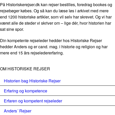
På Historiskerejser.dk kan rejser bestilles, foredrag bookes og
rejsebøger købes. Og så kan du læse løs i arkivet med mere
end 1200 historiske artikler, som vil selv har skrevet. Og vi har
været alle de steder vi skriver om – lige dér, hvor historien har
sat sine spor.
Din kompetente rejseleder hedder hos Historiske Rejser
hedder Anders og er cand. mag. i historie og religion og har
mere end 15 års rejseledererfaring.
OM HISTORISKE REJSER
Historien bag Historiske Rejser
Erfaring og kompetence
Erfaren og kompetent rejseleder
Anders´ Rejser