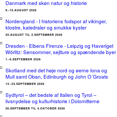
Danmark med skøn natur og historie
9.-15.AUGUST 2026
Nordengland - I historiens fodspor af vikinger,
klostre, katedraler og smukke kyster
25.AUGUST TIL 2.SEPTEMBER 2026
Dresden - Elbens Firenze - Leipzig og Haveriget
Wörlitz: Sensommer, sejlture og spændende byer
1.-6.SEPTEMBER 2026
Skotland med det høje nord og øerne Iona og
Mull samt Oban, Edinburgh og John O´Groats
13.-23.SEPTEMBER 2026
Sydtyrol – det bedste af Italien og Tyrol –
livsnydelse og kulturhistorie i Dolomitterne
26.SEPTEMBER TIL 4.OKTOBER 2026