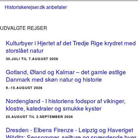
Historiskerejser.dk anbefaler
UDVALGTE REJSER
Kulturbyer i Hjertet af det Tredje Rige krydret med
storslået natur
30.JULI TIL 7.AUGUST 2026
Gotland, Øland og Kalmar – det gamle østlige
Danmark med skøn natur og historie
9.-15.AUGUST 2026
Nordengland - I historiens fodspor af vikinger,
klostre, katedraler og smukke kyster
25.AUGUST TIL 2.SEPTEMBER 2026
Dresden - Elbens Firenze - Leipzig og Haveriget
Wörlitz: Sensommer, sejlture og spændende byer