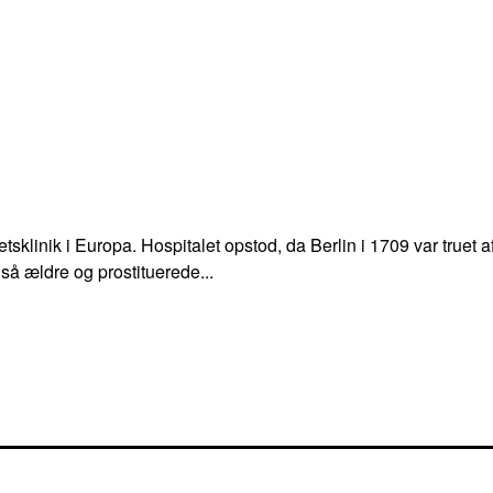
itetsklinik i Europa. Hospitalet opstod, da Berlin i 1709 var tru
så ældre og prostituerede...