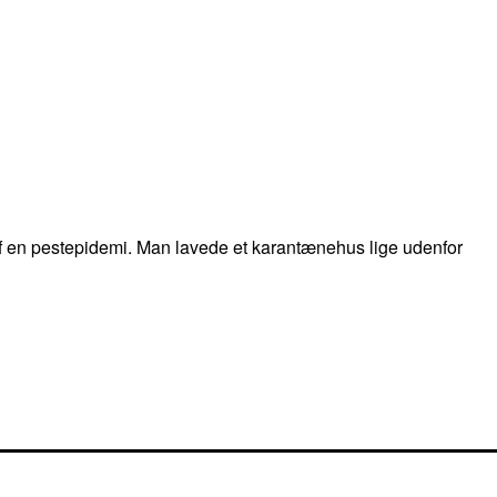
et af en pestepidemi. Man lavede et karantænehus lige udenfor