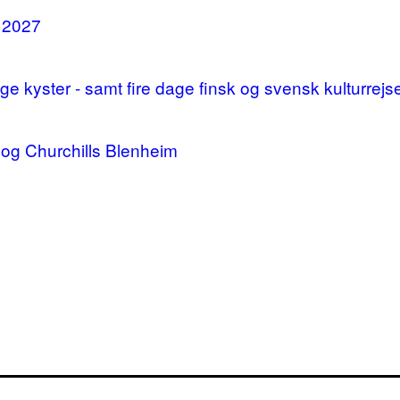
i 2027
 kyster - samt fire dage finsk og svensk kulturrejs
og Churchills Blenheim