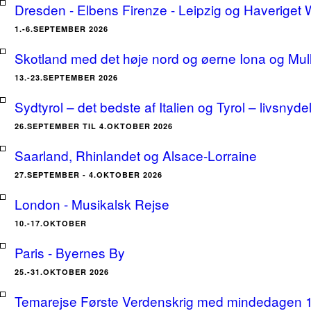
Dresden - Elbens Firenze - Leipzig og Haveriget
1.-6.SEPTEMBER 2026
Skotland med det høje nord og øerne Iona og Mu
13.-23.SEPTEMBER 2026
Sydtyrol – det bedste af Italien og Tyrol – livsnyde
26.SEPTEMBER TIL 4.OKTOBER 2026
Saarland, Rhinlandet og Alsace-Lorraine
27.SEPTEMBER - 4.OKTOBER 2026
London - Musikalsk Rejse
10.-17.OKTOBER
Paris - Byernes By
25.-31.OKTOBER 2026
Temarejse Første Verdenskrig med mindedagen 