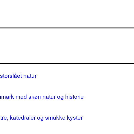
storslået natur
nmark med skøn natur og historie
stre, katedraler og smukke kyster