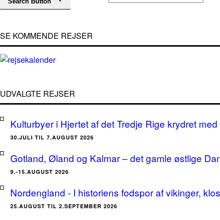
Search Button
SE KOMMENDE REJSER
UDVALGTE REJSER
Kulturbyer i Hjertet af det Tredje Rige krydret med 
30.JULI TIL 7.AUGUST 2026
Gotland, Øland og Kalmar – det gamle østlige Da
9.-15.AUGUST 2026
Nordengland - I historiens fodspor af vikinger, klo
25.AUGUST TIL 2.SEPTEMBER 2026