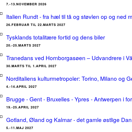
7.-13.NOVEMBER 2026
Italien Rundt - fra hæl til tå og støvlen op og ne
26.FEBRUAR TIL 22.MARTS 2027
Tysklands totalitære fortid og dens biler
20.-25.MARTS 2027
Tranedans ved Hornborgasøen – Udvandrere i Växj
30.MARTS TIL 1.APRIL 2027
Norditaliens kulturmetropoler: Torino, Milano og G
4.-14.APRIL 2027
Brugge - Gent - Bruxelles - Ypres - Antwerpen i for
19.-25.APRIL 2027
Gotland, Øland og Kalmar - det gamle østlige Dan
5.-11.MAJ 2027