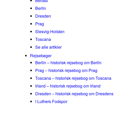
Belfast
Berlin
Dresden
Prag
Slesvig-Holsten
Toscana
Se alle artikler
Rejsebøger
Berlin – historisk rejsebog om Berlin
Prag – historisk rejsebog om Prag
Toscana – historisk rejsebog om Toscana
Irland – historisk rejsebog om Irland
Dresden – historisk rejsebog om Dresdens
I Luthers Fodspor