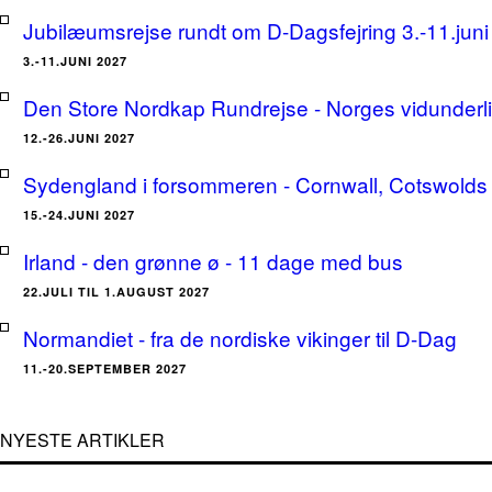
Jubilæumsrejse rundt om D-Dagsfejring 3.-11.jun
3.-11.JUNI 2027
Den Store Nordkap Rundrejse - Norges vidunderlige
12.-26.JUNI 2027
Sydengland i forsommeren - Cornwall, Cotswolds 
15.-24.JUNI 2027
Irland - den grønne ø - 11 dage med bus
22.JULI TIL 1.AUGUST 2027
Normandiet - fra de nordiske vikinger til D-Dag
11.-20.SEPTEMBER 2027
NYESTE ARTIKLER