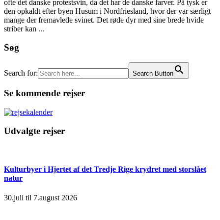
ofte det danske protestsvin, da det har de danske farver. På tysk er
den opkaldt efter byen Husum i Nordfriesland, hvor der var særligt
mange der fremavlede svinet. Det røde dyr med sine brede hvide
striber kan ...
Søg
Search for:
Search Button
Se kommende rejser
Udvalgte rejser
Kulturbyer i Hjertet af det Tredje Rige krydret med storslået
natur
30.juli til 7.august 2026