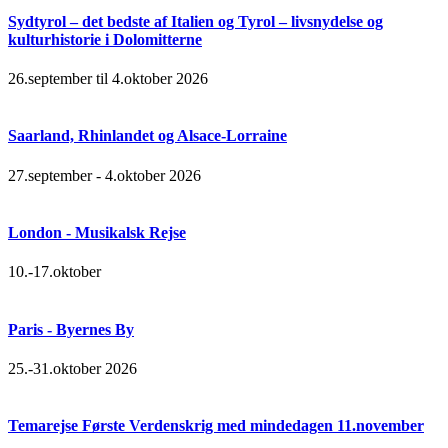
Sydtyrol – det bedste af Italien og Tyrol – livsnydelse og
kulturhistorie i Dolomitterne
26.september til 4.oktober 2026
Saarland, Rhinlandet og Alsace-Lorraine
27.september - 4.oktober 2026
London - Musikalsk Rejse
10.-17.oktober
Paris - Byernes By
25.-31.oktober 2026
Temarejse Første Verdenskrig med mindedagen 11.november