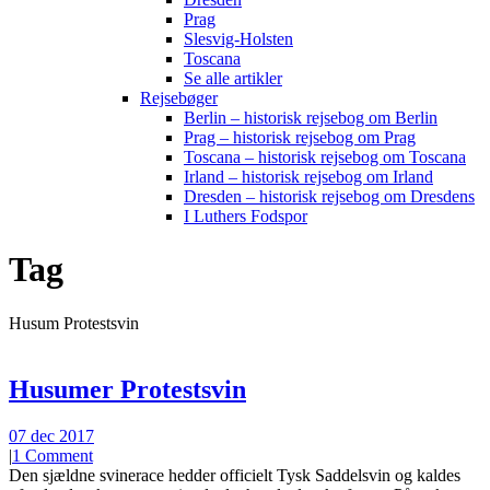
Prag
Slesvig-Holsten
Toscana
Se alle artikler
Rejsebøger
Berlin – historisk rejsebog om Berlin
Prag – historisk rejsebog om Prag
Toscana – historisk rejsebog om Toscana
Irland – historisk rejsebog om Irland
Dresden – historisk rejsebog om Dresdens
I Luthers Fodspor
Tag
Husum Protestsvin
Husumer Protestsvin
07 dec 2017
|
1 Comment
Den sjældne svinerace hedder officielt Tysk Saddelsvin og kaldes