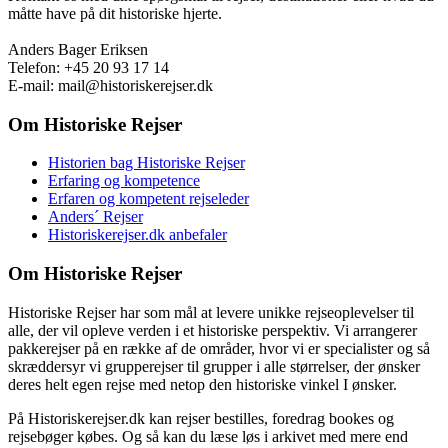
måtte have på dit historiske hjerte.
Anders Bager Eriksen
Telefon: +45 20 93 17 14
E-mail: mail@historiskerejser.dk
Om Historiske Rejser
Historien bag Historiske Rejser
Erfaring og kompetence
Erfaren og kompetent rejseleder
Anders´ Rejser
Historiskerejser.dk anbefaler
Om Historiske Rejser
Historiske Rejser har som mål at levere unikke rejseoplevelser til
alle, der vil opleve verden i et historiske perspektiv. Vi arrangerer
pakkerejser på en række af de områder, hvor vi er specialister og så
skræddersyr vi grupperejser til grupper i alle størrelser, der ønsker
deres helt egen rejse med netop den historiske vinkel I ønsker.
På Historiskerejser.dk kan rejser bestilles, foredrag bookes og
rejsebøger købes. Og så kan du læse løs i arkivet med mere end