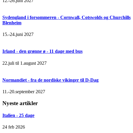
12.-26.juni 2027
Sydengland i forsommeren - Cornwall, Cotswolds og Churchills
Blenheim
15.-24.juni 2027
Irland - den grønne ø - 11 dage med bus
22.juli til 1.august 2027
Normandiet - fra de nordiske vikinger til D-Dag
11.-20.september 2027
Nyeste artikler
Italien - 25 dage
24 feb 2026