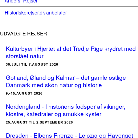
Anders´ Rejser
Historiskerejser.dk anbefaler
UDVALGTE REJSER
Kulturbyer i Hjertet af det Tredje Rige krydret med
storslået natur
30.JULI TIL 7.AUGUST 2026
Gotland, Øland og Kalmar – det gamle østlige
Danmark med skøn natur og historie
9.-15.AUGUST 2026
Nordengland - I historiens fodspor af vikinger,
klostre, katedraler og smukke kyster
25.AUGUST TIL 2.SEPTEMBER 2026
Dresden - Elbens Firenze - Leipzig og Haveriget