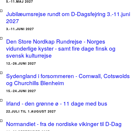
5.-11.MAJ 2027
Jubilæumsrejse rundt om D-Dagsfejring 3.-11.juni
2027
3.-11.JUNI 2027
Den Store Nordkap Rundrejse - Norges
vidunderlige kyster - samt fire dage finsk og
svensk kulturrejse
12.-26.JUNI 2027
Sydengland i forsommeren - Cornwall, Cotswolds
og Churchills Blenheim
15.-24.JUNI 2027
Irland - den grønne ø - 11 dage med bus
22.JULI TIL 1.AUGUST 2027
Normandiet - fra de nordiske vikinger til D-Dag