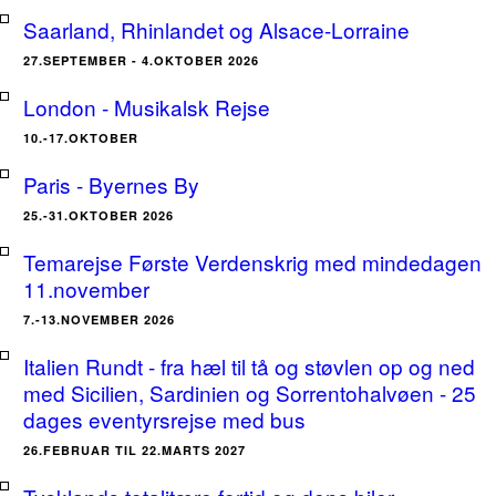
Saarland, Rhinlandet og Alsace-Lorraine
27.SEPTEMBER - 4.OKTOBER 2026
London - Musikalsk Rejse
10.-17.OKTOBER
Paris - Byernes By
25.-31.OKTOBER 2026
Temarejse Første Verdenskrig med mindedagen
11.november
7.-13.NOVEMBER 2026
Italien Rundt - fra hæl til tå og støvlen op og ned
med Sicilien, Sardinien og Sorrentohalvøen - 25
dages eventyrsrejse med bus
26.FEBRUAR TIL 22.MARTS 2027