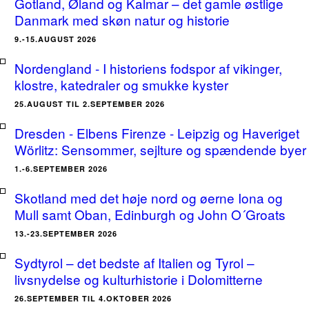
Gotland, Øland og Kalmar – det gamle østlige
Danmark med skøn natur og historie
9.-15.AUGUST 2026
Nordengland - I historiens fodspor af vikinger,
klostre, katedraler og smukke kyster
25.AUGUST TIL 2.SEPTEMBER 2026
Dresden - Elbens Firenze - Leipzig og Haveriget
Wörlitz: Sensommer, sejlture og spændende byer
1.-6.SEPTEMBER 2026
Skotland med det høje nord og øerne Iona og
Mull samt Oban, Edinburgh og John O´Groats
13.-23.SEPTEMBER 2026
Sydtyrol – det bedste af Italien og Tyrol –
livsnydelse og kulturhistorie i Dolomitterne
26.SEPTEMBER TIL 4.OKTOBER 2026