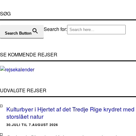
SØG
Search for:
Search Button
SE KOMMENDE REJSER
UDVALGTE REJSER
Kulturbyer i Hjertet af det Tredje Rige krydret med
storslået natur
30.JULI TIL 7.AUGUST 2026