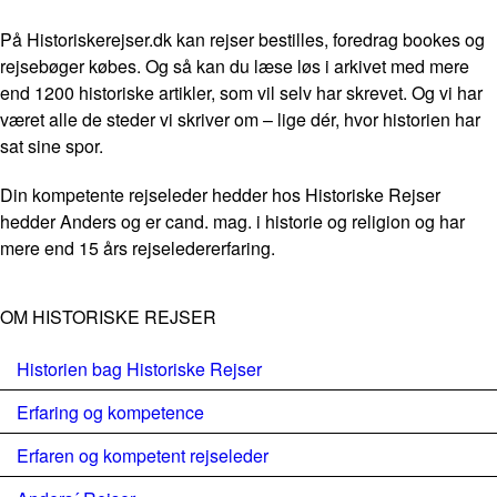
På Historiskerejser.dk kan rejser bestilles, foredrag bookes og
rejsebøger købes. Og så kan du læse løs i arkivet med mere
end 1200 historiske artikler, som vil selv har skrevet. Og vi har
været alle de steder vi skriver om – lige dér, hvor historien har
sat sine spor.
Din kompetente rejseleder hedder hos Historiske Rejser
hedder Anders og er cand. mag. i historie og religion og har
mere end 15 års rejseledererfaring.
OM HISTORISKE REJSER
Historien bag Historiske Rejser
Erfaring og kompetence
Erfaren og kompetent rejseleder