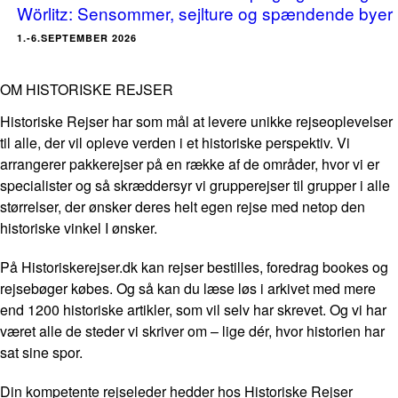
Wörlitz: Sensommer, sejlture og spændende byer
1.-6.SEPTEMBER 2026
OM HISTORISKE REJSER
Historiske Rejser har som mål at levere unikke rejseoplevelser
til alle, der vil opleve verden i et historiske perspektiv. Vi
arrangerer pakkerejser på en række af de områder, hvor vi er
specialister og så skræddersyr vi grupperejser til grupper i alle
størrelser, der ønsker deres helt egen rejse med netop den
historiske vinkel I ønsker.
På Historiskerejser.dk kan rejser bestilles, foredrag bookes og
rejsebøger købes. Og så kan du læse løs i arkivet med mere
end 1200 historiske artikler, som vil selv har skrevet. Og vi har
været alle de steder vi skriver om – lige dér, hvor historien har
sat sine spor.
Din kompetente rejseleder hedder hos Historiske Rejser