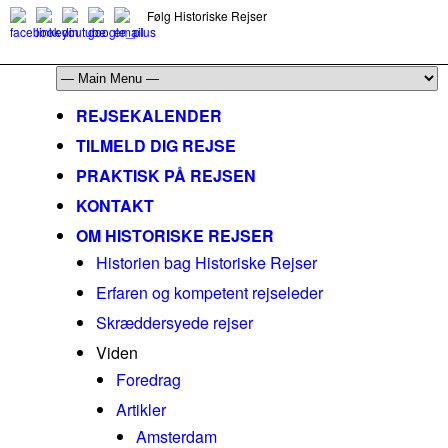
Følg Historiske Rejser
mail@historiskerejser.dk
+45 20 93 17 14
REJSEKALENDER
TILMELD DIG REJSE
PRAKTISK PÅ REJSEN
KONTAKT
OM HISTORISKE REJSER
Historien bag Historiske Rejser
Erfaren og kompetent rejseleder
Skræddersyede rejser
Viden
Foredrag
Artikler
Amsterdam