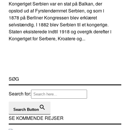
Kongeriget Serbien var en stat på Balkan, der
opstod ud af Fyrstendømmet Serbien, og som i
1878 på Berliner Kongressen blev erklæret
selvstændig. I 1882 blev Serbien til et kongerige.
Staten eksisterede indtil 1918 og overgik derefter i
Kongeriget for Serbere, Kroatere og...
SØG
Search for:
Search Button
SE KOMMENDE REJSER