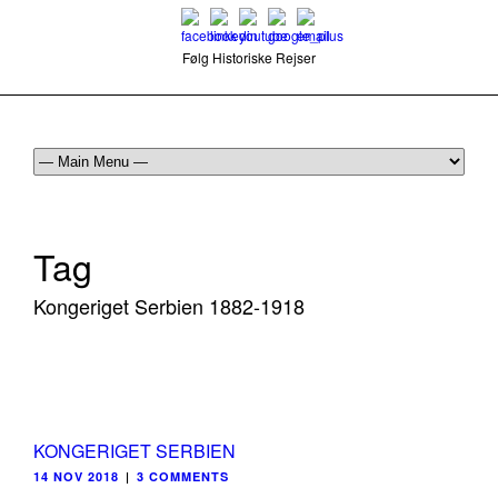
Følg Historiske Rejser
mail@historiskerejser.dk
+45 20 93 17 14
Tag
Kongeriget Serbien 1882-1918
KONGERIGET SERBIEN
14 NOV 2018
|
3 COMMENTS