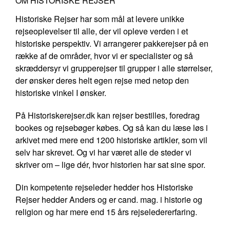
OM HISTORISKE REJSER
Historiske Rejser har som mål at levere unikke
rejseoplevelser til alle, der vil opleve verden i et
historiske perspektiv. Vi arrangerer pakkerejser på en
række af de områder, hvor vi er specialister og så
skræddersyr vi grupperejser til grupper i alle størrelser,
der ønsker deres helt egen rejse med netop den
historiske vinkel I ønsker.
På Historiskerejser.dk kan rejser bestilles, foredrag
bookes og rejsebøger købes. Og så kan du læse løs i
arkivet med mere end 1200 historiske artikler, som vil
selv har skrevet. Og vi har været alle de steder vi
skriver om – lige dér, hvor historien har sat sine spor.
Din kompetente rejseleder hedder hos Historiske
Rejser hedder Anders og er cand. mag. i historie og
religion og har mere end 15 års rejseledererfaring.