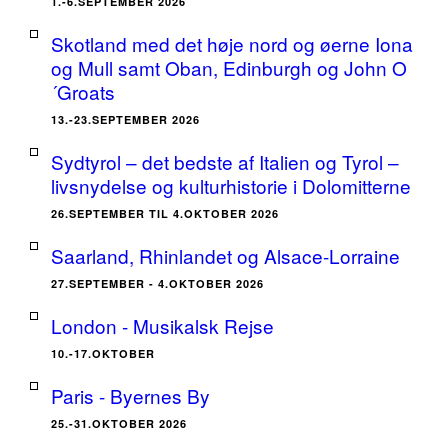
1.-6.SEPTEMBER 2026
Skotland med det høje nord og øerne Iona
og Mull samt Oban, Edinburgh og John O
´Groats
13.-23.SEPTEMBER 2026
Sydtyrol – det bedste af Italien og Tyrol –
livsnydelse og kulturhistorie i Dolomitterne
26.SEPTEMBER TIL 4.OKTOBER 2026
Saarland, Rhinlandet og Alsace-Lorraine
27.SEPTEMBER - 4.OKTOBER 2026
London - Musikalsk Rejse
10.-17.OKTOBER
Paris - Byernes By
25.-31.OKTOBER 2026