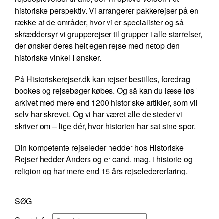
historiske perspektiv. Vi arrangerer pakkerejser på en
række af de områder, hvor vi er specialister og så
skræddersyr vi grupperejser til grupper i alle størrelser,
der ønsker deres helt egen rejse med netop den
historiske vinkel I ønsker.
På Historiskerejser.dk kan rejser bestilles, foredrag
bookes og rejsebøger købes. Og så kan du læse løs i
arkivet med mere end 1200 historiske artikler, som vil
selv har skrevet. Og vi har været alle de steder vi
skriver om – lige dér, hvor historien har sat sine spor.
Din kompetente rejseleder hedder hos Historiske
Rejser hedder Anders og er cand. mag. i historie og
religion og har mere end 15 års rejseledererfaring.
SØG