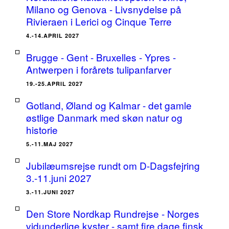
Milano og Genova - Livsnydelse på
Rivieraen i Lerici og Cinque Terre
4.-14.APRIL 2027
Brugge - Gent - Bruxelles - Ypres -
Antwerpen i forårets tulipanfarver
19.-25.APRIL 2027
Gotland, Øland og Kalmar - det gamle
østlige Danmark med skøn natur og
historie
5.-11.MAJ 2027
Jubilæumsrejse rundt om D-Dagsfejring
3.-11.juni 2027
3.-11.JUNI 2027
Den Store Nordkap Rundrejse - Norges
vidunderlige kyster - samt fire dage finsk