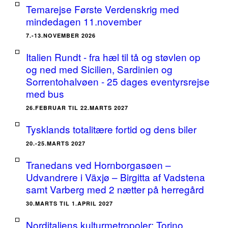
Temarejse Første Verdenskrig med
mindedagen 11.november
7.-13.NOVEMBER 2026
Italien Rundt - fra hæl til tå og støvlen op
og ned med Sicilien, Sardinien og
Sorrentohalvøen - 25 dages eventyrsrejse
med bus
26.FEBRUAR TIL 22.MARTS 2027
Tysklands totalitære fortid og dens biler
20.-25.MARTS 2027
Tranedans ved Hornborgasøen –
Udvandrere i Växjø – Birgitta af Vadstena
samt Varberg med 2 nætter på herregård
30.MARTS TIL 1.APRIL 2027
Norditaliens kulturmetropoler: Torino,