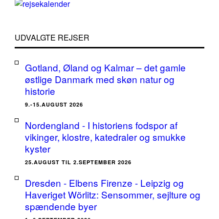
UDVALGTE REJSER
Gotland, Øland og Kalmar – det gamle
østlige Danmark med skøn natur og
historie
9.-15.AUGUST 2026
Nordengland - I historiens fodspor af
vikinger, klostre, katedraler og smukke
kyster
25.AUGUST TIL 2.SEPTEMBER 2026
Dresden - Elbens Firenze - Leipzig og
Haveriget Wörlitz: Sensommer, sejlture og
spændende byer