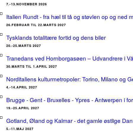
7.-13.NOVEMBER 2026
Italien Rundt - fra hæl til tå og støvlen op og ne
26.FEBRUAR TIL 22.MARTS 2027
Tysklands totalitære fortid og dens biler
20.-25.MARTS 2027
Tranedans ved Hornborgasøen – Udvandrere i Växj
30.MARTS TIL 1.APRIL 2027
Norditaliens kulturmetropoler: Torino, Milano og G
4.-14.APRIL 2027
Brugge - Gent - Bruxelles - Ypres - Antwerpen i for
19.-25.APRIL 2027
Gotland, Øland og Kalmar - det gamle østlige Dan
5.-11.MAJ 2027