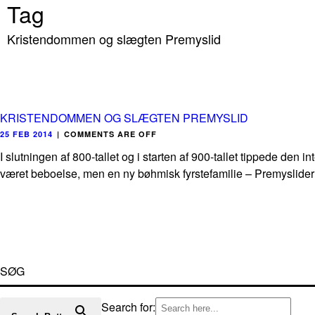
Tag
Kristendommen og slægten Premyslid
KRISTENDOMMEN OG SLÆGTEN PREMYSLID
25 FEB 2014
|
COMMENTS ARE OFF
I slutningen af 800-tallet og i starten af 900-tallet tippede d
været beboelse, men en ny bøhmisk fyrstefamilie – Premyslider
SØG
Search for: