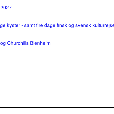
i 2027
 kyster - samt fire dage finsk og svensk kulturrejs
og Churchills Blenheim