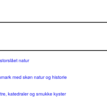
storslået natur
nmark med skøn natur og historie
stre, katedraler og smukke kyster