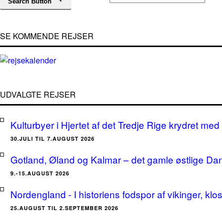
Search Button
SE KOMMENDE REJSER
UDVALGTE REJSER
Kulturbyer i Hjertet af det Tredje Rige krydret med 
30.JULI TIL 7.AUGUST 2026
Gotland, Øland og Kalmar – det gamle østlige Da
9.-15.AUGUST 2026
Nordengland - I historiens fodspor af vikinger, klo
25.AUGUST TIL 2.SEPTEMBER 2026