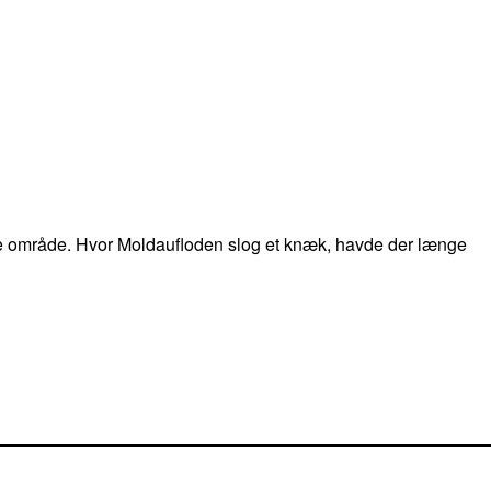
miske område. Hvor Moldaufloden slog et knæk, havde der længe