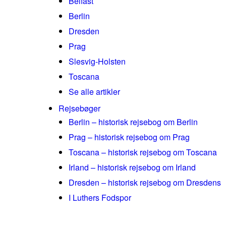
Belfast
Berlin
Dresden
Prag
Slesvig-Holsten
Toscana
Se alle artikler
Rejsebøger
Berlin – historisk rejsebog om Berlin
Prag – historisk rejsebog om Prag
Toscana – historisk rejsebog om Toscana
Irland – historisk rejsebog om Irland
Dresden – historisk rejsebog om Dresdens
I Luthers Fodspor