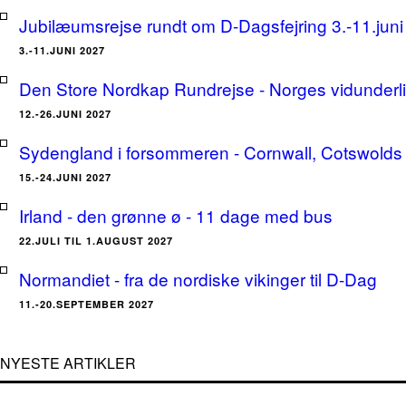
Jubilæumsrejse rundt om D-Dagsfejring 3.-11.jun
3.-11.JUNI 2027
Den Store Nordkap Rundrejse - Norges vidunderlige
12.-26.JUNI 2027
Sydengland i forsommeren - Cornwall, Cotswolds 
15.-24.JUNI 2027
Irland - den grønne ø - 11 dage med bus
22.JULI TIL 1.AUGUST 2027
Normandiet - fra de nordiske vikinger til D-Dag
11.-20.SEPTEMBER 2027
NYESTE ARTIKLER