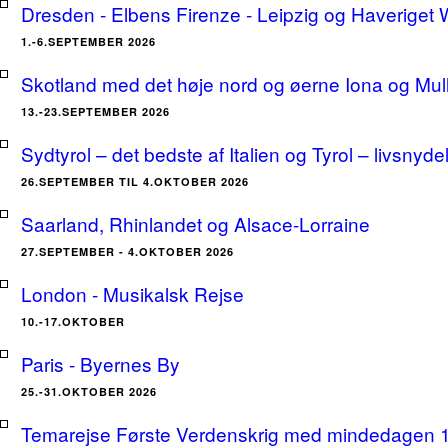
Dresden - Elbens Firenze - Leipzig og Haveriget
1.-6.SEPTEMBER 2026
Skotland med det høje nord og øerne Iona og Mu
13.-23.SEPTEMBER 2026
Sydtyrol – det bedste af Italien og Tyrol – livsnyde
26.SEPTEMBER TIL 4.OKTOBER 2026
Saarland, Rhinlandet og Alsace-Lorraine
27.SEPTEMBER - 4.OKTOBER 2026
London - Musikalsk Rejse
10.-17.OKTOBER
Paris - Byernes By
25.-31.OKTOBER 2026
Temarejse Første Verdenskrig med mindedagen 