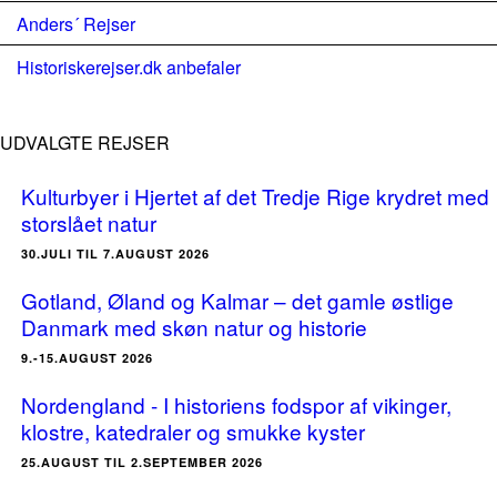
Anders´ Rejser
Historiskerejser.dk anbefaler
UDVALGTE REJSER
Kulturbyer i Hjertet af det Tredje Rige krydret med
storslået natur
30.JULI TIL 7.AUGUST 2026
Gotland, Øland og Kalmar – det gamle østlige
Danmark med skøn natur og historie
9.-15.AUGUST 2026
Nordengland - I historiens fodspor af vikinger,
klostre, katedraler og smukke kyster
25.AUGUST TIL 2.SEPTEMBER 2026