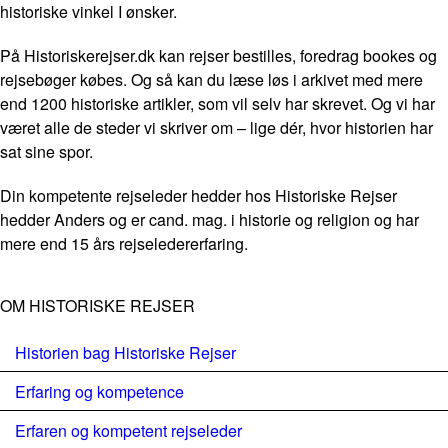
historiske vinkel I ønsker.
På Historiskerejser.dk kan rejser bestilles, foredrag bookes og
rejsebøger købes. Og så kan du læse løs i arkivet med mere
end 1200 historiske artikler, som vil selv har skrevet. Og vi har
været alle de steder vi skriver om – lige dér, hvor historien har
sat sine spor.
Din kompetente rejseleder hedder hos Historiske Rejser
hedder Anders og er cand. mag. i historie og religion og har
mere end 15 års rejseledererfaring.
OM HISTORISKE REJSER
Historien bag Historiske Rejser
Erfaring og kompetence
Erfaren og kompetent rejseleder