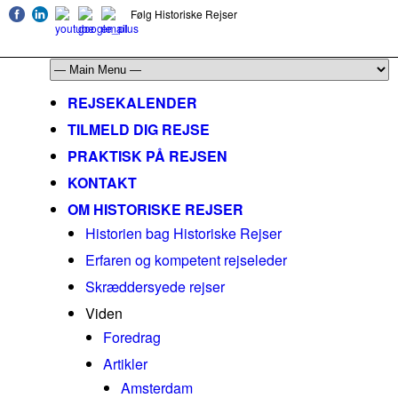
Følg Historiske Rejser
mail@historiskerejser.dk
+45 20 93 17 14
REJSEKALENDER
TILMELD DIG REJSE
PRAKTISK PÅ REJSEN
KONTAKT
OM HISTORISKE REJSER
Historien bag Historiske Rejser
Erfaren og kompetent rejseleder
Skræddersyede rejser
Viden
Foredrag
Artikler
Amsterdam