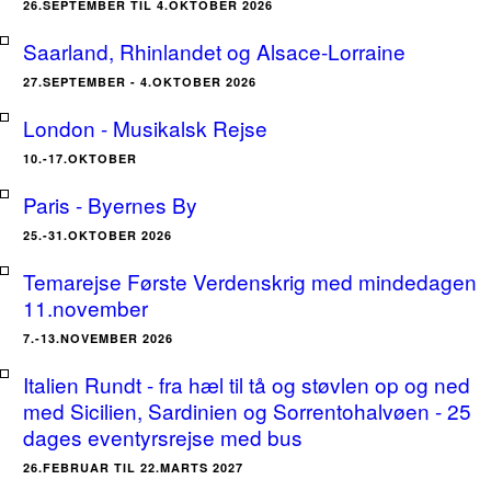
26.SEPTEMBER TIL 4.OKTOBER 2026
Saarland, Rhinlandet og Alsace-Lorraine
27.SEPTEMBER - 4.OKTOBER 2026
London - Musikalsk Rejse
10.-17.OKTOBER
Paris - Byernes By
25.-31.OKTOBER 2026
Temarejse Første Verdenskrig med mindedagen
11.november
7.-13.NOVEMBER 2026
Italien Rundt - fra hæl til tå og støvlen op og ned
med Sicilien, Sardinien og Sorrentohalvøen - 25
dages eventyrsrejse med bus
26.FEBRUAR TIL 22.MARTS 2027