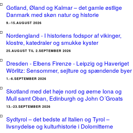
Gotland, Øland og Kalmar – det gamle østlige
Danmark med skøn natur og historie
9.-15.AUGUST 2026
Nordengland - I historiens fodspor af vikinger,
klostre, katedraler og smukke kyster
25.AUGUST TIL 2.SEPTEMBER 2026
Dresden - Elbens Firenze - Leipzig og Haveriget
Wörlitz: Sensommer, sejlture og spændende byer
1.-6.SEPTEMBER 2026
Skotland med det høje nord og øerne Iona og
Mull samt Oban, Edinburgh og John O´Groats
13.-23.SEPTEMBER 2026
Sydtyrol – det bedste af Italien og Tyrol –
livsnydelse og kulturhistorie i Dolomitterne