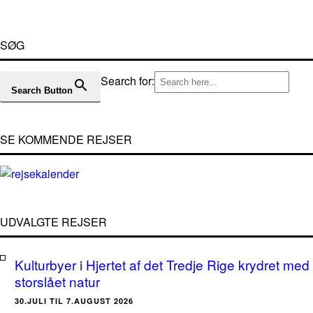
SØG
Search for:
Search Button
SE KOMMENDE REJSER
UDVALGTE REJSER
Kulturbyer i Hjertet af det Tredje Rige krydret med
storslået natur
30.JULI TIL 7.AUGUST 2026