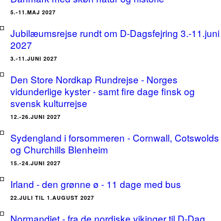
5.-11.MAJ 2027
Jubilæumsrejse rundt om D-Dagsfejring 3.-11.juni
2027
3.-11.JUNI 2027
Den Store Nordkap Rundrejse - Norges
vidunderlige kyster - samt fire dage finsk og
svensk kulturrejse
12.-26.JUNI 2027
Sydengland i forsommeren - Cornwall, Cotswolds
og Churchills Blenheim
15.-24.JUNI 2027
Irland - den grønne ø - 11 dage med bus
22.JULI TIL 1.AUGUST 2027
Normandiet - fra de nordiske vikinger til D-Dag