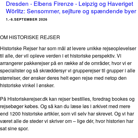
Dresden - Elbens Firenze - Leipzig og Haveriget
Wörlitz: Sensommer, sejlture og spændende byer
1.-6.SEPTEMBER 2026
OM HISTORISKE REJSER
Historiske Rejser har som mål at levere unikke rejseoplevelser
til alle, der vil opleve verden i et historiske perspektiv. Vi
arrangerer pakkerejser på en række af de områder, hvor vi er
specialister og så skræddersyr vi grupperejser til grupper i alle
størrelser, der ønsker deres helt egen rejse med netop den
historiske vinkel I ønsker.
På Historiskerejser.dk kan rejser bestilles, foredrag bookes og
rejsebøger købes. Og så kan du læse løs i arkivet med mere
end 1200 historiske artikler, som vil selv har skrevet. Og vi har
været alle de steder vi skriver om – lige dér, hvor historien har
sat sine spor.