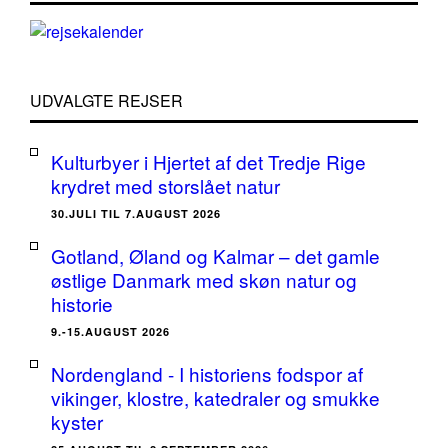
UDVALGTE REJSER
Kulturbyer i Hjertet af det Tredje Rige
krydret med storslået natur
30.JULI TIL 7.AUGUST 2026
Gotland, Øland og Kalmar – det gamle
østlige Danmark med skøn natur og
historie
9.-15.AUGUST 2026
Nordengland - I historiens fodspor af
vikinger, klostre, katedraler og smukke
kyster