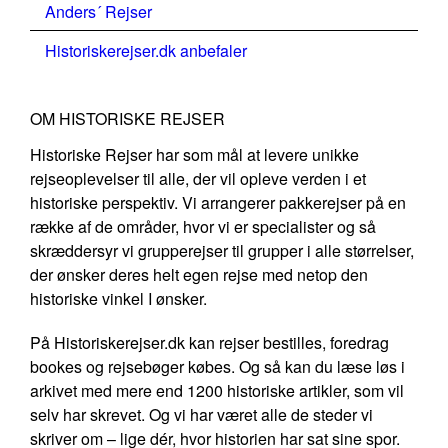
Anders´ Rejser
Historiskerejser.dk anbefaler
OM HISTORISKE REJSER
Historiske Rejser har som mål at levere unikke
rejseoplevelser til alle, der vil opleve verden i et
historiske perspektiv. Vi arrangerer pakkerejser på en
række af de områder, hvor vi er specialister og så
skræddersyr vi grupperejser til grupper i alle størrelser,
der ønsker deres helt egen rejse med netop den
historiske vinkel I ønsker.
På Historiskerejser.dk kan rejser bestilles, foredrag
bookes og rejsebøger købes. Og så kan du læse løs i
arkivet med mere end 1200 historiske artikler, som vil
selv har skrevet. Og vi har været alle de steder vi
skriver om – lige dér, hvor historien har sat sine spor.