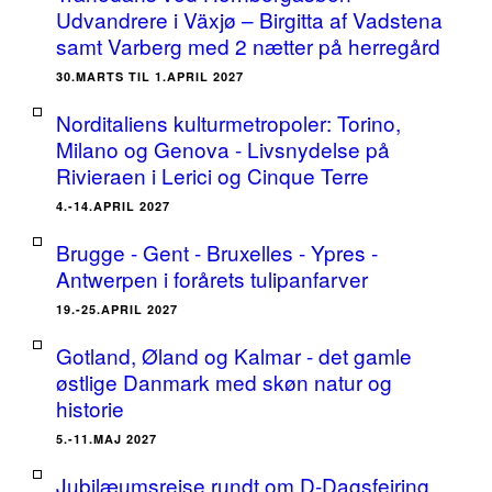
Udvandrere i Växjø – Birgitta af Vadstena
samt Varberg med 2 nætter på herregård
30.MARTS TIL 1.APRIL 2027
Norditaliens kulturmetropoler: Torino,
Milano og Genova - Livsnydelse på
Rivieraen i Lerici og Cinque Terre
4.-14.APRIL 2027
Brugge - Gent - Bruxelles - Ypres -
Antwerpen i forårets tulipanfarver
19.-25.APRIL 2027
Gotland, Øland og Kalmar - det gamle
østlige Danmark med skøn natur og
historie
5.-11.MAJ 2027
Jubilæumsrejse rundt om D-Dagsfejring