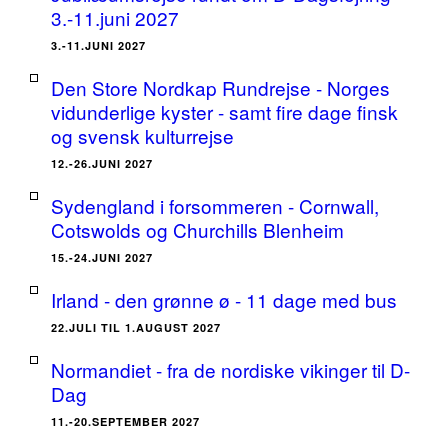
3.-11.juni 2027
3.-11.JUNI 2027
Den Store Nordkap Rundrejse - Norges
vidunderlige kyster - samt fire dage finsk
og svensk kulturrejse
12.-26.JUNI 2027
Sydengland i forsommeren - Cornwall,
Cotswolds og Churchills Blenheim
15.-24.JUNI 2027
Irland - den grønne ø - 11 dage med bus
22.JULI TIL 1.AUGUST 2027
Normandiet - fra de nordiske vikinger til D-
Dag
11.-20.SEPTEMBER 2027