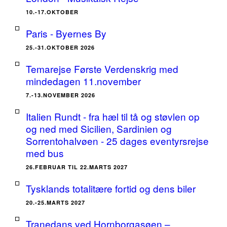
10.-17.OKTOBER
Paris - Byernes By
25.-31.OKTOBER 2026
Temarejse Første Verdenskrig med
mindedagen 11.november
7.-13.NOVEMBER 2026
Italien Rundt - fra hæl til tå og støvlen op
og ned med Sicilien, Sardinien og
Sorrentohalvøen - 25 dages eventyrsrejse
med bus
26.FEBRUAR TIL 22.MARTS 2027
Tysklands totalitære fortid og dens biler
20.-25.MARTS 2027
Tranedans ved Hornborgasøen –