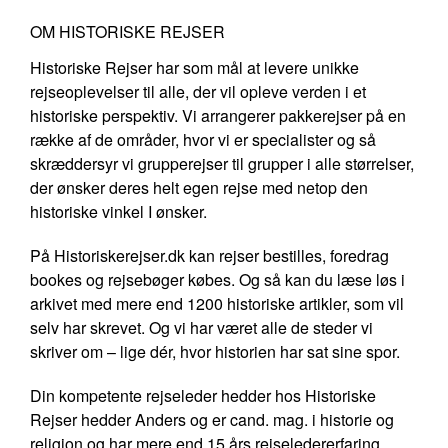
OM HISTORISKE REJSER
Historiske Rejser har som mål at levere unikke
rejseoplevelser til alle, der vil opleve verden i et
historiske perspektiv. Vi arrangerer pakkerejser på en
række af de områder, hvor vi er specialister og så
skræddersyr vi grupperejser til grupper i alle størrelser,
der ønsker deres helt egen rejse med netop den
historiske vinkel I ønsker.
På Historiskerejser.dk kan rejser bestilles, foredrag
bookes og rejsebøger købes. Og så kan du læse løs i
arkivet med mere end 1200 historiske artikler, som vil
selv har skrevet. Og vi har været alle de steder vi
skriver om – lige dér, hvor historien har sat sine spor.
Din kompetente rejseleder hedder hos Historiske
Rejser hedder Anders og er cand. mag. i historie og
religion og har mere end 15 års rejseledererfaring.