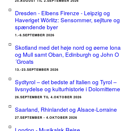
25.AUGUST TIL 2.SEPTEMBER 2026
Dresden - Elbens Firenze - Leipzig og
Haveriget Wörlitz: Sensommer, sejlture og
spændende byer
1.-6.SEPTEMBER 2026
Skotland med det høje nord og øerne Iona
og Mull samt Oban, Edinburgh og John O
´Groats
13.-23.SEPTEMBER 2026
Sydtyrol – det bedste af Italien og Tyrol –
livsnydelse og kulturhistorie i Dolomitterne
26.SEPTEMBER TIL 4.OKTOBER 2026
Saarland, Rhinlandet og Alsace-Lorraine
27.SEPTEMBER - 4.OKTOBER 2026
London - Musikalsk Rejse