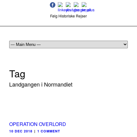
Følg Historiske Rejser
mail@historiskerejser.dk
+45 20 93 17 14
Tag
Landgangen i Normandiet
OPERATION OVERLORD
10 DEC 2018
|
1 COMMENT