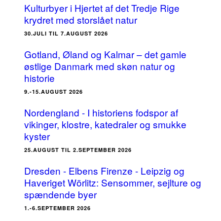
Kulturbyer i Hjertet af det Tredje Rige
krydret med storslået natur
30.JULI TIL 7.AUGUST 2026
Gotland, Øland og Kalmar – det gamle
østlige Danmark med skøn natur og
historie
9.-15.AUGUST 2026
Nordengland - I historiens fodspor af
vikinger, klostre, katedraler og smukke
kyster
25.AUGUST TIL 2.SEPTEMBER 2026
Dresden - Elbens Firenze - Leipzig og
Haveriget Wörlitz: Sensommer, sejlture og
spændende byer
1.-6.SEPTEMBER 2026