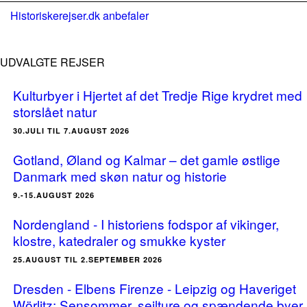
Historiskerejser.dk anbefaler
UDVALGTE REJSER
Kulturbyer i Hjertet af det Tredje Rige krydret med
storslået natur
30.JULI TIL 7.AUGUST 2026
Gotland, Øland og Kalmar – det gamle østlige
Danmark med skøn natur og historie
9.-15.AUGUST 2026
Nordengland - I historiens fodspor af vikinger,
klostre, katedraler og smukke kyster
25.AUGUST TIL 2.SEPTEMBER 2026
Dresden - Elbens Firenze - Leipzig og Haveriget
Wörlitz: Sensommer, sejlture og spændende byer