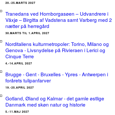
20.-25.MARTS 2027
Tranedans ved Hornborgasøen – Udvandrere i
Växjø – Birgitta af Vadstena samt Varberg med 2
nætter på herregård
30.MARTS TIL 1.APRIL 2027
Norditaliens kulturmetropoler: Torino, Milano og
Genova - Livsnydelse på Rivieraen i Lerici og
Cinque Terre
4.-14.APRIL 2027
Brugge - Gent - Bruxelles - Ypres - Antwerpen i
forårets tulipanfarver
19.-25.APRIL 2027
Gotland, Øland og Kalmar - det gamle østlige
Danmark med skøn natur og historie
5.-11.MAJ 2027