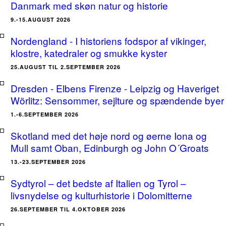
Danmark med skøn natur og historie
9.-15.AUGUST 2026
Nordengland - I historiens fodspor af vikinger,
klostre, katedraler og smukke kyster
25.AUGUST TIL 2.SEPTEMBER 2026
Dresden - Elbens Firenze - Leipzig og Haveriget
Wörlitz: Sensommer, sejlture og spændende byer
1.-6.SEPTEMBER 2026
Skotland med det høje nord og øerne Iona og
Mull samt Oban, Edinburgh og John O´Groats
13.-23.SEPTEMBER 2026
Sydtyrol – det bedste af Italien og Tyrol –
livsnydelse og kulturhistorie i Dolomitterne
26.SEPTEMBER TIL 4.OKTOBER 2026