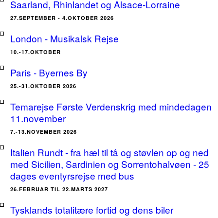
Saarland, Rhinlandet og Alsace-Lorraine
27.SEPTEMBER - 4.OKTOBER 2026
London - Musikalsk Rejse
10.-17.OKTOBER
Paris - Byernes By
25.-31.OKTOBER 2026
Temarejse Første Verdenskrig med mindedagen
11.november
7.-13.NOVEMBER 2026
Italien Rundt - fra hæl til tå og støvlen op og ned
med Sicilien, Sardinien og Sorrentohalvøen - 25
dages eventyrsrejse med bus
26.FEBRUAR TIL 22.MARTS 2027
Tysklands totalitære fortid og dens biler