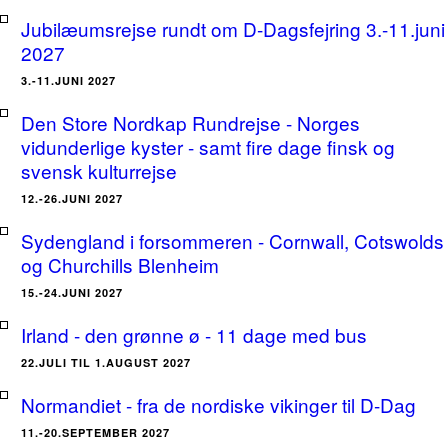
Jubilæumsrejse rundt om D-Dagsfejring 3.-11.juni
2027
3.-11.JUNI 2027
Den Store Nordkap Rundrejse - Norges
vidunderlige kyster - samt fire dage finsk og
svensk kulturrejse
12.-26.JUNI 2027
Sydengland i forsommeren - Cornwall, Cotswolds
og Churchills Blenheim
15.-24.JUNI 2027
Irland - den grønne ø - 11 dage med bus
22.JULI TIL 1.AUGUST 2027
Normandiet - fra de nordiske vikinger til D-Dag
11.-20.SEPTEMBER 2027