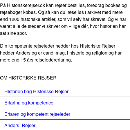
På Historiskerejser.dk kan rejser bestilles, foredrag bookes og
rejsebøger købes. Og så kan du læse løs i arkivet med mere
end 1200 historiske artikler, som vil selv har skrevet. Og vi har
været alle de steder vi skriver om – lige dér, hvor historien har
sat sine spor.
Din kompetente rejseleder hedder hos Historiske Rejser
hedder Anders og er cand. mag. i historie og religion og har
mere end 15 års rejseledererfaring.
OM HISTORISKE REJSER
Historien bag Historiske Rejser
Erfaring og kompetence
Erfaren og kompetent rejseleder
Anders´ Rejser