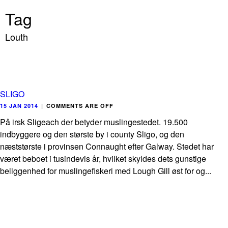
Tag
Louth
SLIGO
15 JAN 2014
|
COMMENTS ARE OFF
På irsk Sligeach der betyder muslingestedet. 19.500
indbyggere og den største by i county Sligo, og den
næststørste i provinsen Connaught efter Galway. Stedet har
været beboet i tusindevis år, hvilket skyldes dets gunstige
beliggenhed for muslingefiskeri med Lough Gill øst for og...