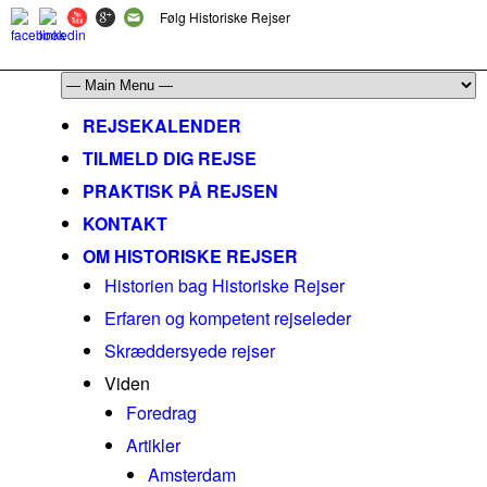
Følg Historiske Rejser
mail@historiskerejser.dk
+45 20 93 17 14
REJSEKALENDER
TILMELD DIG REJSE
PRAKTISK PÅ REJSEN
KONTAKT
OM HISTORISKE REJSER
Historien bag Historiske Rejser
Erfaren og kompetent rejseleder
Skræddersyede rejser
Viden
Foredrag
Artikler
Amsterdam