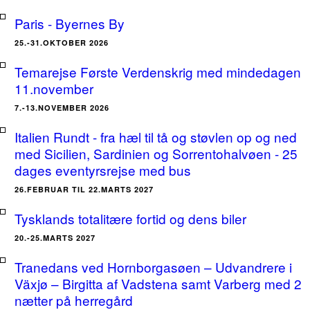
Paris - Byernes By
25.-31.OKTOBER 2026
Temarejse Første Verdenskrig med mindedagen
11.november
7.-13.NOVEMBER 2026
Italien Rundt - fra hæl til tå og støvlen op og ned
med Sicilien, Sardinien og Sorrentohalvøen - 25
dages eventyrsrejse med bus
26.FEBRUAR TIL 22.MARTS 2027
Tysklands totalitære fortid og dens biler
20.-25.MARTS 2027
Tranedans ved Hornborgasøen – Udvandrere i
Växjø – Birgitta af Vadstena samt Varberg med 2
nætter på herregård