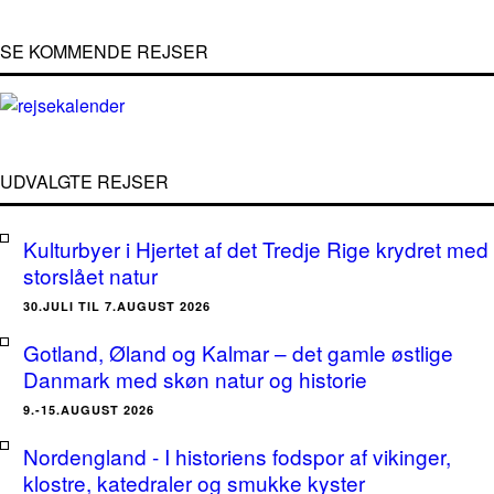
SE KOMMENDE REJSER
UDVALGTE REJSER
Kulturbyer i Hjertet af det Tredje Rige krydret med
storslået natur
30.JULI TIL 7.AUGUST 2026
Gotland, Øland og Kalmar – det gamle østlige
Danmark med skøn natur og historie
9.-15.AUGUST 2026
Nordengland - I historiens fodspor af vikinger,
klostre, katedraler og smukke kyster