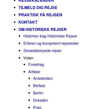
REJSEKALENDER
TILMELD DIG REJSE
PRAKTISK PÅ REJSEN
KONTAKT
OM HISTORISKE REJSER
Historien bag Historiske Rejser
Erfaren og kompetent rejseleder
Skræddersyede rejser
Viden
Foredrag
Artikler
Amsterdam
Belfast
Berlin
Dresden
Prag