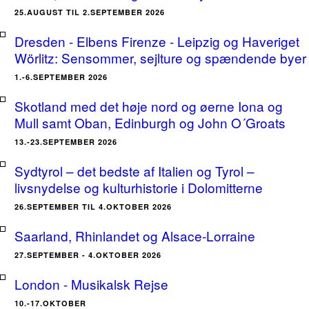
25.AUGUST TIL 2.SEPTEMBER 2026
Dresden - Elbens Firenze - Leipzig og Haveriget
Wörlitz: Sensommer, sejlture og spændende byer
1.-6.SEPTEMBER 2026
Skotland med det høje nord og øerne Iona og
Mull samt Oban, Edinburgh og John O´Groats
13.-23.SEPTEMBER 2026
Sydtyrol – det bedste af Italien og Tyrol –
livsnydelse og kulturhistorie i Dolomitterne
26.SEPTEMBER TIL 4.OKTOBER 2026
Saarland, Rhinlandet og Alsace-Lorraine
27.SEPTEMBER - 4.OKTOBER 2026
London - Musikalsk Rejse
10.-17.OKTOBER