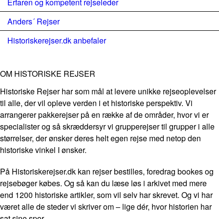
Erfaren og kompetent rejseleder
Anders´ Rejser
Historiskerejser.dk anbefaler
OM HISTORISKE REJSER
Historiske Rejser har som mål at levere unikke rejseoplevelser
til alle, der vil opleve verden i et historiske perspektiv. Vi
arrangerer pakkerejser på en række af de områder, hvor vi er
specialister og så skræddersyr vi grupperejser til grupper i alle
størrelser, der ønsker deres helt egen rejse med netop den
historiske vinkel I ønsker.
På Historiskerejser.dk kan rejser bestilles, foredrag bookes og
rejsebøger købes. Og så kan du læse løs i arkivet med mere
end 1200 historiske artikler, som vil selv har skrevet. Og vi har
været alle de steder vi skriver om – lige dér, hvor historien har
sat sine spor.