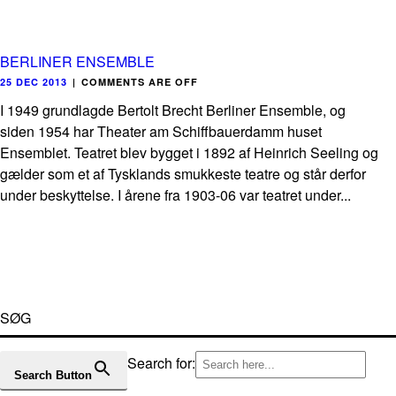
BERLINER ENSEMBLE
25 DEC 2013
|
COMMENTS ARE OFF
I 1949 grundlagde Bertolt Brecht Berliner Ensemble, og
siden 1954 har Theater am Schiffbauerdamm huset
Ensemblet. Teatret blev bygget i 1892 af Heinrich Seeling og
gælder som et af Tysklands smukkeste teatre og står derfor
under beskyttelse. I årene fra 1903-06 var teatret under...
SØG
Search for:
Search Button