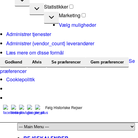
Statistikker
Statistikker
Marketing
Marketing
Vælg muligheder
Administrer tjenester
Administrer {vendor_count} leverandører
Læs mere om disse formål
Se
Godkend
Afvis
Se præferencer
Gem præferencer
præferencer
Cookiepolitik
Følg Historiske Rejser
mail@historiskerejser.dk
+45 20 93 17 14