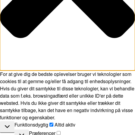
For at give dig de bedste oplevelser bruger vi teknologier som
cookies til at gemme og/eller få adgang til enhedsoplysninger.
Hvis du giver dit samtykke til disse teknologier, kan vi behandle
data som f.eks. browsingadfærd eller unikke ID'er på dette
websted. Hvis du ikke giver dit samtykke eller trækker dit
samtykke tilbage, kan det have en negativ indvirkning på visse
funktioner og egenskaber.
Funktionsdygtig
Funktionsdygtig
Altid aktiv
Præferencer
Præferencer