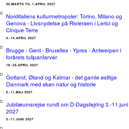
30.MARTS TIL 1.APRIL 2027
Norditaliens kulturmetropoler: Torino, Milano og
Genova - Livsnydelse på Rivieraen i Lerici og
Cinque Terre
4.-14.APRIL 2027
Brugge - Gent - Bruxelles - Ypres - Antwerpen i
forårets tulipanfarver
19.-25.APRIL 2027
Gotland, Øland og Kalmar - det gamle østlige
Danmark med skøn natur og historie
5.-11.MAJ 2027
Jubilæumsrejse rundt om D-Dagsfejring 3.-11.juni
2027
3.-11.JUNI 2027