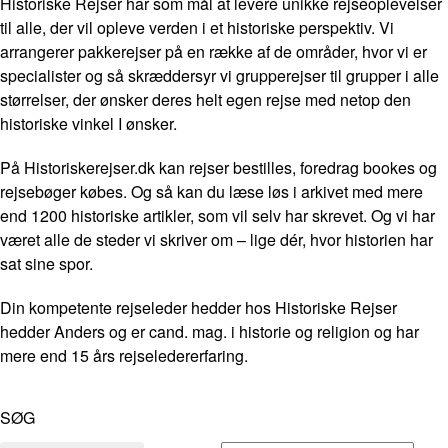
Historiske Rejser har som mål at levere unikke rejseoplevelser
til alle, der vil opleve verden i et historiske perspektiv. Vi
arrangerer pakkerejser på en række af de områder, hvor vi er
specialister og så skræddersyr vi grupperejser til grupper i alle
størrelser, der ønsker deres helt egen rejse med netop den
historiske vinkel I ønsker.
På Historiskerejser.dk kan rejser bestilles, foredrag bookes og
rejsebøger købes. Og så kan du læse løs i arkivet med mere
end 1200 historiske artikler, som vil selv har skrevet. Og vi har
været alle de steder vi skriver om – lige dér, hvor historien har
sat sine spor.
Din kompetente rejseleder hedder hos Historiske Rejser
hedder Anders og er cand. mag. i historie og religion og har
mere end 15 års rejseledererfaring.
SØG