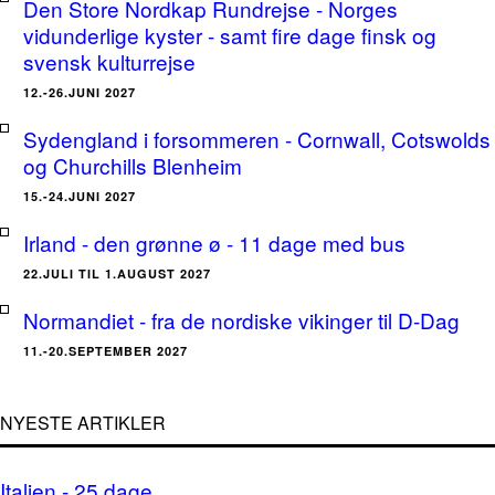
Den Store Nordkap Rundrejse - Norges
vidunderlige kyster - samt fire dage finsk og
svensk kulturrejse
12.-26.JUNI 2027
Sydengland i forsommeren - Cornwall, Cotswolds
og Churchills Blenheim
15.-24.JUNI 2027
Irland - den grønne ø - 11 dage med bus
22.JULI TIL 1.AUGUST 2027
Normandiet - fra de nordiske vikinger til D-Dag
11.-20.SEPTEMBER 2027
NYESTE ARTIKLER
Italien - 25 dage