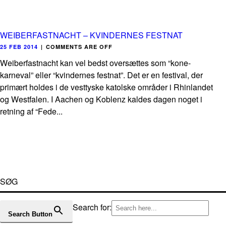
WEIBERFASTNACHT – KVINDERNES FESTNAT
25 FEB 2014
|
COMMENTS ARE OFF
Weiberfastnacht kan vel bedst oversættes som “kone-
karneval” eller “kvindernes festnat”. Det er en festival, der
primært holdes i de vesttyske katolske områder i Rhinlandet
og Westfalen. I Aachen og Koblenz kaldes dagen noget i
retning af “Fede...
SØG
Search for:
Search Button