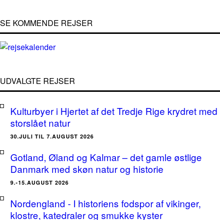
SE KOMMENDE REJSER
UDVALGTE REJSER
Kulturbyer i Hjertet af det Tredje Rige krydret med
storslået natur
30.JULI TIL 7.AUGUST 2026
Gotland, Øland og Kalmar – det gamle østlige
Danmark med skøn natur og historie
9.-15.AUGUST 2026
Nordengland - I historiens fodspor af vikinger,
klostre, katedraler og smukke kyster