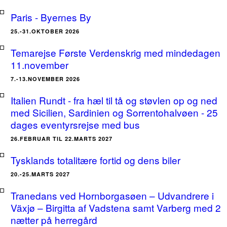
Paris - Byernes By
25.-31.OKTOBER 2026
Temarejse Første Verdenskrig med mindedagen
11.november
7.-13.NOVEMBER 2026
Italien Rundt - fra hæl til tå og støvlen op og ned
med Sicilien, Sardinien og Sorrentohalvøen - 25
dages eventyrsrejse med bus
26.FEBRUAR TIL 22.MARTS 2027
Tysklands totalitære fortid og dens biler
20.-25.MARTS 2027
Tranedans ved Hornborgasøen – Udvandrere i
Växjø – Birgitta af Vadstena samt Varberg med 2
nætter på herregård