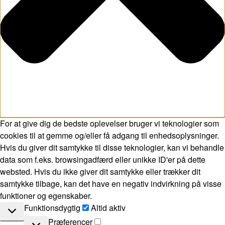
For at give dig de bedste oplevelser bruger vi teknologier som
cookies til at gemme og/eller få adgang til enhedsoplysninger.
Hvis du giver dit samtykke til disse teknologier, kan vi behandle
data som f.eks. browsingadfærd eller unikke ID'er på dette
websted. Hvis du ikke giver dit samtykke eller trækker dit
samtykke tilbage, kan det have en negativ indvirkning på visse
funktioner og egenskaber.
Funktionsdygtig
Funktionsdygtig
Altid aktiv
Præferencer
Præferencer