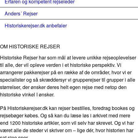
Erfaren og kompetent rejseleder
Anders´ Rejser
Historiskerejser.dk anbefaler
OM HISTORISKE REJSER
Historiske Rejser har som mål at levere unikke rejseoplevelser
til alle, der vil opleve verden i et historiske perspektiv. Vi
arrangerer pakkerejser på en række af de områder, hvor vi er
specialister og så skræddersyr vi grupperejser til grupper i alle
størrelser, der ønsker deres helt egen rejse med netop den
historiske vinkel I ønsker.
På Historiskerejser.dk kan rejser bestilles, foredrag bookes og
rejsebøger købes. Og så kan du læse løs i arkivet med mere
end 1200 historiske artikler, som vil selv har skrevet. Og vi har
været alle de steder vi skriver om – lige dér, hvor historien har
sat sine spor.