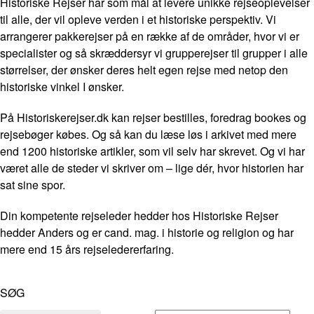
Historiske Rejser har som mål at levere unikke rejseoplevelser
til alle, der vil opleve verden i et historiske perspektiv. Vi
arrangerer pakkerejser på en række af de områder, hvor vi er
specialister og så skræddersyr vi grupperejser til grupper i alle
størrelser, der ønsker deres helt egen rejse med netop den
historiske vinkel I ønsker.
På Historiskerejser.dk kan rejser bestilles, foredrag bookes og
rejsebøger købes. Og så kan du læse løs i arkivet med mere
end 1200 historiske artikler, som vil selv har skrevet. Og vi har
været alle de steder vi skriver om – lige dér, hvor historien har
sat sine spor.
Din kompetente rejseleder hedder hos Historiske Rejser
hedder Anders og er cand. mag. i historie og religion og har
mere end 15 års rejseledererfaring.
SØG