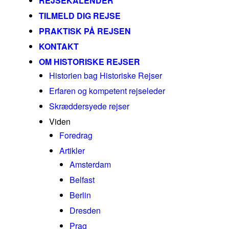
REJSEKALENDER
TILMELD DIG REJSE
PRAKTISK PÅ REJSEN
KONTAKT
OM HISTORISKE REJSER
Historien bag Historiske Rejser
Erfaren og kompetent rejseleder
Skræddersyede rejser
Viden
Foredrag
Artikler
Amsterdam
Belfast
Berlin
Dresden
Prag