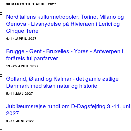
30.MARTS TIL 1.APRIL 2027
Norditaliens kulturmetropoler: Torino, Milano og
Genova - Livsnydelse på Rivieraen i Lerici og
Cinque Terre
4.-14.APRIL 2027
Brugge - Gent - Bruxelles - Ypres - Antwerpen i
forårets tulipanfarver
19.-25.APRIL 2027
Gotland, Øland og Kalmar - det gamle østlige
Danmark med skøn natur og historie
5.-11.MAJ 2027
Jubilæumsrejse rundt om D-Dagsfejring 3.-11.juni
2027
3.-11.JUNI 2027