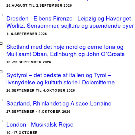
25.AUGUST TIL 2.SEPTEMBER 2026
Dresden - Elbens Firenze - Leipzig og Haveriget
Wörlitz: Sensommer, sejlture og spændende byer
1.-6.SEPTEMBER 2026
Skotland med det høje nord og øerne Iona og
Mull samt Oban, Edinburgh og John O´Groats
13.-23.SEPTEMBER 2026
Sydtyrol – det bedste af Italien og Tyrol –
livsnydelse og kulturhistorie i Dolomitterne
26.SEPTEMBER TIL 4.OKTOBER 2026
Saarland, Rhinlandet og Alsace-Lorraine
27.SEPTEMBER - 4.OKTOBER 2026
London - Musikalsk Rejse
10.-17.OKTOBER