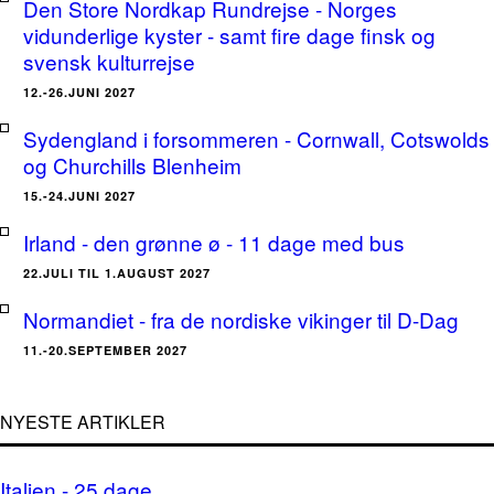
Den Store Nordkap Rundrejse - Norges
vidunderlige kyster - samt fire dage finsk og
svensk kulturrejse
12.-26.JUNI 2027
Sydengland i forsommeren - Cornwall, Cotswolds
og Churchills Blenheim
15.-24.JUNI 2027
Irland - den grønne ø - 11 dage med bus
22.JULI TIL 1.AUGUST 2027
Normandiet - fra de nordiske vikinger til D-Dag
11.-20.SEPTEMBER 2027
NYESTE ARTIKLER
Italien - 25 dage