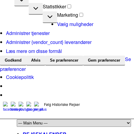
Statistikker
Statistikker
Marketing
Marketing
Vælg muligheder
Administrer tjenester
Administrer {vendor_count} leverandører
Læs mere om disse formål
Se
Godkend
Afvis
Se præferencer
Gem præferencer
præferencer
Cookiepolitik
Følg Historiske Rejser
mail@historiskerejser.dk
+45 20 93 17 14