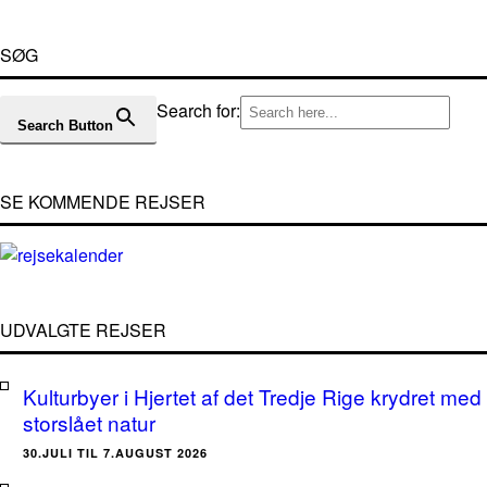
SØG
Search for:
Search Button
SE KOMMENDE REJSER
UDVALGTE REJSER
Kulturbyer i Hjertet af det Tredje Rige krydret med
storslået natur
30.JULI TIL 7.AUGUST 2026