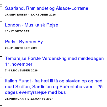
Saarland, Rhinlandet og Alsace-Lorraine
27.SEPTEMBER - 4.OKTOBER 2026
London - Musikalsk Rejse
10.-17.OKTOBER
Paris - Byernes By
25.-31.OKTOBER 2026
Temarejse Første Verdenskrig med mindedagen
11.november
7.-13.NOVEMBER 2026
Italien Rundt - fra hæl til tå og støvlen op og ned
med Sicilien, Sardinien og Sorrentohalvøen - 25
dages eventyrsrejse med bus
26.FEBRUAR TIL 22.MARTS 2027