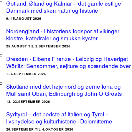
Gotland, Øland og Kalmar – det gamle østlige
Danmark med skøn natur og historie
9.-15.AUGUST 2026
Nordengland - I historiens fodspor af vikinger,
klostre, katedraler og smukke kyster
25.AUGUST TIL 2.SEPTEMBER 2026
Dresden - Elbens Firenze - Leipzig og Haveriget
Wörlitz: Sensommer, sejlture og spændende byer
1.-6.SEPTEMBER 2026
Skotland med det høje nord og øerne Iona og
Mull samt Oban, Edinburgh og John O´Groats
13.-23.SEPTEMBER 2026
Sydtyrol – det bedste af Italien og Tyrol –
livsnydelse og kulturhistorie i Dolomitterne
26.SEPTEMBER TIL 4.OKTOBER 2026