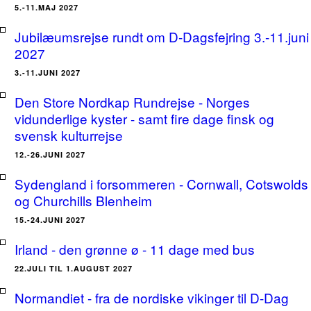
5.-11.MAJ 2027
Jubilæumsrejse rundt om D-Dagsfejring 3.-11.juni
2027
3.-11.JUNI 2027
Den Store Nordkap Rundrejse - Norges
vidunderlige kyster - samt fire dage finsk og
svensk kulturrejse
12.-26.JUNI 2027
Sydengland i forsommeren - Cornwall, Cotswolds
og Churchills Blenheim
15.-24.JUNI 2027
Irland - den grønne ø - 11 dage med bus
22.JULI TIL 1.AUGUST 2027
Normandiet - fra de nordiske vikinger til D-Dag