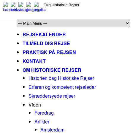
Følg Historiske Rejser
mail@historiskerejser.dk
+45 20 93 17 14
REJSEKALENDER
TILMELD DIG REJSE
PRAKTISK PÅ REJSEN
KONTAKT
OM HISTORISKE REJSER
Historien bag Historiske Rejser
Erfaren og kompetent rejseleder
Skræddersyede rejser
Viden
Foredrag
Artikler
Amsterdam