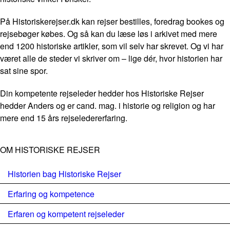
På Historiskerejser.dk kan rejser bestilles, foredrag bookes og
rejsebøger købes. Og så kan du læse løs i arkivet med mere
end 1200 historiske artikler, som vil selv har skrevet. Og vi har
været alle de steder vi skriver om – lige dér, hvor historien har
sat sine spor.
Din kompetente rejseleder hedder hos Historiske Rejser
hedder Anders og er cand. mag. i historie og religion og har
mere end 15 års rejseledererfaring.
OM HISTORISKE REJSER
Historien bag Historiske Rejser
Erfaring og kompetence
Erfaren og kompetent rejseleder