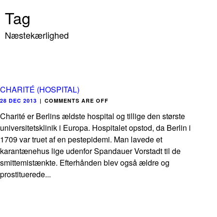
Tag
Næstekærlighed
CHARITÉ (HOSPITAL)
28 DEC 2013
|
COMMENTS ARE OFF
Charité er Berlins ældste hospital og tillige den største
universitetsklinik i Europa. Hospitalet opstod, da Berlin i
1709 var truet af en pestepidemi. Man lavede et
karantænehus lige udenfor Spandauer Vorstadt til de
smittemistænkte. Efterhånden blev også ældre og
prostituerede...