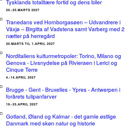
Tysklands totalitære fortid og dens biler
20.-25.MARTS 2027
Tranedans ved Hornborgasøen – Udvandrere i
Växjø – Birgitta af Vadstena samt Varberg med 2
nætter på herregård
30.MARTS TIL 1.APRIL 2027
Norditaliens kulturmetropoler: Torino, Milano og
Genova - Livsnydelse på Rivieraen i Lerici og
Cinque Terre
4.-14.APRIL 2027
Brugge - Gent - Bruxelles - Ypres - Antwerpen i
forårets tulipanfarver
19.-25.APRIL 2027
Gotland, Øland og Kalmar - det gamle østlige
Danmark med skøn natur og historie