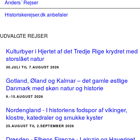
Anders´ Rejser
Historiskerejser.dk anbefaler
UDVALGTE REJSER
Kulturbyer i Hjertet af det Tredje Rige krydret med
storslået natur
30.JULI TIL 7.AUGUST 2026
Gotland, Øland og Kalmar – det gamle østlige
Danmark med skøn natur og historie
9.-15.AUGUST 2026
Nordengland - I historiens fodspor af vikinger,
klostre, katedraler og smukke kyster
25.AUGUST TIL 2.SEPTEMBER 2026
Dresden - Elbens Firenze - Leipzig og Haveriget