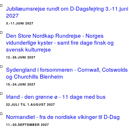
Jubilæumsrejse rundt om D-Dagsfejring 3.-11.juni
2027
3.-11.JUNI 2027
Den Store Nordkap Rundrejse - Norges
vidunderlige kyster - samt fire dage finsk og
svensk kulturrejse
12.-26.JUNI 2027
Sydengland i forsommeren - Cornwall, Cotswolds
og Churchills Blenheim
15.-24.JUNI 2027
Irland - den grønne ø - 11 dage med bus
22.JULI TIL 1.AUGUST 2027
Normandiet - fra de nordiske vikinger til D-Dag
11.-20.SEPTEMBER 2027