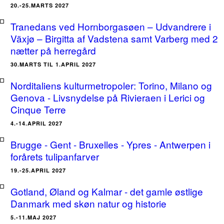
20.-25.MARTS 2027
Tranedans ved Hornborgasøen – Udvandrere i
Växjø – Birgitta af Vadstena samt Varberg med 2
nætter på herregård
30.MARTS TIL 1.APRIL 2027
Norditaliens kulturmetropoler: Torino, Milano og
Genova - Livsnydelse på Rivieraen i Lerici og
Cinque Terre
4.-14.APRIL 2027
Brugge - Gent - Bruxelles - Ypres - Antwerpen i
forårets tulipanfarver
19.-25.APRIL 2027
Gotland, Øland og Kalmar - det gamle østlige
Danmark med skøn natur og historie
5.-11.MAJ 2027