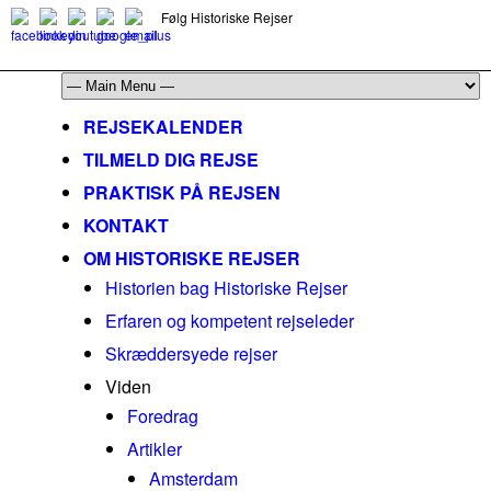
Følg Historiske Rejser
mail@historiskerejser.dk
+45 20 93 17 14
REJSEKALENDER
TILMELD DIG REJSE
PRAKTISK PÅ REJSEN
KONTAKT
OM HISTORISKE REJSER
Historien bag Historiske Rejser
Erfaren og kompetent rejseleder
Skræddersyede rejser
Viden
Foredrag
Artikler
Amsterdam