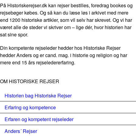
På Historiskerejser.dk kan rejser bestilles, foredrag bookes og
rejsebøger købes. Og så kan du læse løs i arkivet med mere
end 1200 historiske artikler, som vil selv har skrevet. Og vi har
været alle de steder vi skriver om – lige dér, hvor historien har
sat sine spor.
Din kompetente rejseleder hedder hos Historiske Rejser
hedder Anders og er cand. mag. i historie og religion og har
mere end 15 års rejseledererfaring.
OM HISTORISKE REJSER
Historien bag Historiske Rejser
Erfaring og kompetence
Erfaren og kompetent rejseleder
Anders´ Rejser