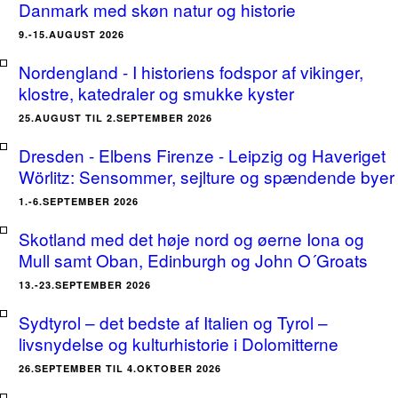
Danmark med skøn natur og historie
9.-15.AUGUST 2026
Nordengland - I historiens fodspor af vikinger,
klostre, katedraler og smukke kyster
25.AUGUST TIL 2.SEPTEMBER 2026
Dresden - Elbens Firenze - Leipzig og Haveriget
Wörlitz: Sensommer, sejlture og spændende byer
1.-6.SEPTEMBER 2026
Skotland med det høje nord og øerne Iona og
Mull samt Oban, Edinburgh og John O´Groats
13.-23.SEPTEMBER 2026
Sydtyrol – det bedste af Italien og Tyrol –
livsnydelse og kulturhistorie i Dolomitterne
26.SEPTEMBER TIL 4.OKTOBER 2026