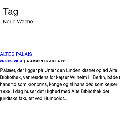
Tag
Neue Wache
ALTES PALAIS
25 DEC 2013
|
COMMENTS ARE OFF
Palæet, der ligger på Unter den Linden klistret op ad Alte
Bibliothek, var residens for kejser Wilhelm I i Berlin, både i
hans tid som kronprins, konge og til hans død som kejser i
1888. I dag huser det i lighed med Alte Bibliothek det
juridiske fakultet ved Humboldt...