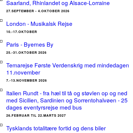
Saarland, Rhinlandet og Alsace-Lorraine
27.SEPTEMBER - 4.OKTOBER 2026
London - Musikalsk Rejse
10.-17.OKTOBER
Paris - Byernes By
25.-31.OKTOBER 2026
Temarejse Første Verdenskrig med mindedagen
11.november
7.-13.NOVEMBER 2026
Italien Rundt - fra hæl til tå og støvlen op og ned
med Sicilien, Sardinien og Sorrentohalvøen - 25
dages eventyrsrejse med bus
26.FEBRUAR TIL 22.MARTS 2027
Tysklands totalitære fortid og dens biler