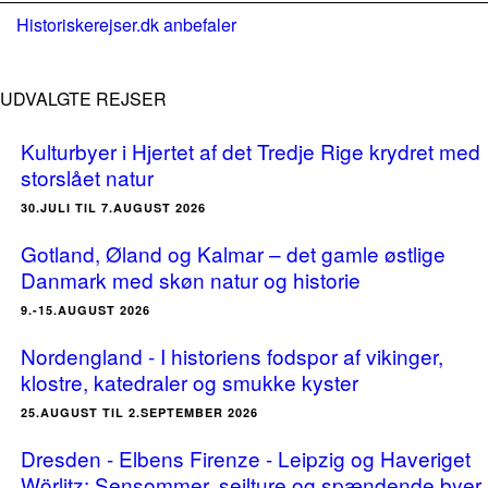
Historiskerejser.dk anbefaler
UDVALGTE REJSER
Kulturbyer i Hjertet af det Tredje Rige krydret med
storslået natur
30.JULI TIL 7.AUGUST 2026
Gotland, Øland og Kalmar – det gamle østlige
Danmark med skøn natur og historie
9.-15.AUGUST 2026
Nordengland - I historiens fodspor af vikinger,
klostre, katedraler og smukke kyster
25.AUGUST TIL 2.SEPTEMBER 2026
Dresden - Elbens Firenze - Leipzig og Haveriget
Wörlitz: Sensommer, sejlture og spændende byer