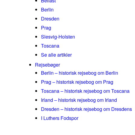
Belfast
Berlin
Dresden
Prag
Slesvig-Holsten
Toscana
Se alle artikler
Rejsebøger
Berlin – historisk rejsebog om Berlin
Prag – historisk rejsebog om Prag
Toscana – historisk rejsebog om Toscana
Irland – historisk rejsebog om Irland
Dresden – historisk rejsebog om Dresdens
I Luthers Fodspor