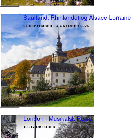
Saarland, Rhinlandet og Alsace-Lorraine
27.SEPTEMBER - 4.OKTOBER 2026
London - Musikalsk Rejse
10.-17.OKTOBER