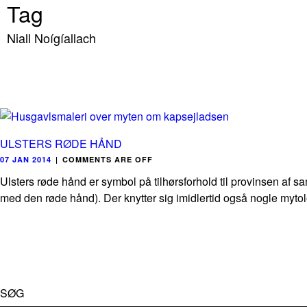
Tag
Niall Noígíallach
ULSTERS RØDE HÅND
07 JAN 2014
|
COMMENTS ARE OFF
Ulsters røde hånd er symbol på tilhørsforhold til provinsen a
med den røde hånd). Der knytter sig imidlertid også nogle mytolog
SØG