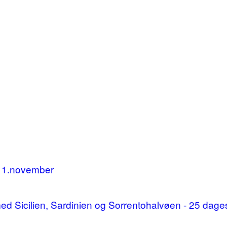
11.november
d med Sicilien, Sardinien og Sorrentohalvøen - 25 da