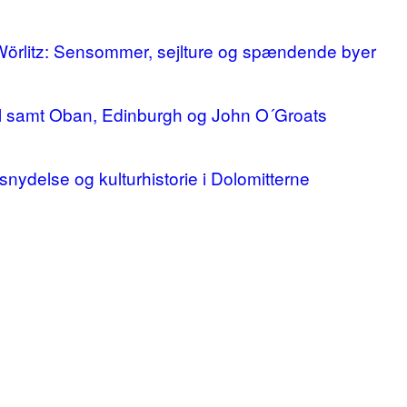
 Wörlitz: Sensommer, sejlture og spændende byer
ll samt Oban, Edinburgh og John O´Groats
ivsnydelse og kulturhistorie i Dolomitterne