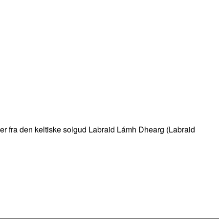
mer fra den keltiske solgud Labraid Lámh Dhearg (Labraid