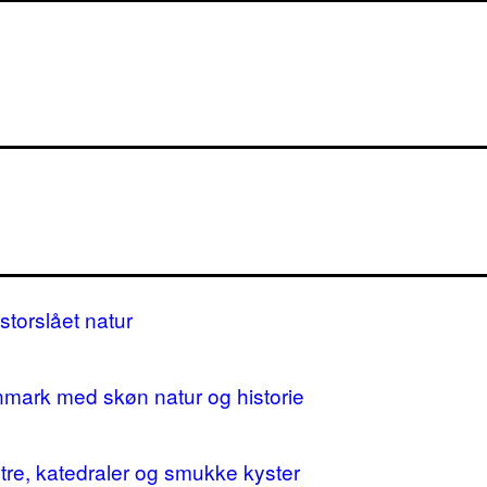
storslået natur
nmark med skøn natur og historie
stre, katedraler og smukke kyster