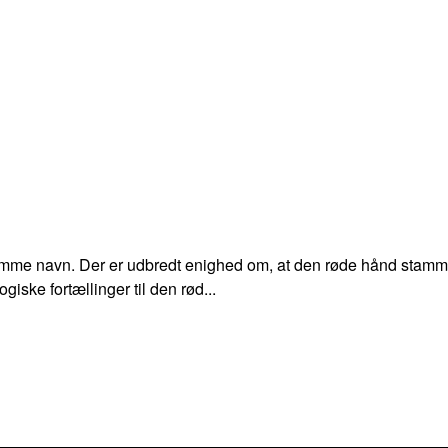
f samme navn. Der er udbredt enighed om, at den røde hånd stam
iske fortællinger til den rød...