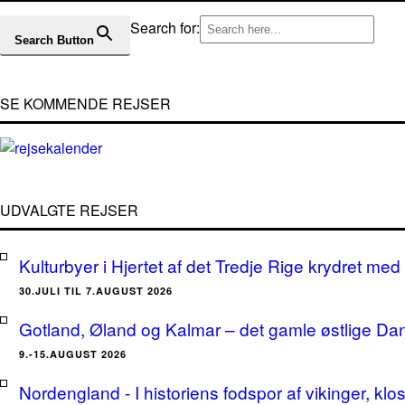
Search for:
Search Button
SE KOMMENDE REJSER
UDVALGTE REJSER
Kulturbyer i Hjertet af det Tredje Rige krydret med 
30.JULI TIL 7.AUGUST 2026
Gotland, Øland og Kalmar – det gamle østlige Da
9.-15.AUGUST 2026
Nordengland - I historiens fodspor af vikinger, klo