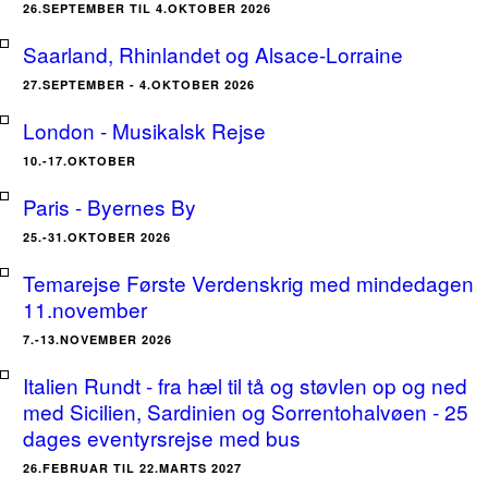
26.SEPTEMBER TIL 4.OKTOBER 2026
Saarland, Rhinlandet og Alsace-Lorraine
27.SEPTEMBER - 4.OKTOBER 2026
London - Musikalsk Rejse
10.-17.OKTOBER
Paris - Byernes By
25.-31.OKTOBER 2026
Temarejse Første Verdenskrig med mindedagen
11.november
7.-13.NOVEMBER 2026
Italien Rundt - fra hæl til tå og støvlen op og ned
med Sicilien, Sardinien og Sorrentohalvøen - 25
dages eventyrsrejse med bus
26.FEBRUAR TIL 22.MARTS 2027