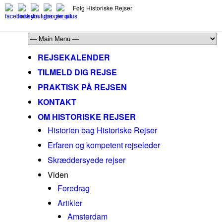
Følg Historiske Rejser
mail@historiskerejser.dk
+45 20 93 17 14
REJSEKALENDER
TILMELD DIG REJSE
PRAKTISK PÅ REJSEN
KONTAKT
OM HISTORISKE REJSER
Historien bag Historiske Rejser
Erfaren og kompetent rejseleder
Skræddersyede rejser
Viden
Foredrag
Artikler
Amsterdam