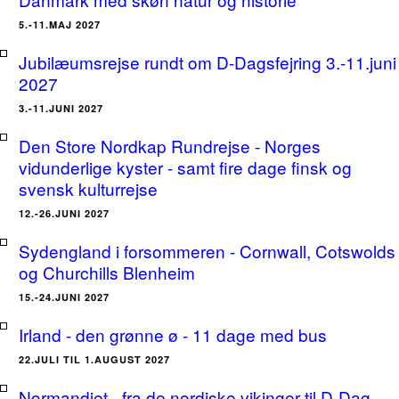
5.-11.MAJ 2027
Jubilæumsrejse rundt om D-Dagsfejring 3.-11.juni
2027
3.-11.JUNI 2027
Den Store Nordkap Rundrejse - Norges
vidunderlige kyster - samt fire dage finsk og
svensk kulturrejse
12.-26.JUNI 2027
Sydengland i forsommeren - Cornwall, Cotswolds
og Churchills Blenheim
15.-24.JUNI 2027
Irland - den grønne ø - 11 dage med bus
22.JULI TIL 1.AUGUST 2027
Normandiet - fra de nordiske vikinger til D-Dag