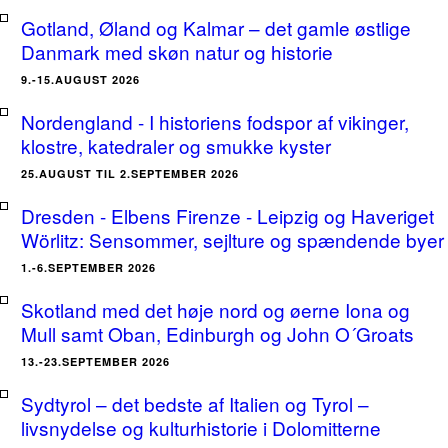
Gotland, Øland og Kalmar – det gamle østlige
Danmark med skøn natur og historie
9.-15.AUGUST 2026
Nordengland - I historiens fodspor af vikinger,
klostre, katedraler og smukke kyster
25.AUGUST TIL 2.SEPTEMBER 2026
Dresden - Elbens Firenze - Leipzig og Haveriget
Wörlitz: Sensommer, sejlture og spændende byer
1.-6.SEPTEMBER 2026
Skotland med det høje nord og øerne Iona og
Mull samt Oban, Edinburgh og John O´Groats
13.-23.SEPTEMBER 2026
Sydtyrol – det bedste af Italien og Tyrol –
livsnydelse og kulturhistorie i Dolomitterne