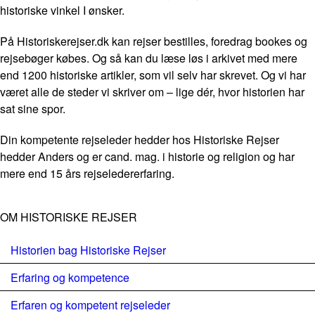
historiske vinkel I ønsker.
På Historiskerejser.dk kan rejser bestilles, foredrag bookes og
rejsebøger købes. Og så kan du læse løs i arkivet med mere
end 1200 historiske artikler, som vil selv har skrevet. Og vi har
været alle de steder vi skriver om – lige dér, hvor historien har
sat sine spor.
Din kompetente rejseleder hedder hos Historiske Rejser
hedder Anders og er cand. mag. i historie og religion og har
mere end 15 års rejseledererfaring.
OM HISTORISKE REJSER
Historien bag Historiske Rejser
Erfaring og kompetence
Erfaren og kompetent rejseleder