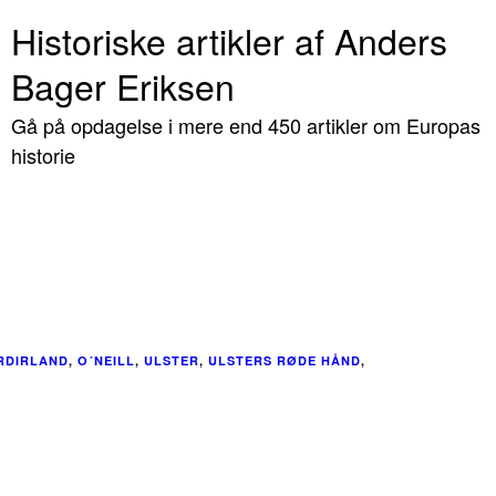
Historiske artikler af Anders
Bager Eriksen
Gå på opdagelse i mere end 450 artikler om Europas
historie
RDIRLAND
,
O´NEILL
,
ULSTER
,
ULSTERS RØDE HÅND
,