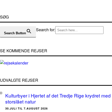
SØG
Search for:
Search Button
SE KOMMENDE REJSER
UDVALGTE REJSER
Kulturbyer i Hjertet af det Tredje Rige krydret med
storslået natur
30.JULI TIL 7.AUGUST 2026