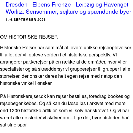
Dresden - Elbens Firenze - Leipzig og Haveriget
Wörlitz: Sensommer, sejlture og spændende byer
1.-6.SEPTEMBER 2026
OM HISTORISKE REJSER
Historiske Rejser har som mål at levere unikke rejseoplevelser
til alle, der vil opleve verden i et historiske perspektiv. Vi
arrangerer pakkerejser på en række af de områder, hvor vi er
specialister og så skræddersyr vi grupperejser til grupper i alle
størrelser, der ønsker deres helt egen rejse med netop den
historiske vinkel I ønsker.
På Historiskerejser.dk kan rejser bestilles, foredrag bookes og
rejsebøger købes. Og så kan du læse løs i arkivet med mere
end 1200 historiske artikler, som vil selv har skrevet. Og vi har
været alle de steder vi skriver om – lige dér, hvor historien har
sat sine spor.