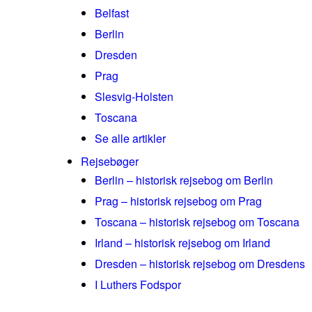
Belfast
Berlin
Dresden
Prag
Slesvig-Holsten
Toscana
Se alle artikler
Rejsebøger
Berlin – historisk rejsebog om Berlin
Prag – historisk rejsebog om Prag
Toscana – historisk rejsebog om Toscana
Irland – historisk rejsebog om Irland
Dresden – historisk rejsebog om Dresdens
I Luthers Fodspor