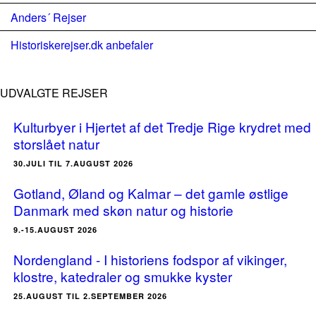
Anders´ Rejser
Historiskerejser.dk anbefaler
UDVALGTE REJSER
Kulturbyer i Hjertet af det Tredje Rige krydret med
storslået natur
30.JULI TIL 7.AUGUST 2026
Gotland, Øland og Kalmar – det gamle østlige
Danmark med skøn natur og historie
9.-15.AUGUST 2026
Nordengland - I historiens fodspor af vikinger,
klostre, katedraler og smukke kyster
25.AUGUST TIL 2.SEPTEMBER 2026