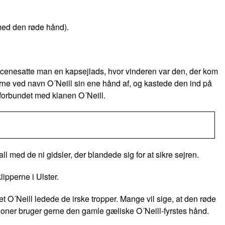
med den røde hånd)
.
 iscenesatte man en kapsejlads, hvor vinderen var den, der kom
erne ved navn O´Neill sin ene hånd af, og kastede den ind på
forbundet med klanen O´Neill.
all med de ni gidsler
, der blandede sig for at sikre sejren.
ipperne i Ulster.
 O´Neill ledede de irske tropper. Mange vil sige, at den røde
ationer bruger gerne den gamle gæliske O´Neill-fyrstes hånd.