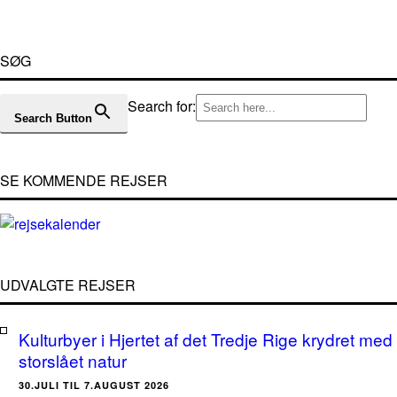
SØG
Search for:
Search Button
SE KOMMENDE REJSER
UDVALGTE REJSER
Kulturbyer i Hjertet af det Tredje Rige krydret med
storslået natur
30.JULI TIL 7.AUGUST 2026