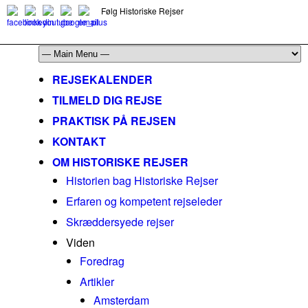
Følg Historiske Rejser
mail@historiskerejser.dk
+45 20 93 17 14
REJSEKALENDER
TILMELD DIG REJSE
PRAKTISK PÅ REJSEN
KONTAKT
OM HISTORISKE REJSER
Historien bag Historiske Rejser
Erfaren og kompetent rejseleder
Skræddersyede rejser
Viden
Foredrag
Artikler
Amsterdam