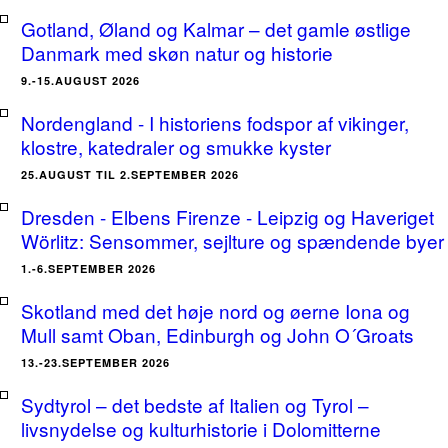
Gotland, Øland og Kalmar – det gamle østlige
Danmark med skøn natur og historie
9.-15.AUGUST 2026
Nordengland - I historiens fodspor af vikinger,
klostre, katedraler og smukke kyster
25.AUGUST TIL 2.SEPTEMBER 2026
Dresden - Elbens Firenze - Leipzig og Haveriget
Wörlitz: Sensommer, sejlture og spændende byer
1.-6.SEPTEMBER 2026
Skotland med det høje nord og øerne Iona og
Mull samt Oban, Edinburgh og John O´Groats
13.-23.SEPTEMBER 2026
Sydtyrol – det bedste af Italien og Tyrol –
livsnydelse og kulturhistorie i Dolomitterne