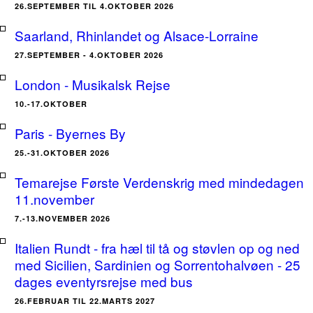
26.SEPTEMBER TIL 4.OKTOBER 2026
Saarland, Rhinlandet og Alsace-Lorraine
27.SEPTEMBER - 4.OKTOBER 2026
London - Musikalsk Rejse
10.-17.OKTOBER
Paris - Byernes By
25.-31.OKTOBER 2026
Temarejse Første Verdenskrig med mindedagen
11.november
7.-13.NOVEMBER 2026
Italien Rundt - fra hæl til tå og støvlen op og ned
med Sicilien, Sardinien og Sorrentohalvøen - 25
dages eventyrsrejse med bus
26.FEBRUAR TIL 22.MARTS 2027