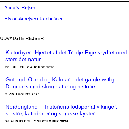
Anders´ Rejser
Historiskerejser.dk anbefaler
UDVALGTE REJSER
Kulturbyer i Hjertet af det Tredje Rige krydret med
storslået natur
30.JULI TIL 7.AUGUST 2026
Gotland, Øland og Kalmar – det gamle østlige
Danmark med skøn natur og historie
9.-15.AUGUST 2026
Nordengland - I historiens fodspor af vikinger,
klostre, katedraler og smukke kyster
25.AUGUST TIL 2.SEPTEMBER 2026