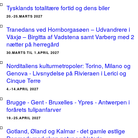
Tysklands totalitære fortid og dens biler
20.-25.MARTS 2027
Tranedans ved Hornborgasøen – Udvandrere i
Växjø – Birgitta af Vadstena samt Varberg med 2
nætter på herregård
30.MARTS TIL 1.APRIL 2027
Norditaliens kulturmetropoler: Torino, Milano og
Genova - Livsnydelse på Rivieraen i Lerici og
Cinque Terre
4.-14.APRIL 2027
Brugge - Gent - Bruxelles - Ypres - Antwerpen i
forårets tulipanfarver
19.-25.APRIL 2027
Gotland, Øland og Kalmar - det gamle østlige