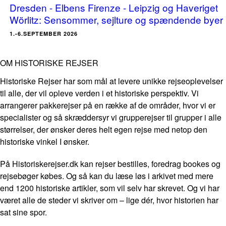
Dresden - Elbens Firenze - Leipzig og Haveriget
Wörlitz: Sensommer, sejlture og spændende byer
1.-6.SEPTEMBER 2026
OM HISTORISKE REJSER
Historiske Rejser har som mål at levere unikke rejseoplevelser
til alle, der vil opleve verden i et historiske perspektiv. Vi
arrangerer pakkerejser på en række af de områder, hvor vi er
specialister og så skræddersyr vi grupperejser til grupper i alle
størrelser, der ønsker deres helt egen rejse med netop den
historiske vinkel I ønsker.
På Historiskerejser.dk kan rejser bestilles, foredrag bookes og
rejsebøger købes. Og så kan du læse løs i arkivet med mere
end 1200 historiske artikler, som vil selv har skrevet. Og vi har
været alle de steder vi skriver om – lige dér, hvor historien har
sat sine spor.