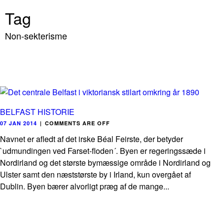
Tag
Non-sekterisme
BELFAST HISTORIE
07 JAN 2014
|
COMMENTS ARE OFF
Navnet er afledt af det irske Béal Feirste, der betyder
`udmundingen ved Farset-floden´. Byen er regeringssæde i
Nordirland og det største bymæssige område i Nordirland og
Ulster samt den næststørste by i Irland, kun overgået af
Dublin. Byen bærer alvorligt præg af de mange...