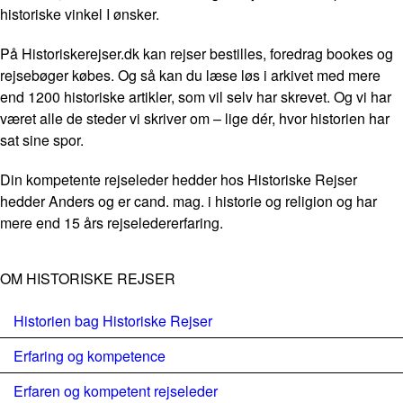
historiske vinkel I ønsker.
På Historiskerejser.dk kan rejser bestilles, foredrag bookes og
rejsebøger købes. Og så kan du læse løs i arkivet med mere
end 1200 historiske artikler, som vil selv har skrevet. Og vi har
været alle de steder vi skriver om – lige dér, hvor historien har
sat sine spor.
Din kompetente rejseleder hedder hos Historiske Rejser
hedder Anders og er cand. mag. i historie og religion og har
mere end 15 års rejseledererfaring.
OM HISTORISKE REJSER
Historien bag Historiske Rejser
Erfaring og kompetence
Erfaren og kompetent rejseleder